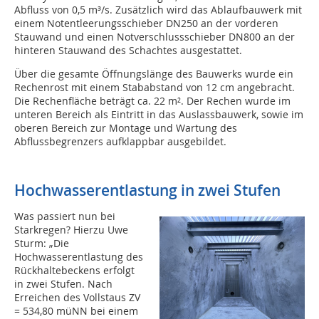
Abfluss von 0,5 m³/s. Zusätzlich wird das Ablaufbauwerk mit
einem Notentleerungsschieber DN250 an der vorderen
Stauwand und einen Notverschlussschieber DN800 an der
hinteren Stauwand des Schachtes ausgestattet.
Über die gesamte Öffnungslänge des Bauwerks wurde ein
Rechenrost mit einem Stababstand von 12 cm angebracht.
Die Rechenfläche beträgt ca. 22 m². Der Rechen wurde im
unteren Bereich als Eintritt in das Auslassbauwerk, sowie im
oberen Bereich zur Montage und Wartung des
Abflussbegrenzers aufklappbar ausgebildet.
Hochwasserentlastung in zwei Stufen
Was passiert nun bei
Starkregen? Hierzu Uwe
Sturm: „Die
Hochwasserentlastung des
Rückhaltebeckens erfolgt
in zwei Stufen. Nach
Erreichen des Vollstaus ZV
= 534,80 müNN bei einem