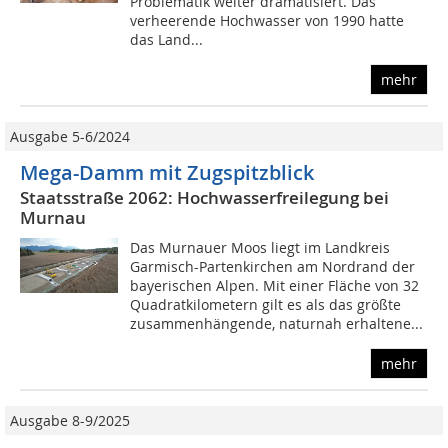
Problematik weiter dramatisiert. Das
verheerende Hochwasser von 1990 hatte
das Land...
mehr
Ausgabe 5-6/2024
Mega-Damm mit Zugspitzblick
Staatsstraße 2062: Hochwasserfreilegung bei
Murnau
Das Murnauer Moos liegt im Landkreis
Garmisch-Partenkirchen am Nordrand der
bayerischen Alpen. Mit einer Fläche von 32
Quadratkilometern gilt es als das größte
zusammenhängende, naturnah erhaltene...
mehr
Ausgabe 8-9/2025