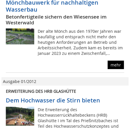
Mönchbauwerk für nachhaltigen
Wasserbau
Betonfertigteile sichern den Wiesensee im
Westerwald
Der alte Mönch aus den 1970er Jahren war
baufällig und entsprach nicht mehr den
heutigen Anforderungen an Betrieb und
Arbeitssicherheit. Zudem kam es bereits im
Januar 2023 zu einem Zwischenfall,...
mehr
Ausgabe 01/2012
ERWEITERUNG DES HRB GLASHÜTTE
Dem Hochwasser die Stirn bieten
Die Erweiterung des
Hochwasserrückhaltebeckens (HRB)
Glashütte I im Tal des Prießnitzbaches ist
Teil des Hochwasserschutzkonzeptes und