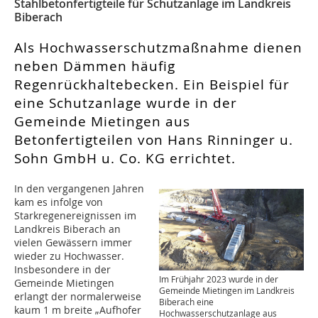
Stahlbetonfertigteile für Schutzanlage im Landkreis
Biberach
Als Hochwasserschutzmaßnahme dienen
neben Dämmen häufig
Regenrückhaltebecken. Ein Beispiel für
eine Schutzanlage wurde in der
Gemeinde Mietingen aus
Betonfertigteilen von Hans Rinninger u.
Sohn GmbH u. Co. KG errichtet.
In den vergangenen Jahren
kam es infolge von
Starkregenereignissen im
Landkreis Biberach an
vielen Gewässern immer
wieder zu Hochwasser.
Insbesondere in der
Im Frühjahr 2023 wurde in der
Gemeinde Mietingen
Gemeinde Mietingen im Landkreis
erlangt der normalerweise
Biberach eine
kaum 1 m breite „Aufhofer
Hochwasserschutzanlage aus