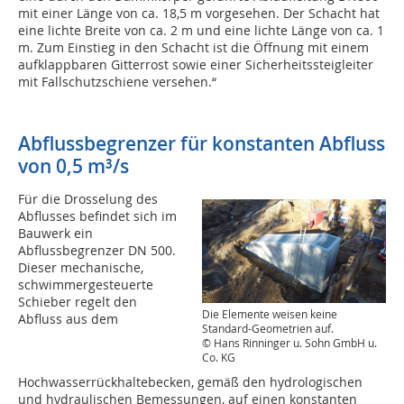
mit einer Länge von ca. 18,5 m vorgesehen. Der Schacht hat
eine lichte Breite von ca. 2 m und eine lichte Länge von ca. 1
m. Zum Einstieg in den Schacht ist die Öffnung mit einem
aufklappbaren Gitterrost sowie einer Sicherheitssteigleiter
mit Fallschutzschiene versehen.“
Abflussbegrenzer für konstanten Abfluss
von 0,5 m³/s
Für die Drosselung des
Abflusses befindet sich im
Bauwerk ein
Abflussbegrenzer DN 500.
Dieser mechanische,
schwimmergesteuerte
Schieber regelt den
Die Elemente weisen keine
Abfluss aus dem
Standard-Geometrien auf.
© Hans Rinninger u. Sohn GmbH u.
Co. KG
Hochwasserrückhaltebecken, gemäß den hydrologischen
und hydraulischen Bemessungen, auf einen konstanten