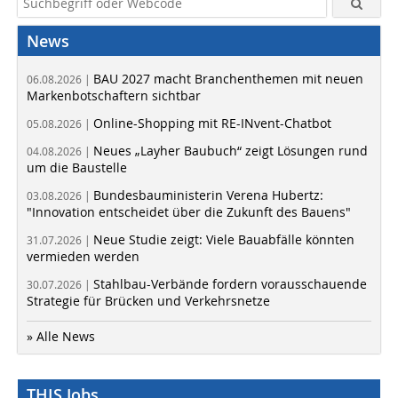
News
BAU 2027 macht Branchenthemen mit neuen
06.08.2026 |
Markenbotschaftern sichtbar
Online-Shopping mit RE-INvent-Chatbot
05.08.2026 |
Neues „Layher Baubuch“ zeigt Lösungen rund
04.08.2026 |
um die Baustelle
Bundesbauministerin Verena Hubertz:
03.08.2026 |
"Innovation entscheidet über die Zukunft des Bauens"
Neue Studie zeigt: Viele Bauabfälle könnten
31.07.2026 |
vermieden werden
Stahlbau-Verbände fordern vorausschauende
30.07.2026 |
Strategie für Brücken und Verkehrsnetze
» Alle News
THIS Jobs