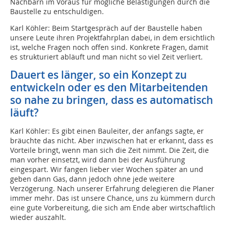
Nachbarn im Voraus für mögliche Belästigungen durch die
Baustelle zu entschuldigen.
Karl Köhler: Beim Startgespräch auf der Baustelle haben
unsere Leute ihren Projektfahrplan dabei, in dem ersichtlich
ist, welche Fragen noch offen sind. Konkrete Fragen, damit
es strukturiert abläuft und man nicht so viel Zeit verliert.
Dauert es länger, so ein Konzept zu
entwickeln oder es den Mitarbeitenden
so nahe zu bringen, dass es automatisch
läuft?
Karl Köhler: Es gibt einen Bauleiter, der anfangs sagte, er
bräuchte das nicht. Aber inzwischen hat er erkannt, dass es
Vorteile bringt, wenn man sich die Zeit nimmt. Die Zeit, die
man vorher einsetzt, wird dann bei der Ausführung
eingespart. Wir fangen lieber vier Wochen später an und
geben dann Gas, dann jedoch ohne jede weitere
Verzögerung. Nach unserer Erfahrung delegieren die Planer
immer mehr. Das ist unsere Chance, uns zu kümmern durch
eine gute Vorbereitung, die sich am Ende aber wirtschaftlich
wieder auszahlt.