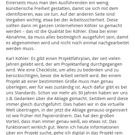
Einerseits muss man den Ausführenden ein wenig
künstlerische Freiheit gestatten, damit sie sich mit dem
identifizieren, was sie tun. Auf der anderen Seite sind
Vorgaben wichtig, etwa bei der Arbeitssicherheit. Diese
sollten dann im ganzen Unternehmen Köhler so gemacht
werden – das ist die Qualität bei Köhler. Etwa bei einer
Abnahme, da muss alles bestmöglich ausgeführt sein, damit
es abgenommen wird und nicht noch einmal nachgearbeitet
werden muss.
Karl Köhler: Es gibt einen Projektfahrplan, der seit vielen
Jahren gelebt wird, der am Projektanfang durchgegangen
wird. Wie eine Checkliste, um alles zu bedenken und zu
berücksichtigen, bevor die Arbeit verteilt wird. Bei einem
Projekt ab einer bestimmten Größe muss man genau
überlegen, wer für was zuständig ist. Auch dafür gibt es bei
uns Standards. Schon vor mehr als 30 Jahren haben wir uns
z.B. Gedanken über die Ablage gemacht. Seitdem wird diese
immer gleich durchgeführt. Dies haben wir in die virtuelle
Welt übertragen, in der jetzt die Ablage genauso organisiert
ist wie früher mit Papierordnern. Das hat den großen
Vorteil, dass man immer genau weiß, wo etwas ist. Das
funktioniert wirklich gut. Wenn ich heute Informationen
über ein Projekt suche, gehe ich digital in das Projekt rein