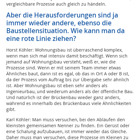
vergleichbare Prozesse auch gleich zu händeln.
Aber die Herausforderungen sind ja
immer wieder andere, ebenso die
Baustellensituation. Wie kann man da
eine rote Linie ziehen?
Horst Köhler: Wohnungsbau ist überraschend komplex,
wenn man sich mal intensiv damit beschäftigt. Wenn sich
jemand auf Wohnungsbau versteht, weiß er, wie die
Prozesse sind. Wenn er mit seinem Team immer etwas
Ähnliches baut, dann ist es egal, ob das in Ort A oder B ist,
da der Prozess vom Auftrag bis zur Übergabe sehr ähnlich
ist. Aber Wohnungsbau ist eben sehr anders als
Ingenieurbau, und wiederum anders als der öffentliche Bau.
Und natürlich ist der Brückenbau wieder ganz anders,
während es innerhalb des Brückenbaus viele Ähnlichkeiten
gibt.
Karl Köhler: Man muss versuchen, bei den Abläufen den
kleinsten gemeinsamen Nenner zu finden. Ein Gerüst oder
eine Schalung aufzubauen, ist immer wieder das Gleiche.
Daher muss man versuchen, diese Prozesse im Kleinen zu