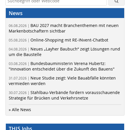
News
BAU 2027 macht Branchenthemen mit neuen
06.08.2026 |
Markenbotschaftern sichtbar
Online-Shopping mit RE-INvent-Chatbot
05.08.2026 |
Neues „Layher Baubuch“ zeigt Lösungen rund
04.08.2026 |
um die Baustelle
Bundesbauministerin Verena Hubertz:
03.08.2026 |
"Innovation entscheidet über die Zukunft des Bauens"
Neue Studie zeigt: Viele Bauabfälle könnten
31.07.2026 |
vermieden werden
Stahlbau-Verbände fordern vorausschauende
30.07.2026 |
Strategie für Brücken und Verkehrsnetze
» Alle News
THIS Jobs