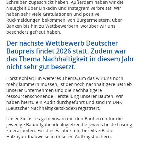
Schreiben zugeschickt haben. Außerdem haben wir die
Neuigkeit über LinkedIn und Instagram verbreitet. Wir
haben sehr viele Gratulationen und positive
Rückmeldungen bekommen, von Bürgermeistern, über
Banken bis hin zu Wettbewerbern, worüber wir uns
besonders gefreut haben.
Der nächste Wettbewerb Deutscher
Baupreis findet 2026 statt. Zudem war
das Thema Nachhaltigkeit in diesem Jahr
nicht sehr gut besetzt.
Horst Köhler: Ein weiteres Thema, um das wir uns noch
mehr kümmern müssen, ist der noch nachhaltigere Betrieb
unserer Unternehmen und die nachhaltigere
ressourcenschonende Herstellung unserer Bauten. Wir
haben hierzu ein Audit durchgeführt und sind im DNK
(Deutscher Nachhaltigkeitskodex) registriert.
Unser Ziel ist es gemeinsam mit den Bauherren für die
jeweilige Bauaufgabe ideologiefrei die jeweils beste Lösung
zu erarbeiten. Für dieses Jahr steht bereits z.B. die
Holzhybridbauweise in unseren Auftragsbüchern.