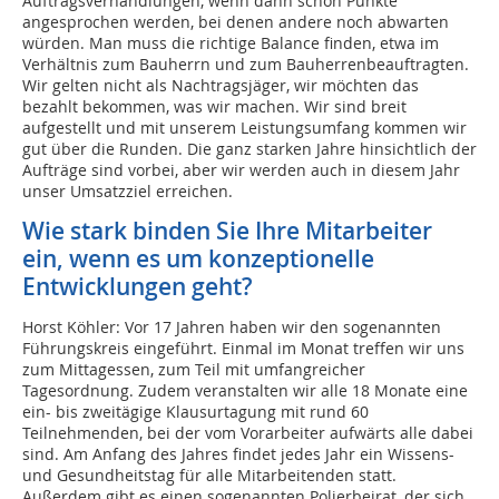
Auftragsverhandlungen, wenn dann schon Punkte
angesprochen werden, bei denen andere noch abwarten
würden. Man muss die richtige Balance finden, etwa im
Verhältnis zum Bauherrn und zum Bauherrenbeauftragten.
Wir gelten nicht als Nachtragsjäger, wir möchten das
bezahlt bekommen, was wir machen. Wir sind breit
aufgestellt und mit unserem Leistungsumfang kommen wir
gut über die Runden. Die ganz starken Jahre hinsichtlich der
Aufträge sind vorbei, aber wir werden auch in diesem Jahr
unser Umsatzziel erreichen.
Wie stark binden Sie Ihre Mitarbeiter
ein, wenn es um konzeptionelle
Entwicklungen geht?
Horst Köhler: Vor 17 Jahren haben wir den sogenannten
Führungskreis eingeführt. Einmal im Monat treffen wir uns
zum Mittagessen, zum Teil mit umfangreicher
Tagesordnung. Zudem veranstalten wir alle 18 Monate eine
ein- bis zweitägige Klausurtagung mit rund 60
Teilnehmenden, bei der vom Vorarbeiter aufwärts alle dabei
sind. Am Anfang des Jahres findet jedes Jahr ein Wissens-
und Gesundheitstag für alle Mitarbeitenden statt.
Außerdem gibt es einen sogenannten Polierbeirat, der sich