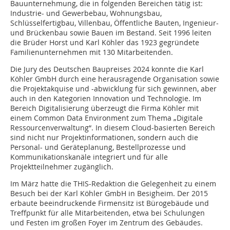
Bauunternehmung, die in folgenden Bereichen tätig ist:
Industrie- und Gewerbebau, Wohnungsbau,
Schlüsselfertigbau, Villenbau, Öffentliche Bauten, Ingenieur-
und Brückenbau sowie Bauen im Bestand. Seit 1996 leiten
die Brüder Horst und Karl Köhler das 1923 gegründete
Familienunternehmen mit 130 Mitarbeitenden.
Die Jury des Deutschen Baupreises 2024 konnte die Karl
Köhler GmbH durch eine herausragende Organisation sowie
die Projektakquise und -abwicklung für sich gewinnen, aber
auch in den Kategorien Innovation und Technologie. Im
Bereich Digitalisierung überzeugt die Firma Köhler mit
einem Common Data Environment zum Thema „Digitale
Ressourcenverwaltung“. In diesem Cloud-basierten Bereich
sind nicht nur Projektinformationen, sondern auch die
Personal- und Geräteplanung, Bestellprozesse und
Kommunikationskanäle integriert und für alle
Projektteilnehmer zugänglich.
Im März hatte die THIS-Redaktion die Gelegenheit zu einem
Besuch bei der Karl Köhler GmbH in Besigheim. Der 2015
erbaute beeindruckende Firmensitz ist Bürogebäude und
Treffpunkt für alle Mitarbeitenden, etwa bei Schulungen
und Festen im großen Foyer im Zentrum des Gebäudes.