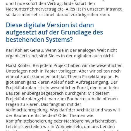
und finde sofort den Vertrag, finde sofort den
Nachunternehmervertrag etc. Alles ist in unserem Intranet,
so dass man sehr schnell darauf zurückgreifen kann.
Diese digitale Version ist dann
aufgesetzt auf der Grundlage des
bestehenden Systems?
Karl Köhler: Genau. Wenn Sie in der analogen Welt nicht
organisiert sind, sind Sie es in der digitalen auch nicht.
Horst Köhler: Bei jedem Projekt haben wir die wesentlichen
Unterlagen noch in Papier vorliegen. Aber wir sollten noch
einmal zurückkommen auf das Thema Projektfahrplan. Es
gibt einen ganz klaren Ablauf nach Auftragseingang. Der
Projektfahrplan ist ein wesentlicher Punkt, den man beim
Baustellenübergabegespräch durchgeht. Mit diesem
Projektfahrplan geht man zum Bauherrn, um die offenen
Fragen zu klären. Das fängt an mit der
Vollmachtenregelung. Was darf der Architekt und was will
der Bauherr entscheiden? Oder Themen wie
Kampfmittelsondierung oder Nachbareinwurfschreiben.
Letzteres verteilen wir in Wohnvierteln, um uns bei den