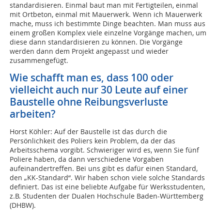
standardisieren. Einmal baut man mit Fertigteilen, einmal
mit Ortbeton, einmal mit Mauerwerk. Wenn ich Mauerwerk
mache, muss ich bestimmte Dinge beachten. Man muss aus
einem großen Komplex viele einzelne Vorgänge machen, um
diese dann standardisieren zu können. Die Vorgänge
werden dann dem Projekt angepasst und wieder
zusammengefügt.
Wie schafft man es, dass 100 oder
vielleicht auch nur 30 Leute auf einer
Baustelle ohne Reibungsverluste
arbeiten?
Horst Köhler: Auf der Baustelle ist das durch die
Persönlichkeit des Poliers kein Problem, da der das
Arbeitsschema vorgibt. Schwieriger wird es, wenn Sie fünf
Poliere haben, da dann verschiedene Vorgaben
aufeinandertreffen. Bei uns gibt es dafür einen Standard,
den „KK-Standard“. Wir haben schon viele solche Standards
definiert. Das ist eine beliebte Aufgabe für Werksstudenten,
z.B. Studenten der Dualen Hochschule Baden-Württemberg
(DHBW).