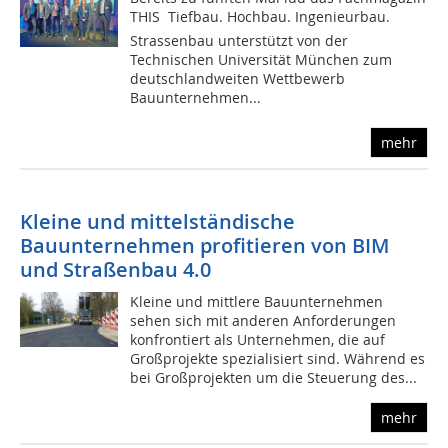
THIS  Tiefbau. Hochbau. Ingenieurbau.
Strassenbau unterstützt von der
Technischen Universität München zum
deutschlandweiten Wettbewerb
Bauunternehmen...
mehr
Kleine und mittelständische
Bauunternehmen profitieren von BIM
und Straßenbau 4.0
Kleine und mittlere Bauunternehmen
sehen sich mit anderen Anforderungen
konfrontiert als Unternehmen, die auf
Großprojekte spezialisiert sind. Während es
bei Großprojekten um die Steuerung des...
mehr