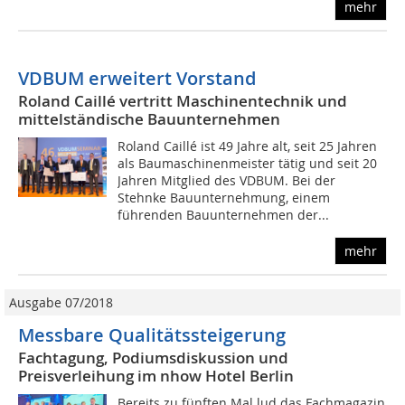
mehr
VDBUM erweitert Vorstand
Roland Caillé vertritt Maschinentechnik und
mittelständische Bauunternehmen
Roland Caillé ist 49 Jahre alt, seit 25 Jahren
als Baumaschinenmeister tätig und seit 20
Jahren Mitglied des VDBUM. Bei der
Stehnke Bauunternehmung, einem
führenden Bauunternehmen der...
mehr
Ausgabe 07/2018
Messbare Qualitätssteigerung
Fachtagung, Podiumsdiskussion und
Preisverleihung im nhow Hotel Berlin
Bereits zu fünften Mal lud das Fachmagazin