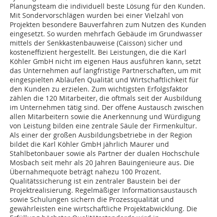
Planungsteam die individuell beste Lösung für den Kunden.
Mit Sondervorschlägen wurden bei einer Vielzahl von
Projekten besondere Bauverfahren zum Nutzen des Kunden
eingesetzt. So wurden mehrfach Gebäude im Grundwasser
mittels der Senkkastenbauweise (Caisson) sicher und
kosteneffizient hergestellt. Bei Leistungen, die die Karl
Köhler GmbH nicht im eigenen Haus ausführen kann, setzt
das Unternehmen auf langfristige Partnerschaften, um mit
eingespielten Abläufen Qualität und Wirtschaftlichkeit für
den Kunden zu erzielen. Zum wichtigsten Erfolgsfaktor
zählen die 120 Mitarbeiter, die oftmals seit der Ausbildung
im Unternehmen tätig sind. Der offene Austausch zwischen
allen Mitarbeitern sowie die Anerkennung und Würdigung
von Leistung bilden eine zentrale Säule der Firmenkultur.
Als einer der großen Ausbildungsbetriebe in der Region
bildet die Karl Köhler GmbH jährlich Maurer und
Stahlbetonbauer sowie als Partner der dualen Hochschule
Mosbach seit mehr als 20 Jahren Bauingenieure aus. Die
Übernahmequote beträgt nahezu 100 Prozent.
Qualitätssicherung ist ein zentraler Baustein bei der
Projektrealisierung. Regelmäßiger Informationsaustausch
sowie Schulungen sichern die Prozessqualität und
gewährleisten eine wirtschaftliche Projektabwicklung. Die