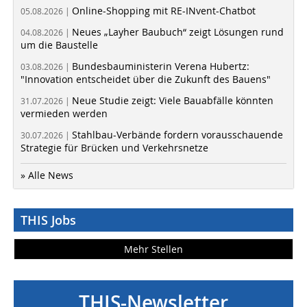
Online-Shopping mit RE-INvent-Chatbot
05.08.2026 |
Neues „Layher Baubuch“ zeigt Lösungen rund
04.08.2026 |
um die Baustelle
Bundesbauministerin Verena Hubertz:
03.08.2026 |
"Innovation entscheidet über die Zukunft des Bauens"
Neue Studie zeigt: Viele Bauabfälle könnten
31.07.2026 |
vermieden werden
Stahlbau-Verbände fordern vorausschauende
30.07.2026 |
Strategie für Brücken und Verkehrsnetze
» Alle News
THIS Jobs
Mehr Stellen
THIS-Newsletter