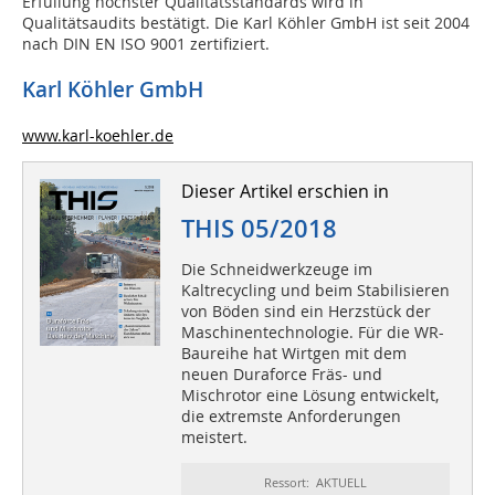
Erfüllung höchster Qualitätsstandards wird in
Qualitätsaudits bestätigt. Die Karl Köhler GmbH ist seit 2004
nach DIN EN ISO 9001 zertifiziert.
Karl Köhler GmbH
www.karl-koehler.de
Dieser Artikel erschien in
THIS 05/2018
Die Schneidwerkzeuge im
Kaltrecycling und beim Stabilisieren
von Böden sind ein Herzstück der
Maschinentechnologie. Für die WR-
Baureihe hat Wirtgen mit dem
neuen Duraforce Fräs- und
Mischrotor eine Lösung entwickelt,
die extremste Anforderungen
meistert.
Ressort: AKTUELL