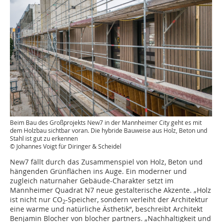
Beim Bau des Großprojekts New7 in der Mannheimer City geht es mit
dem Holzbau sichtbar voran. Die hybride Bauweise aus Holz, Beton und
Stahl ist gut zu erkennen
© Johannes Voigt für Diringer & Scheidel
New7 fällt durch das Zusammenspiel von Holz, Beton und
hängenden Grünflächen ins Auge. Ein moderner und
zugleich naturnaher Gebäude-Charakter setzt im
Mannheimer Quadrat N7 neue gestalterische Akzente. „Holz
ist nicht nur CO
-Speicher, sondern verleiht der Architektur
2
eine warme und natürliche Ästhetik“, beschreibt Architekt
Benjamin Blocher von blocher partners. „Nachhaltigkeit und