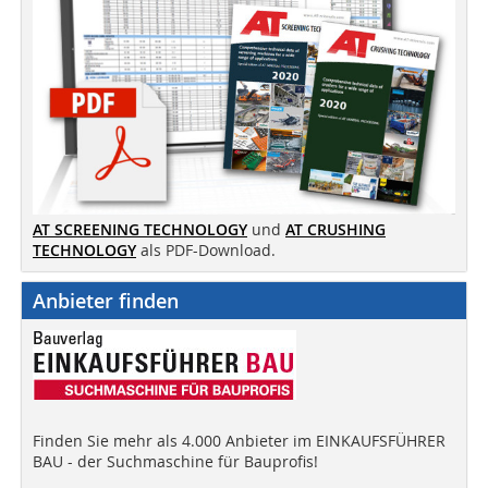
AT SCREENING TECHNOLOGY
und
AT CRUSHING
TECHNOLOGY
als PDF-Download.
Anbieter finden
Finden Sie mehr als 4.000 Anbieter im EINKAUFSFÜHRER
BAU - der Suchmaschine für Bauprofis!