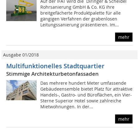
Auf der IFAT wird die Diringer & Scheidel
Rohrsanierung GmbH & Co. KG ihre
breitgefächerte Produktpalette für alle
gängigen Verfahren der grabenlosen
Leitungssanierung präsentieren. Im...
mehr
Ausgabe 01/2018
Multifunktionelles Stadtquartier
Stimmige Architekturbetonfassaden
Das mehrere hundert Meter umfassende
Gebäudeensemble bietet Platz für attraktive
Handels-, Gastro- und Büroflächen, ein Vier-
Sterne Superior Hotel sowie zahlreiche
Mietwohnungen. In der...
mehr