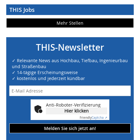
THIS Jobs
Mehr Stellen
THIS-Newsletter
✓ Relevante News aus Hochbau, Tiefbau, Ingenieurbau
und Straßenbau
✓ 14-tägige Erscheinungsweise
✓ kostenlos und jederzeit kündbar
Anti-Roboter-Verifizierung
Hier klicken
Friendly
Captcha ⇗
Melden Sie sich jetzt an!