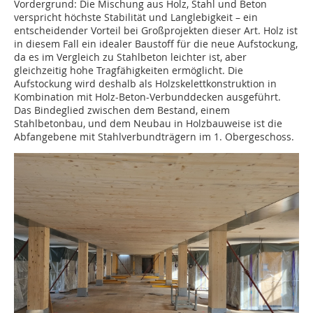
Vordergrund: Die Mischung aus Holz, Stahl und Beton
verspricht höchste Stabilität und Langlebigkeit – ein
entscheidender Vorteil bei Großprojekten dieser Art. Holz ist
in diesem Fall ein idealer Baustoff für die neue Aufstockung,
da es im Vergleich zu Stahlbeton leichter ist, aber
gleichzeitig hohe Tragfähigkeiten ermöglicht. Die
Aufstockung wird deshalb als Holzskelettkonstruktion in
Kombination mit Holz-Beton-Verbunddecken ausgeführt.
Das Bindeglied zwischen dem Bestand, einem
Stahlbetonbau, und dem Neubau in Holzbauweise ist die
Abfangebene mit Stahlverbundträgern im 1. Obergeschoss.