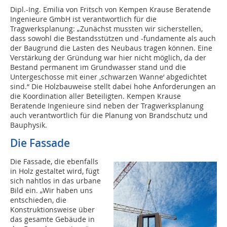
Dipl.-Ing. Emilia von Fritsch von Kempen Krause Beratende
Ingenieure GmbH ist verantwortlich für die
Tragwerksplanung: „Zunächst mussten wir sicherstellen,
dass sowohl die Bestandsstützen und -fundamente als auch
der Baugrund die Lasten des Neubaus tragen können. Eine
Verstärkung der Gründung war hier nicht möglich, da der
Bestand permanent im Grundwasser stand und die
Untergeschosse mit einer ,schwarzen Wanne‘ abgedichtet
sind.“ Die Holzbauweise stellt dabei hohe Anforderungen an
die Koordination aller Beteiligten. Kempen Krause
Beratende Ingenieure sind neben der Tragwerksplanung
auch verantwortlich für die Planung von Brandschutz und
Bauphysik.
Die Fassade
Die Fassade, die ebenfalls
in Holz gestaltet wird, fügt
sich nahtlos in das urbane
Bild ein. „Wir haben uns
entschieden, die
Konstruktionsweise über
das gesamte Gebäude in