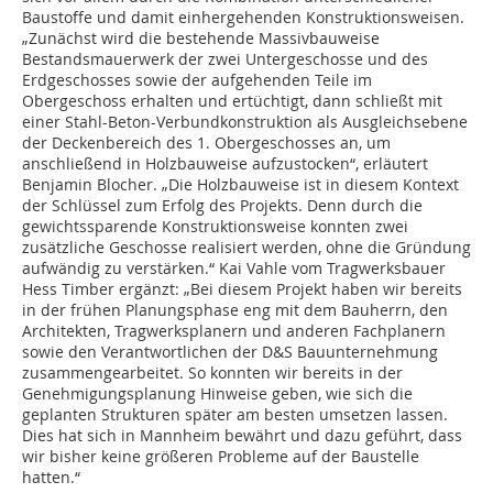
Baustoffe und damit einhergehenden Konstruktionsweisen.
„Zunächst wird die bestehende Massivbauweise
Bestandsmauerwerk der zwei Untergeschosse und des
Erdgeschosses sowie der aufgehenden Teile im
Obergeschoss erhalten und ertüchtigt, dann schließt mit
einer Stahl-Beton-Verbundkonstruktion als Ausgleichsebene
der Deckenbereich des 1. Obergeschosses an, um
anschließend in Holzbauweise aufzustocken“, erläutert
Benjamin Blocher. „Die Holzbauweise ist in diesem Kontext
der Schlüssel zum Erfolg des Projekts. Denn durch die
gewichtssparende Konstruktionsweise konnten zwei
zusätzliche Geschosse realisiert werden, ohne die Gründung
aufwändig zu verstärken.“ Kai Vahle vom Tragwerksbauer
Hess Timber ergänzt: „Bei diesem Projekt haben wir bereits
in der frühen Planungsphase eng mit dem Bauherrn, den
Architekten, Tragwerksplanern und anderen Fachplanern
sowie den Verantwortlichen der D&S Bauunternehmung
zusammengearbeitet. So konnten wir bereits in der
Genehmigungsplanung Hinweise geben, wie sich die
geplanten Strukturen später am besten umsetzen lassen.
Dies hat sich in Mannheim bewährt und dazu geführt, dass
wir bisher keine größeren Probleme auf der Baustelle
hatten.“