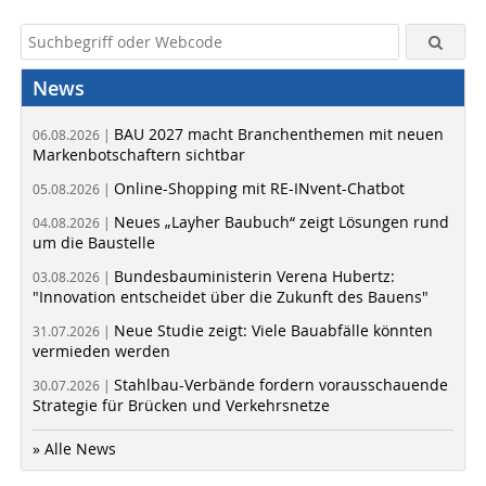
News
BAU 2027 macht Branchenthemen mit neuen
06.08.2026 |
Markenbotschaftern sichtbar
Online-Shopping mit RE-INvent-Chatbot
05.08.2026 |
Neues „Layher Baubuch“ zeigt Lösungen rund
04.08.2026 |
um die Baustelle
Bundesbauministerin Verena Hubertz:
03.08.2026 |
"Innovation entscheidet über die Zukunft des Bauens"
Neue Studie zeigt: Viele Bauabfälle könnten
31.07.2026 |
vermieden werden
Stahlbau-Verbände fordern vorausschauende
30.07.2026 |
Strategie für Brücken und Verkehrsnetze
» Alle News