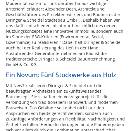
Modernität waren für uns darüber hinaus wichtige
Kriterien“, erläutert Alexander Dech, Architekt und
Geschäftsführer des Projektentwicklers und Bauherrn, der
Diringer & Scheidel Städtebau GmbH. „Deshalb haben wir
uns dafür entschieden, nicht nur hinsichtlich des neuen
Nutzungskonzepts eine innovative Immobilie, sondern auch
im Sinne der ESG-Kriterien (Environmental, Social,
Governance) zu realisieren.“ Dabei hält Diringer & Scheidel
auch bei der Realisierung das Heft in der Hand:
Ausführendes Generalunternehmen am Bau ist die
traditionsreiche Diringer & Scheidel Bauunternehmung
GmbH & Co. KG.
Ein Novum: Fünf Stockwerke aus Holz
Mit New7 realisieren Diringer & Scheidel und die
beauftragten Architekten ein zukunftsweisendes
Baukonzept. Sie schaffen ein Vorzeigeprojekt für die
Verbindung von traditionellem Handwerk und modernen
Bauweisen. Das Gebäude soll dabei nicht nur den
Ansprüchen von heute gerecht werden, sondern auch
zukünftige Anforderungen an Flexibilität, Nachhaltigkeit und
Ästhetik erfüllen. Herausforderungen an die Planer ergaben
sich vor allem durch die Kombination unterschiedlicher