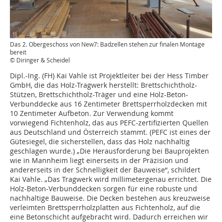
Das 2. Obergeschoss von New7: Badzellen stehen zur finalen Montage
bereit
© Diringer & Scheidel
Dipl.-Ing. (FH) Kai Vahle ist Projektleiter bei der Hess Timber
GmbH, die das Holz-Tragwerk herstellt: Brettschichtholz-
Stützen, Brettschichtholz-Träger und eine Holz-Beton-
Verbunddecke aus 16 Zentimeter Brettsperrholzdecken mit
10 Zentimeter Aufbeton. Zur Verwendung kommt
vorwiegend Fichtenholz, das aus PEFC-zertifizierten Quellen
aus Deutschland und Österreich stammt. (PEFC ist eines der
Gütesiegel, die sicherstellen, dass das Holz nachhaltig
geschlagen wurde.) „Die Herausforderung bei Bauprojekten
wie in Mannheim liegt einerseits in der Präzision und
andererseits in der Schnelligkeit der Bauweise“, schildert
Kai Vahle. „Das Tragwerk wird millimetergenau errichtet. Die
Holz-Beton-Verbunddecken sorgen für eine robuste und
nachhaltige Bauweise. Die Decken bestehen aus kreuzweise
verleimten Brettsperrholzplatten aus Fichtenholz, auf die
eine Betonschicht aufgebracht wird. Dadurch erreichen wir