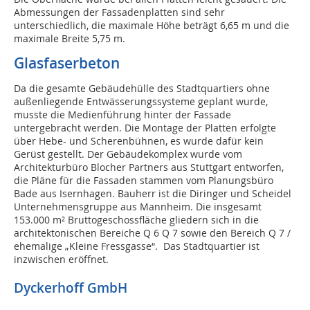
Abmessungen der Fassadenplatten sind sehr
unterschiedlich, die maximale Höhe beträgt 6,65 m und die
maximale Breite 5,75 m.
Glasfaserbeton
Da die gesamte Gebäudehülle des Stadtquartiers ohne
außenliegende Entwässerungssysteme geplant wurde,
musste die Medienführung hinter der Fassade
untergebracht werden. Die Montage der Platten erfolgte
über Hebe- und Scherenbühnen, es wurde dafür kein
Gerüst gestellt. Der Gebäudekomplex wurde vom
Architekturbüro Blocher Partners aus Stuttgart entworfen,
die Pläne für die Fassaden stammen vom Planungsbüro
Bade aus Isernhagen. Bauherr ist die Diringer und Scheidel
Unternehmensgruppe aus Mannheim. Die insgesamt
153.000 m² Bruttogeschossfläche gliedern sich in die
architektonischen Bereiche Q 6 Q 7 sowie den Bereich Q 7 /
ehemalige „Kleine Fressgasse“. Das Stadtquartier ist
inzwischen eröffnet.
Dyckerhoff GmbH