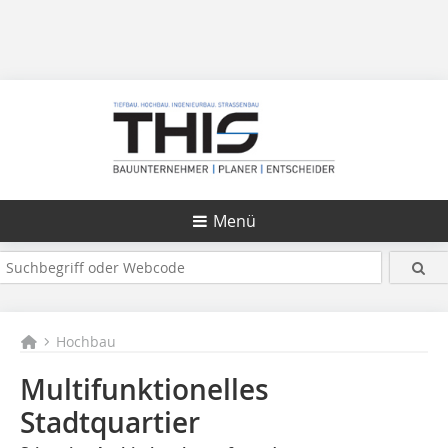
Menü
Hochbau
Multifunktionelles
Stadtquartier