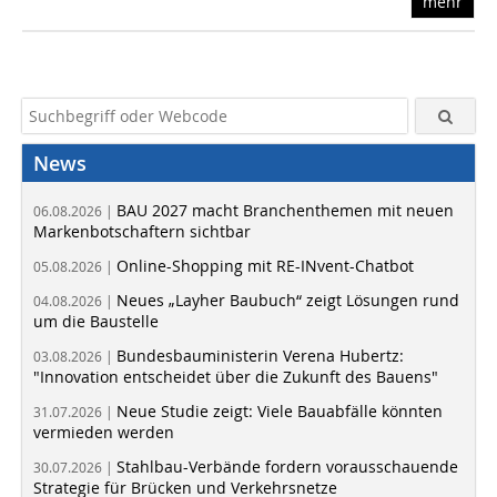
mehr
News
BAU 2027 macht Branchenthemen mit neuen
06.08.2026 |
Markenbotschaftern sichtbar
Online-Shopping mit RE-INvent-Chatbot
05.08.2026 |
Neues „Layher Baubuch“ zeigt Lösungen rund
04.08.2026 |
um die Baustelle
Bundesbauministerin Verena Hubertz:
03.08.2026 |
"Innovation entscheidet über die Zukunft des Bauens"
Neue Studie zeigt: Viele Bauabfälle könnten
31.07.2026 |
vermieden werden
Stahlbau-Verbände fordern vorausschauende
30.07.2026 |
Strategie für Brücken und Verkehrsnetze