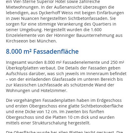
ein Vier-Sterne Superior Hotel sowie zahlreiche
Mietwohnungen. In der Außenansicht überzeugen die
lebendigen, aus Dyckerhoff Weiss mit beigen Einfärbungen
in zwei Nuancen hergestellten Sichtbetonfassaden. Sie
sorgen für eine stimmige Verankerung des Quartiers in
seiner Umgebung. Hergestellt wurden die 1.600
Einzelelemente von der Hönninger Bauunternehmung aus
Kirchseeon bei München.
8.000 m² Fassadenfläche
Insgesamt wurden 8.000 m² Fassadenelemente und 250 m²
Überkopfplatten verbaut. Die Details der Fassaden geben
Aufschluss darüber, was sich jeweils im Innenraum befindet
– von der einladenden Glasfassade im unteren Bereich bis
zur klassischen Lochfassade als schützende Wand der
Wohnungen und Hotelzimmer.
Die vorgehängten Fassadenplatten haben im Erdgeschoss
und ersten Obergeschoss eine glatte Sichtbetonoberfläche
und eine Dicke von 12 cm. Im zweiten bis fünften
Obergeschoss sind die Platten 10 cm dick und wurden
mittels einer Strukturschalung hergestellt.
Die Oberfläche wurde bei allen Platten leicht gesäuert. Die