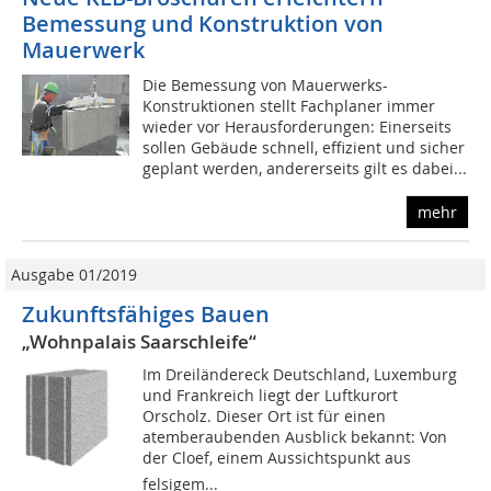
Bemessung und Konstruktion von
Mauerwerk
Die Bemessung von Mauerwerks-
Konstruktionen stellt Fachplaner immer
wieder vor Herausforderungen: Einerseits
sollen Gebäude schnell, effizient und sicher
geplant werden, andererseits gilt es dabei...
mehr
Ausgabe 01/2019
Zukunftsfähiges Bauen
„Wohnpalais Saarschleife“
Im Dreiländereck Deutschland, Luxemburg
und Frankreich liegt der Luftkurort
Orscholz. Dieser Ort ist für einen
atemberaubenden Ausblick bekannt: Von
der Cloef, einem Aussichtspunkt aus
felsigem...