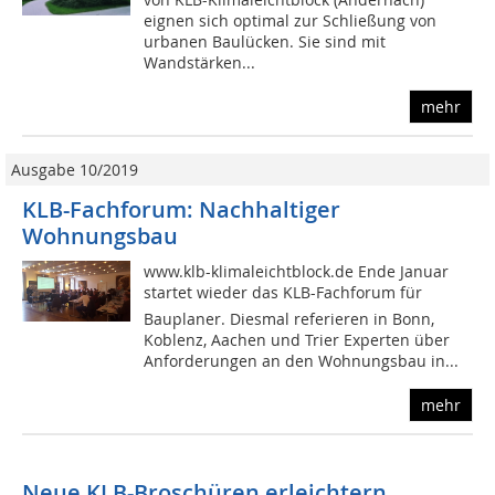
eignen sich optimal zur Schließung von
urbanen Baulücken. Sie sind mit
Wandstärken...
mehr
Ausgabe 10/2019
KLB-Fachforum: Nachhaltiger
Wohnungsbau
www.klb-klimaleichtblock.de Ende Januar
startet wieder das KLB-Fachforum für
Bauplaner. Diesmal referieren in Bonn,
Koblenz, Aachen und Trier Experten über
Anforderungen an den Wohnungsbau in...
mehr
Neue KLB-Broschüren erleichtern