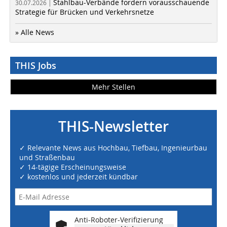
Stahlbau-Verbände fordern vorausschauende
30.07.2026 |
Strategie für Brücken und Verkehrsnetze
» Alle News
THIS Jobs
Mehr Stellen
THIS-Newsletter
✓ Relevante News aus Hochbau, Tiefbau, Ingenieurbau
und Straßenbau
✓ 14-tägige Erscheinungsweise
✓ kostenlos und jederzeit kündbar
Anti-Roboter-Verifizierung