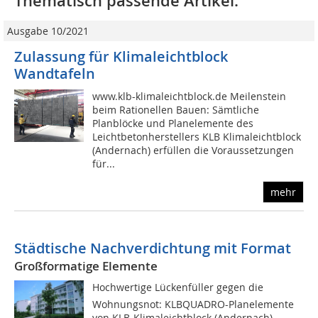
Thematisch passende Artikel:
Ausgabe 10/2021
Zulassung für Klimaleichtblock
Wandtafeln
www.klb-klimaleichtblock.de Meilenstein
beim Rationellen Bauen: Sämtliche
Planblöcke und Planelemente des
Leichtbetonherstellers KLB Klimaleichtblock
(Andernach) erfüllen die Voraussetzungen
für...
mehr
Städtische Nachverdichtung mit Format
Großformatige Elemente
Hochwertige Lückenfüller gegen die
Wohnungsnot: KLBQUADRO-Planelemente
von KLB-Klimaleichtblock (Andernach)