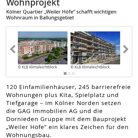
Wohnprojekt
Kölner Quartier „Weiler Höfe“ schafft wichtigen
Wohnraum in Ballungsgebiet
© KLB Klimaleichtblock
© KLB Klimaleichtblock
© KLB Kl
120 Einfamilienhäuser, 245 barrierefreie
Wohnungen plus Kita, Spielplatz und
Tiefgarage – im Kölner Norden setzen
die GAG Immobilien AG und die
Dornieden Gruppe mit dem Bauprojekt
„Weiler Höfe“ ein klares Zeichen für den
Wohnungsbau.