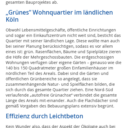
gesamten Bauprojektes ab.
„Grünes“ Wohnquartier im ländlichen
Köln
Obwohl Lebensmittelgeschäfte, öffentliche Einrichtungen
und sogar ein Einkaufszentrum nicht weit sind, besticht das
Quartier mit seiner ländlichen Lage. Diese wollte man auch
bei seiner Planung berücksichtigen, sodass es vor allem
eines ist: grün. Rasenflächen, Bäume und Spielplätze zieren
die Höfe der Mehrgeschossbauten. Die erdgeschossigen
Wohnungen verfügen über eigene Gärten – genauso wie die
140 bis 150 Quadratmeter großen Einfamilienhäuser im
nördlichen Teil des Areals. Dabei sind die Gärten und
öffentlichen Grünbereiche so angelegt, dass sie
zusammenhängende Natur- und Spielflächen bilden, die
sich durch das gesamte Quartier ziehen. Eine Nord-Süd
verlaufende „autofreie Grünachse“ verbindet die gesamte
Länge des Areals mit-einander. Auch die Flachdächer sind
gemäß Vorgaben des Bebauungsplans extensiv begrünt.
Effizienz durch Leichtbeton
Kein Wunder also, dass der Aspekt der Ökologie auch bei