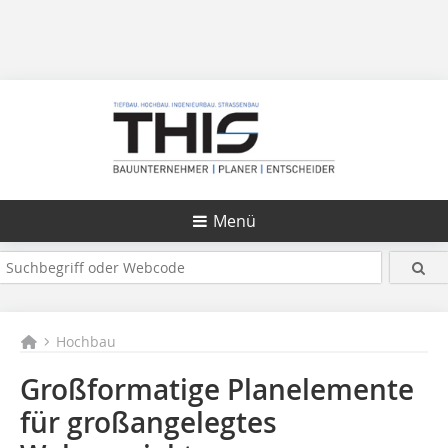
Menü
Hochbau
Großformatige Planelemente
für großangelegtes