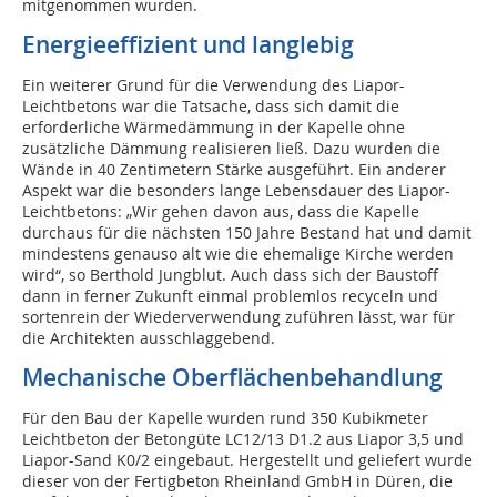
mitgenommen wurden.
Energieeffizient und langlebig
Ein weiterer Grund für die Verwendung des Liapor-
Leichtbetons war die Tatsache, dass sich damit die
erforderliche Wärmedämmung in der Kapelle ohne
zusätzliche Dämmung realisieren ließ. Dazu wurden die
Wände in 40 Zentimetern Stärke ausgeführt. Ein anderer
Aspekt war die besonders lange Lebensdauer des Liapor-
Leichtbetons: „Wir gehen davon aus, dass die Kapelle
durchaus für die nächsten 150 Jahre Bestand hat und damit
mindestens genauso alt wie die ehemalige Kirche werden
wird“, so Berthold Jungblut. Auch dass sich der Baustoff
dann in ferner Zukunft einmal problemlos recyceln und
sortenrein der Wiederverwendung zuführen lässt, war für
die Architekten ausschlaggebend.
Mechanische Oberflächenbehandlung
Für den Bau der Kapelle wurden rund 350 Kubikmeter
Leichtbeton der Betongüte LC12/13 D1.2 aus Liapor 3,5 und
Liapor-Sand K0/2 eingebaut. Hergestellt und geliefert wurde
dieser von der Fertigbeton Rheinland GmbH in Düren, die