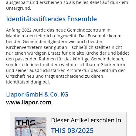
ausgespart und erscheinen so als helles Relief auf dunklem
Untergrund.
Identitätsstiftendes Ensemble
Anfang 2022 wurde das neue Gemeindezentrum in
Manheim-neu feierlich eingeweiht. Das Ensemble kommt
bei den Gemeindemitgliedern wie auch bei den
Kirchenvertretern sehr gut an – schließlich stellt es nicht
nur einen würdigen Ersatz für die alte Kirche dar und bildet
den passenden Rahmen für das künftige Gemeindeleben,
sondern definiert mit dem weithin sichtbaren Glockenturm
und seiner ausdrucksstarken Architektur das Zentrum der
Ortschaft neu und trägt entscheidend zu deren
Identitätsbildung bei.
Liapor GmbH & Co. KG
www.liapor.com
Dieser Artikel erschien in
THIS 03/2025