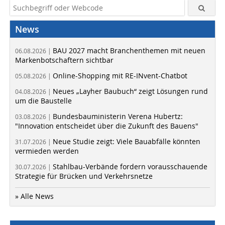
News
BAU 2027 macht Branchenthemen mit neuen
06.08.2026 |
Markenbotschaftern sichtbar
Online-Shopping mit RE-INvent-Chatbot
05.08.2026 |
Neues „Layher Baubuch“ zeigt Lösungen rund
04.08.2026 |
um die Baustelle
Bundesbauministerin Verena Hubertz:
03.08.2026 |
"Innovation entscheidet über die Zukunft des Bauens"
Neue Studie zeigt: Viele Bauabfälle könnten
31.07.2026 |
vermieden werden
Stahlbau-Verbände fordern vorausschauende
30.07.2026 |
Strategie für Brücken und Verkehrsnetze
» Alle News