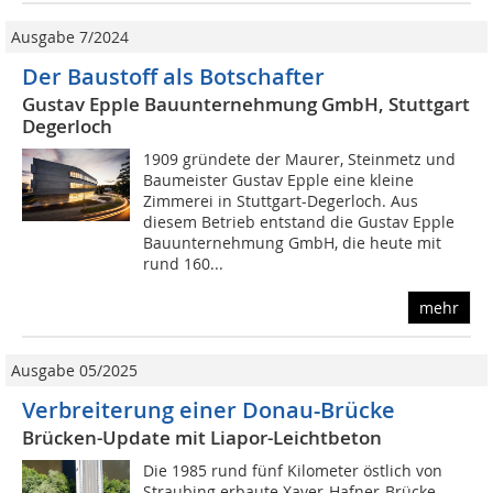
Ausgabe 7/2024
Der Baustoff als Botschafter
Gustav Epple Bauunternehmung GmbH, Stuttgart
Degerloch
1909 gründete der Maurer, Steinmetz und
Baumeister Gustav Epple eine kleine
Zimmerei in Stuttgart-Degerloch. Aus
diesem Betrieb entstand die Gustav Epple
Bauunternehmung GmbH, die heute mit
rund 160...
mehr
Ausgabe 05/2025
Verbreiterung einer Donau-Brücke
Brücken-Update mit Liapor-Leichtbeton
Die 1985 rund fünf Kilometer östlich von
Straubing erbaute Xaver-Hafner-Brücke