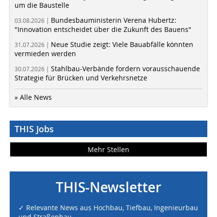
um die Baustelle
Bundesbauministerin Verena Hubertz:
03.08.2026 |
"Innovation entscheidet über die Zukunft des Bauens"
Neue Studie zeigt: Viele Bauabfälle könnten
31.07.2026 |
vermieden werden
Stahlbau-Verbände fordern vorausschauende
30.07.2026 |
Strategie für Brücken und Verkehrsnetze
» Alle News
THIS Jobs
Mehr Stellen
THIS-Newsletter
✓ Relevante News aus Hochbau, Tiefbau, Ingenieurbau
und Straßenbau