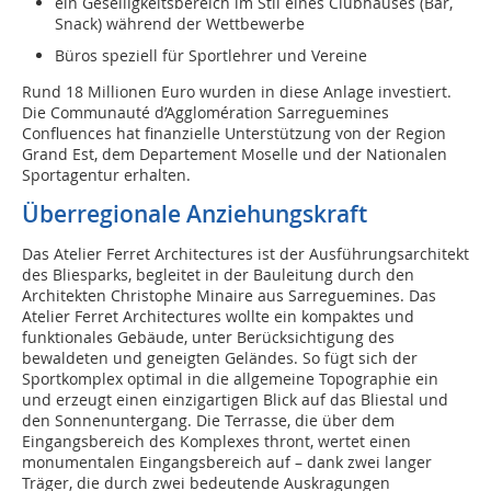
ein Geselligkeitsbereich im Stil eines Clubhauses (Bar,
Snack) während der Wettbewerbe
Büros speziell für Sportlehrer und Vereine
Rund 18 Millionen Euro wurden in diese Anlage investiert.
Die Communauté d’Agglomération Sarreguemines
Confluences hat finanzielle Unterstützung von der Region
Grand Est, dem Departement Moselle und der Nationalen
Sportagentur erhalten.
Überregionale Anziehungskraft
Das Atelier Ferret Architectures ist der Ausführungsarchitekt
des Bliesparks, begleitet in der Bauleitung durch den
Architekten Christophe Minaire aus Sarreguemines. Das
Atelier Ferret Architectures wollte ein kompaktes und
funktionales Gebäude, unter Berücksichtigung des
bewaldeten und geneigten Geländes. So fügt sich der
Sportkomplex optimal in die allgemeine Topographie ein
und erzeugt einen einzigartigen Blick auf das Bliestal und
den Sonnenuntergang. Die Terrasse, die über dem
Eingangsbereich des Komplexes thront, wertet einen
monumentalen Eingangsbereich auf – dank zwei langer
Träger, die durch zwei bedeutende Auskragungen