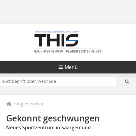
Menü
Ingenieurbau
Gekonnt geschwungen
Neues Sportzentrum in Saargemünd