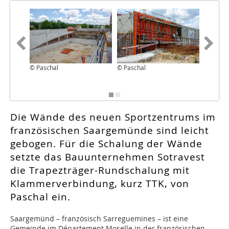
© Paschal
© Paschal
© Pasch
Die Wände des neuen Sportzentrums im
französischen Saargemünde sind leicht
gebogen. Für die Schalung der Wände
setzte das Bauunternehmen Sotravest
die Trapezträger-Rundschalung mit
Klammerverbindung, kurz TTK, von
Paschal ein.
Saargemünd – französisch Sarreguemines – ist eine
Gemeinde im Département Moselle in der französischen