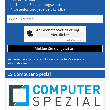
✓ 14-tägige Erscheinungsweise
✓ kostenlos und jederzeit kündbar
Anti-Roboter-Verifizierung
Hier klicken
Friendly
Captcha ⇗
Melden Sie sich jetzt an!
Riskieren Sie einen kurzen Blick und erhalten Sie weitere
Informationen.
CS Computer Spezial