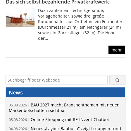
Das sich selbst bezahlende Privatkraftwerk
Dazu zählen ein Technikgebäude,
Vorlagebehälter, sowie drei große
Rundbehälter aus Ortbeton: ein Fermenter
(Durchmesser 21 m), ein Nachgärer (24 m)
sowie ein Gärrestlager (32 m). Die Höhe
der...
mehr
News
BAU 2027 macht Branchenthemen mit neuen
06.08.2026 |
Markenbotschaftern sichtbar
Online-Shopping mit RE-INvent-Chatbot
05.08.2026 |
Neues „Layher Baubuch“ zeigt Lösungen rund
04.08.2026 |