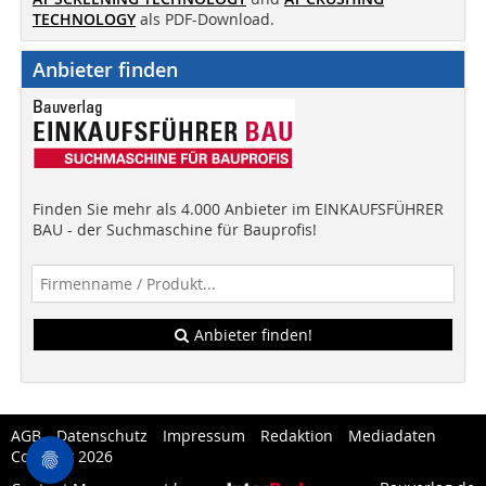
TECHNOLOGY
als PDF-Download.
Anbieter finden
Finden Sie mehr als 4.000 Anbieter im EINKAUFSFÜHRER
BAU - der Suchmaschine für Bauprofis!
Anbieter finden!
AGB
Datenschutz
Impressum
Redaktion
Mediadaten
Copytest 2026