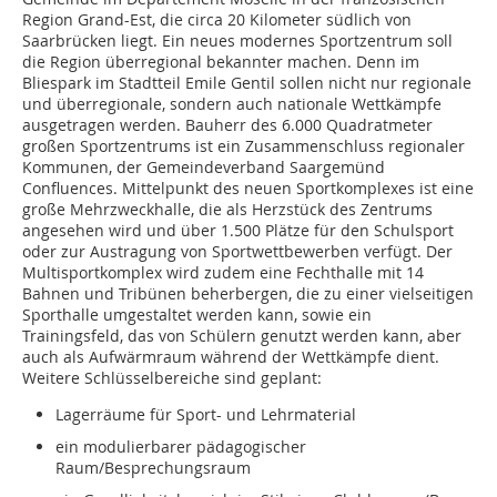
Region Grand-Est, die circa 20 Kilometer südlich von
Saarbrücken liegt. Ein neues modernes Sportzentrum soll
die Region überregional bekannter machen. Denn im
Bliespark im Stadtteil Emile Gentil sollen nicht nur regionale
und überregionale, sondern auch nationale Wettkämpfe
ausgetragen werden. Bauherr des 6.000 Quadratmeter
großen Sportzentrums ist ein Zusammenschluss regionaler
Kommunen, der Gemeindeverband Saargemünd
Confluences. Mittelpunkt des neuen Sportkomplexes ist eine
große Mehrzweckhalle, die als Herzstück des Zentrums
angesehen wird und über 1.500 Plätze für den Schulsport
oder zur Austragung von Sportwettbewerben verfügt. Der
Multisportkomplex wird zudem eine Fechthalle mit 14
Bahnen und Tribünen beherbergen, die zu einer vielseitigen
Sporthalle umgestaltet werden kann, sowie ein
Trainingsfeld, das von Schülern genutzt werden kann, aber
auch als Aufwärmraum während der Wettkämpfe dient.
Weitere Schlüsselbereiche sind geplant:
Lagerräume für Sport- und Lehrmaterial
ein modulierbarer pädagogischer
Raum/Besprechungsraum