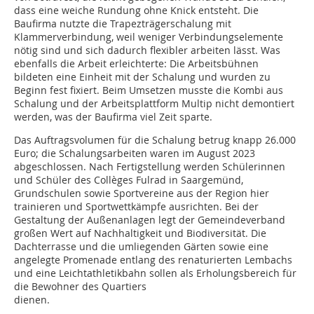
dass eine weiche Rundung ohne Knick entsteht. Die
Baufirma nutzte die Trapezträgerschalung mit
Klammerverbindung, weil weniger Verbindungselemente
nötig sind und sich dadurch flexibler arbeiten lässt. Was
ebenfalls die Arbeit erleichterte: Die Arbeitsbühnen
bildeten eine Einheit mit der Schalung und wurden zu
Beginn fest fixiert. Beim Umsetzen musste die Kombi aus
Schalung und der Arbeitsplattform Multip nicht demontiert
werden, was der Baufirma viel Zeit sparte.
Das Auftragsvolumen für die Schalung betrug knapp 26.000
Euro; die Schalungsarbeiten waren im August 2023
abgeschlossen. Nach Fertigstellung werden Schülerinnen
und Schüler des Collèges Fulrad in Saargemünd,
Grundschulen sowie Sportvereine aus der Region hier
trainieren und Sportwettkämpfe ausrichten. Bei der
Gestaltung der Außenanlagen legt der Gemeindeverband
großen Wert auf Nachhaltigkeit und Biodiversität. Die
Dachterrasse und die umliegenden Gärten sowie eine
angelegte Promenade entlang des renaturierten Lembachs
und eine Leichtathletikbahn sollen als Erholungsbereich für
die Bewohner des Quartiers
dienen.