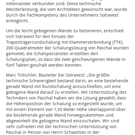
miteinander verbunden sind. Diese technische
Meisterleistung, die vom Architekten gewünscht war, wurde
durch die Fachkompetenz des Unternehmens Sotravest
ermöglicht.
Um die leicht gebogenen Wände zu betonieren, entschied
sich Sotravest für den Einsatz der
Trapezträgerrundschalung mit Klammerverbindung (TTK).
200 Quadratmeter der Schalungslösung von Paschal wurden
gemietet; die Schalspezialisten erstellten den
Schalungsplan, so dass die zwei geschwungenen Wände in
fünf Takten geschalt werden konnten.
Marc Tritschler, Bauleiter bei Sotravest: „Die größte
technische Schwierigkeit bestand darin, an eine bestehende
gerade Wand mit Rundschalung anzuschließen, um eine
gebogene Wand darauf zu erstellen. Mit Unterstützung des
Technikers von Paschal haben wir die Lösung gewählt, dass
die Höhenposition der Schalung so eingestellt wurde, um
mit einem Element von 1,50 Meter Höhe überlappend über
die bestehende gerade Wand hinwegzukommen und
abgewinkelt die gebogene Wand einzuschalen. Wir sind
sehr zufrieden mit der technischen Unterstützung von
Paschal in Person von Herrn Schweitzer in der