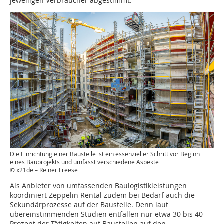
jeweiligen Verbraucher abgestimmt.
Die Einrichtung einer Baustelle ist ein essenzieller Schritt vor Beginn
eines Bauprojekts und umfasst verschiedene Aspekte
© x21de – Reiner Freese
Als Anbieter von umfassenden Baulogistikleistungen
koordiniert Zeppelin Rental zudem bei Bedarf auch die
Sekundärprozesse auf der Baustelle. Denn laut
übereinstimmenden Studien entfallen nur etwa 30 bis 40
Prozent der Tätigkeiten auf Baustellen auf den