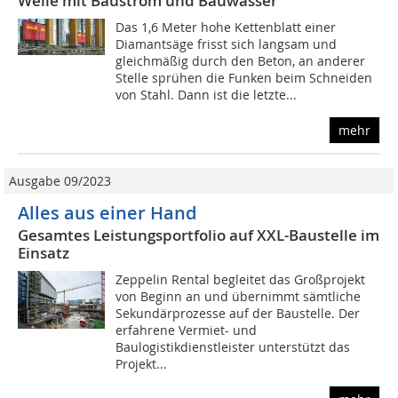
Welle mit Baustrom und Bauwasser
Das 1,6 Meter hohe Kettenblatt einer
Diamantsäge frisst sich langsam und
gleichmäßig durch den Beton, an anderer
Stelle sprühen die Funken beim Schneiden
von Stahl. Dann ist die letzte...
mehr
Ausgabe 09/2023
Alles aus einer Hand
Gesamtes Leistungsportfolio auf XXL-Baustelle im
Einsatz
Zeppelin Rental begleitet das Großprojekt
von Beginn an und übernimmt sämtliche
Sekundärprozesse auf der Baustelle. Der
erfahrene Vermiet- und
Baulogistikdienstleister unterstützt das
Projekt...