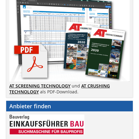
AT SCREENING TECHNOLOGY
und
AT CRUSHING
TECHNOLOGY
als PDF-Download.
Anbieter finden