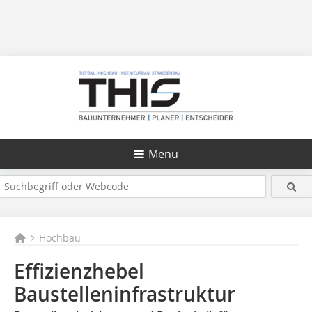
Menü
Hochbau
Effizienzhebel
Baustelleninfrastruktur