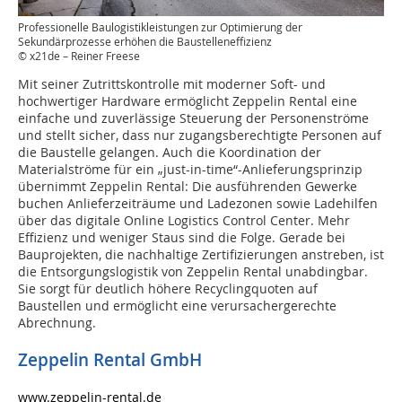
Professionelle Baulogistikleistungen zur Optimierung der
Sekundärprozesse erhöhen die Baustelleneffizienz
© x21de – Reiner Freese
Mit seiner Zutrittskontrolle mit moderner Soft- und
hochwertiger Hardware ermöglicht Zeppelin Rental eine
einfache und zuverlässige Steuerung der Personenströme
und stellt sicher, dass nur zugangsberechtigte Personen auf
die Baustelle gelangen. Auch die Koordination der
Materialströme für ein „just-in-time“-Anlieferungsprinzip
übernimmt Zeppelin Rental: Die ausführenden Gewerke
buchen Anlieferzeiträume und Ladezonen sowie Ladehilfen
über das digitale Online Logistics Control Center. Mehr
Effizienz und weniger Staus sind die Folge. Gerade bei
Bauprojekten, die nachhaltige Zertifizierungen anstreben, ist
die Entsorgungslogistik von Zeppelin Rental unabdingbar.
Sie sorgt für deutlich höhere Recyclingquoten auf
Baustellen und ermöglicht eine verursachergerechte
Abrechnung.
Zeppelin Rental GmbH
www.zeppelin-rental.de