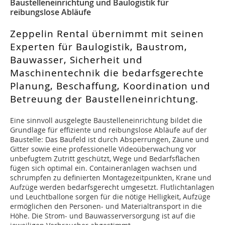
Baustelleneinrichtung und Baulogistik für
reibungslose Abläufe
Zeppelin Rental übernimmt mit seinen
Experten für Baulogistik, Baustrom,
Bauwasser, Sicherheit und
Maschinentechnik die bedarfsgerechte
Planung, Beschaffung, Koordination und
Betreuung der Baustelleneinrichtung.
Eine sinnvoll ausgelegte Baustelleneinrichtung bildet die
Grundlage für effiziente und reibungslose Abläufe auf der
Baustelle: Das Baufeld ist durch Absperrungen, Zäune und
Gitter sowie eine professionelle Videoüberwachung vor
unbefugtem Zutritt geschützt, Wege und Bedarfsflächen
fügen sich optimal ein. Containeranlagen wachsen und
schrumpfen zu definierten Montagezeitpunkten, Krane und
Aufzüge werden bedarfsgerecht umgesetzt. Flutlichtanlagen
und Leuchtballone sorgen für die nötige Helligkeit, Aufzüge
ermöglichen den Personen- und Materialtransport in die
Höhe. Die Strom- und Bauwasserversorgung ist auf die