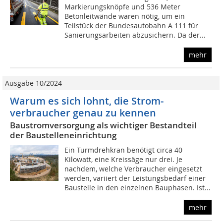
Markierungsknöpfe und 536 Meter
Betonleitwände waren nötig, um ein
Teilstück der Bundesautobahn A 111 für
Sanierungsarbeiten abzusichern. Da der...
mehr
Ausgabe 10/2024
Warum es sich lohnt, die Strom­
verbraucher genau zu kennen
Baustromversorgung als wichtiger Bestandteil
der Baustelleneinrichtung
Ein Turmdrehkran benötigt circa 40
Kilowatt, eine Kreissäge nur drei. Je
nachdem, welche Verbraucher eingesetzt
werden, variiert der Leistungsbedarf einer
Baustelle in den einzelnen Bauphasen. Ist...
mehr