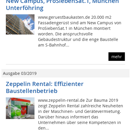
New Campus, ProSiebenSat.1, München
Unterföhring
www.geruestbaukasten.de 20.000 m2
Fassadengerüst sind am New Campus von
ProSiebenSat.1 in München montiert
worden. Die anspruchsvolle
Gebäudestruktur und die enge Baustelle
am S-Bahnhof...
mehr
Ausgabe 03/2019
Zeppelin Rental: Effizienter
Baustellenbetrieb
www.zeppelin-rental.de Zur Bauma 2019
zeigt Zeppelin Rental zahlreiche Neuheiten
in der Maschinen- und Gerätevermietung.
Darüber hinaus informiert das
Unternehmen über seine Kompetenzen in
den...