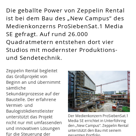
Die geballte Power von Zeppelin Rental
ist bei dem Bau des „New Campus“ des
Medienkonzerns ProSiebenSat.1 Media
SE gefragt. Auf rund 26.000
Quadratmetern entstehen dort vier
Studios mit modernster Produktions-
und Sendetechnik.
Zeppelin Rental begleitet
das Großprojekt von
Beginn an und übernimmt
sämtliche
Sekundärprozesse auf der
Baustelle. Der erfahrene
Vermiet- und
Baulogistikdienstleister
Der Medienkonzern ProSiebenSat.1
unterstützt das Projekt
Media SE errichtet in Unterföhring
nicht nur mit umfassenden
den „New Campus“. Zeppelin Rental
und innovativen Lösungen
unterstützt den Bau mit seinem
für die Steuerung der
gesamten Portfolio.