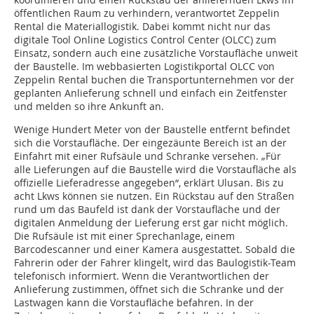
öffentlichen Raum zu verhindern, verantwortet Zeppelin
Rental die Materiallogistik. Dabei kommt nicht nur das
digitale Tool Online Logistics Control Center (OLCC) zum
Einsatz, sondern auch eine zusätzliche Vorstaufläche unweit
der Baustelle. Im webbasierten Logistikportal OLCC von
Zeppelin Rental buchen die Transportunternehmen vor der
geplanten Anlieferung schnell und einfach ein Zeitfenster
und melden so ihre Ankunft an.
Wenige Hundert Meter von der Baustelle entfernt befindet
sich die Vorstaufläche. Der eingezäunte Bereich ist an der
Einfahrt mit einer Rufsäule und Schranke versehen. „Für
alle Lieferungen auf die Baustelle wird die Vorstaufläche als
offizielle Lieferadresse angegeben“, erklärt Ulusan. Bis zu
acht Lkws können sie nutzen. Ein Rückstau auf den Straßen
rund um das Baufeld ist dank der Vorstaufläche und der
digitalen Anmeldung der Lieferung erst gar nicht möglich.
Die Rufsäule ist mit einer Sprechanlage, einem
Barcodescanner und einer Kamera ausgestattet. Sobald die
Fahrerin oder der Fahrer klingelt, wird das Baulogistik-Team
telefonisch informiert. Wenn die Verantwortlichen der
Anlieferung zustimmen, öffnet sich die Schranke und der
Lastwagen kann die Vorstaufläche befahren. In der