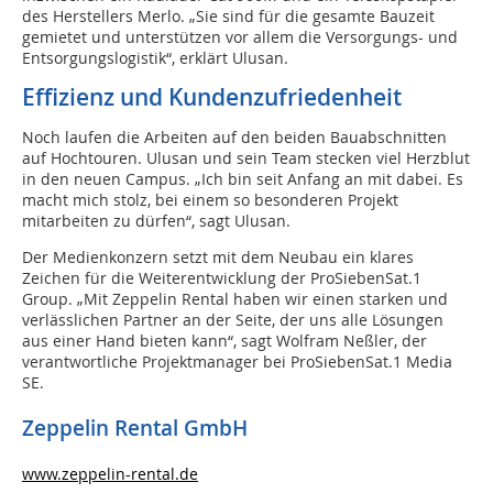
des Herstellers Merlo. „Sie sind für die gesamte Bauzeit
gemietet und unterstützen vor allem die Versorgungs- und
Entsorgungslogistik“, erklärt Ulusan.
Effizienz und Kundenzufriedenheit
Noch laufen die Arbeiten auf den beiden Bauabschnitten
auf Hochtouren. Ulusan und sein Team stecken viel Herzblut
in den neuen Campus. „Ich bin seit Anfang an mit dabei. Es
macht mich stolz, bei einem so besonderen Projekt
mitarbeiten zu dürfen“, sagt Ulusan.
Der Medienkonzern setzt mit dem Neubau ein klares
Zeichen für die Weiterentwicklung der ProSiebenSat.1
Group. „Mit Zeppelin Rental haben wir einen starken und
verlässlichen Partner an der Seite, der uns alle Lösungen
aus einer Hand bieten kann“, sagt Wolfram Neßler, der
verantwortliche Projektmanager bei ProSiebenSat.1 Media
SE.
Zeppelin Rental GmbH
www.zeppelin-rental.de