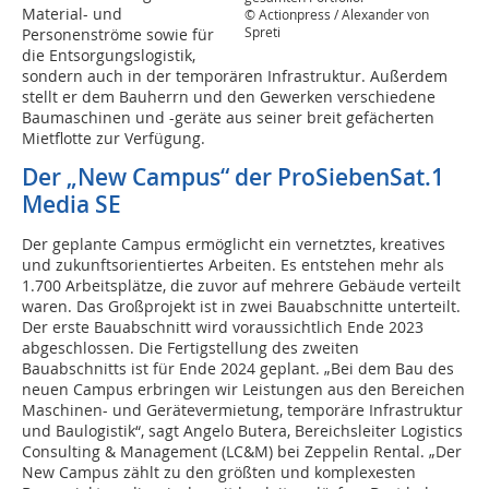
Material- und
© Actionpress / Alexander von
Spreti
Personenströme sowie für
die Entsorgungslogistik,
sondern auch in der temporären Infrastruktur. Außerdem
stellt er dem Bauherrn und den Gewerken verschiedene
Baumaschinen und -geräte aus seiner breit gefächerten
Mietflotte zur Verfügung.
Der „New Campus“ der ProSiebenSat.1
Media SE
Der geplante Campus ermöglicht ein vernetztes, kreatives
und zukunftsorientiertes Arbeiten. Es entstehen mehr als
1.700 Arbeitsplätze, die zuvor auf mehrere Gebäude verteilt
waren. Das Großprojekt ist in zwei Bauabschnitte unterteilt.
Der erste Bauabschnitt wird voraussichtlich Ende 2023
abgeschlossen. Die Fertigstellung des zweiten
Bauabschnitts ist für Ende 2024 geplant. „Bei dem Bau des
neuen Campus erbringen wir Leistungen aus den Bereichen
Maschinen- und Gerätevermietung, temporäre Infrastruktur
und Baulogistik“, sagt Angelo Butera, Bereichsleiter Logistics
Consulting & Management (LC&M) bei Zeppelin Rental. „Der
New Campus zählt zu den größten und komplexesten