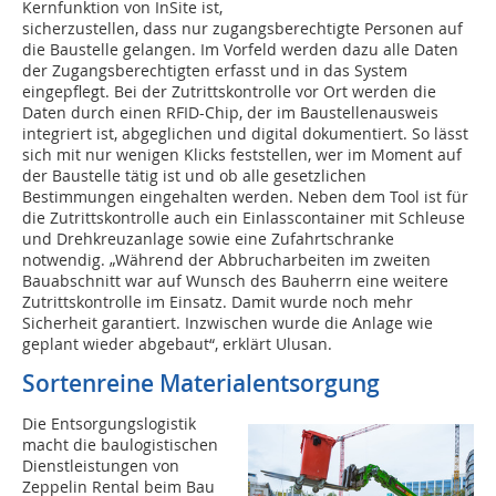
Kernfunktion von InSite ist,
sicherzustellen, dass nur zugangsberechtigte Personen auf
die Baustelle gelangen. Im Vorfeld werden dazu alle Daten
der Zugangsberechtigten erfasst und in das System
eingepflegt. Bei der Zutrittskontrolle vor Ort werden die
Daten durch einen RFID-Chip, der im Baustellenausweis
integriert ist, abgeglichen und digital dokumentiert. So lässt
sich mit nur wenigen Klicks feststellen, wer im Moment auf
der Baustelle tätig ist und ob alle gesetzlichen
Bestimmungen eingehalten werden. Neben dem Tool ist für
die Zutrittskontrolle auch ein Einlasscontainer mit Schleuse
und Drehkreuzanlage sowie eine Zufahrtschranke
notwendig. „Während der Abbrucharbeiten im zweiten
Bauabschnitt war auf Wunsch des Bauherrn eine weitere
Zutrittskontrolle im Einsatz. Damit wurde noch mehr
Sicherheit garantiert. Inzwischen wurde die Anlage wie
geplant wieder abgebaut“, erklärt Ulusan.
Sortenreine Materialentsorgung
Die Entsorgungslogistik
macht die baulogistischen
Dienstleistungen von
Zeppelin Rental beim Bau