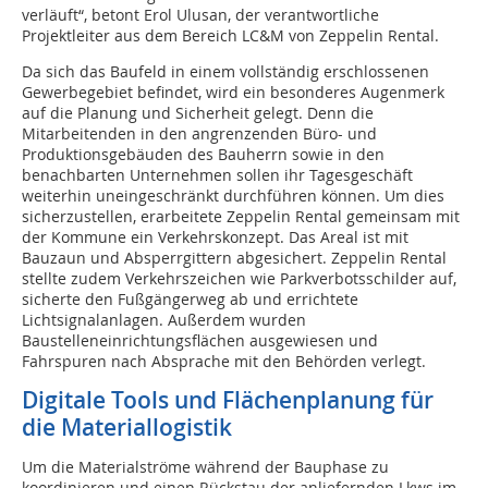
verläuft“, betont Erol Ulusan, der verantwortliche
Projektleiter aus dem Bereich LC&M von Zeppelin Rental.
Da sich das Baufeld in einem vollständig erschlossenen
Gewerbegebiet befindet, wird ein besonderes Augenmerk
auf die Planung und Sicherheit gelegt. Denn die
Mitarbeitenden in den angrenzenden Büro- und
Produktionsgebäuden des Bauherrn sowie in den
benachbarten Unternehmen sollen ihr Tagesgeschäft
weiterhin uneingeschränkt durchführen können. Um dies
sicherzustellen, erarbeitete Zeppelin Rental gemeinsam mit
der Kommune ein Verkehrskonzept. Das Areal ist mit
Bauzaun und Absperrgittern abgesichert. Zeppelin Rental
stellte zudem Verkehrszeichen wie Parkverbotsschilder auf,
sicherte den Fußgängerweg ab und errichtete
Lichtsignalanlagen. Außerdem wurden
Baustelleneinrichtungsflächen ausgewiesen und
Fahrspuren nach Absprache mit den Behörden verlegt.
Digitale Tools und Flächenplanung für
die Materiallogistik
Um die Materialströme während der Bauphase zu
koordinieren und einen Rückstau der anliefernden Lkws im