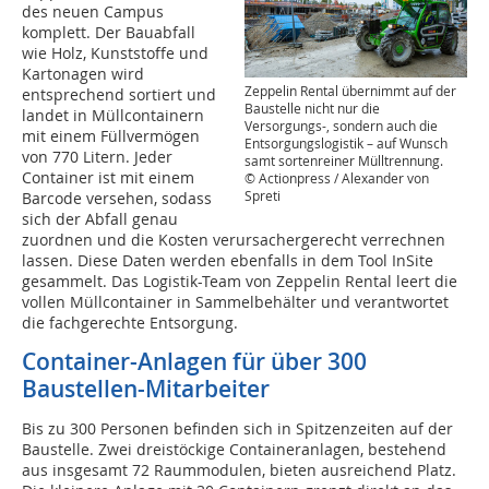
des neuen Campus
komplett. Der Bauabfall
wie Holz, Kunststoffe und
Kartonagen wird
Zeppelin Rental übernimmt auf der
entsprechend sortiert und
Baustelle nicht nur die
landet in Müllcontainern
Versorgungs-, sondern auch die
mit einem Füllvermögen
Entsorgungslogistik – auf Wunsch
von 770 Litern. Jeder
samt sortenreiner Mülltrennung.
Container ist mit einem
© Actionpress / Alexander von
Spreti
Barcode versehen, sodass
sich der Abfall genau
zuordnen und die Kosten verursachergerecht verrechnen
lassen. Diese Daten werden ebenfalls in dem Tool InSite
gesammelt. Das Logistik-Team von Zeppelin Rental leert die
vollen Müllcontainer in Sammelbehälter und verantwortet
die fachgerechte Entsorgung.
Container-Anlagen für über 300
Baustellen-Mitarbeiter
Bis zu 300 Personen befinden sich in Spitzenzeiten auf der
Baustelle. Zwei dreistöckige Containeranlagen, bestehend
aus insgesamt 72 Raummodulen, bieten ausreichend Platz.