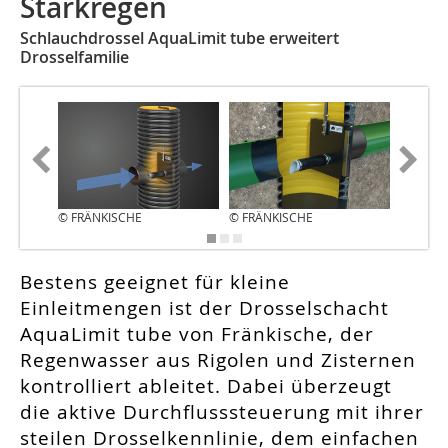
Starkregen
Schlauchdrossel AquaLimit tube erweitert
Drosselfamilie
© FRÄNKISCHE
© FRÄNKISCHE
© FRÄN
Bestens geeignet für kleine
Einleitmengen ist der Drosselschacht
AquaLimit tube von Fränkische, der
Regenwasser aus Rigolen und Zisternen
kontrolliert ableitet. Dabei überzeugt
die aktive Durchflusssteuerung mit ihrer
steilen Drosselkennlinie, dem einfachen