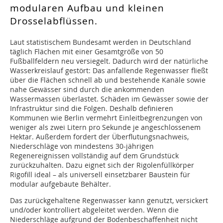
modularen Aufbau und kleinen
Drosselabflüssen.
Laut statistischem Bundesamt werden in Deutschland
täglich Flächen mit einer Gesamtgröße von 50
Fußballfeldern neu versiegelt. Dadurch wird der natürliche
Wasserkreislauf gestört: Das anfallende Regenwasser fließt
über die Flächen schnell ab und bestehende Kanäle sowie
nahe Gewässer sind durch die ankommenden
Wassermassen überlastet. Schäden im Gewässer sowie der
Infrastruktur sind die Folgen. Deshalb definieren
Kommunen wie Berlin vermehrt Einleitbegrenzungen von
weniger als zwei Litern pro Sekunde je angeschlossenem
Hektar. Außerdem fordert der Überflutungsnachweis,
Niederschläge von mindestens 30-jährigen
Regenereignissen vollständig auf dem Grundstück
zurückzuhalten. Dazu eignet sich der Rigolenfüllkörper
Rigofill ideal – als universell einsetzbarer Baustein für
modular aufgebaute Behälter.
Das zurückgehaltene Regenwasser kann genutzt, versickert
und/oder kontrolliert abgeleitet werden. Wenn die
Niederschläge aufgrund der Bodenbeschaffenheit nicht