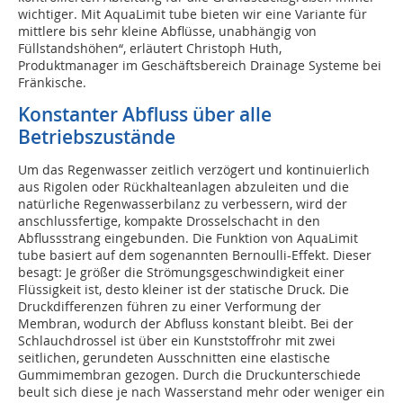
wichtiger. Mit AquaLimit tube bieten wir eine Variante für
mittlere bis sehr kleine Abflüsse, unabhängig von
Füllstandshöhen“, erläutert Christoph Huth,
Produktmanager im Geschäftsbereich Drainage Systeme bei
Fränkische.
Konstanter Abfluss über alle
Betriebszustände
Um das Regenwasser zeitlich verzögert und kontinuierlich
aus Rigolen oder Rückhalteanlagen abzuleiten und die
natürliche Regenwasserbilanz zu verbessern, wird der
anschlussfertige, kompakte Drosselschacht in den
Abflussstrang eingebunden. Die Funktion von AquaLimit
tube basiert auf dem sogenannten Bernoulli-Effekt. Dieser
besagt: Je größer die Strömungsgeschwindigkeit einer
Flüssigkeit ist, desto kleiner ist der statische Druck. Die
Druckdifferenzen führen zu einer Verformung der
Membran, wodurch der Abfluss konstant bleibt. Bei der
Schlauchdrossel ist über ein Kunststoffrohr mit zwei
seitlichen, gerundeten Ausschnitten eine elastische
Gummimembran gezogen. Durch die Druckunterschiede
beult sich diese je nach Wasserstand mehr oder weniger ein