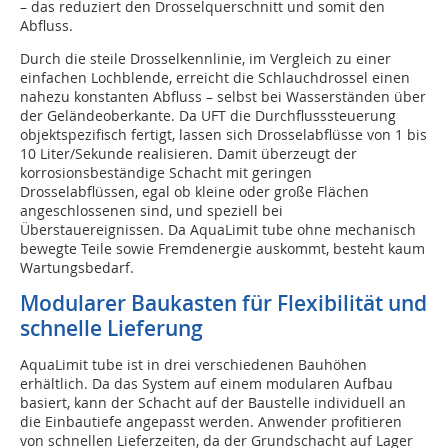
– das reduziert den Drosselquerschnitt und somit den
Abfluss.
Durch die steile Drosselkennlinie, im Vergleich zu einer
einfachen Lochblende, erreicht die Schlauchdrossel einen
nahezu konstanten Abfluss – selbst bei Wasserständen über
der Geländeoberkante. Da UFT die Durchflusssteuerung
objektspezifisch fertigt, lassen sich Drosselabflüsse von 1 bis
10 Liter/Sekunde realisieren. Damit überzeugt der
korrosionsbeständige Schacht mit geringen
Drosselabflüssen, egal ob kleine oder große Flächen
angeschlossenen sind, und speziell bei
Überstauereignissen. Da AquaLimit tube ohne mechanisch
bewegte Teile sowie Fremdenergie auskommt, besteht kaum
Wartungsbedarf.
Modularer Baukasten für Flexibilität und
schnelle Lieferung
AquaLimit tube ist in drei verschiedenen Bauhöhen
erhältlich. Da das System auf einem modularen Aufbau
basiert, kann der Schacht auf der Baustelle individuell an
die Einbautiefe angepasst werden. Anwender profitieren
von schnellen Lieferzeiten, da der Grundschacht auf Lager