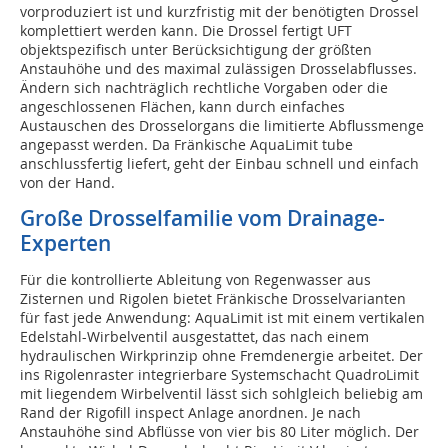
vorproduziert ist und kurzfristig mit der benötigten Drossel
komplettiert werden kann. Die Drossel fertigt UFT
objektspezifisch unter Berücksichtigung der größten
Anstauhöhe und des maximal zulässigen Drosselabflusses.
Ändern sich nachträglich rechtliche Vorgaben oder die
angeschlossenen Flächen, kann durch einfaches
Austauschen des Drosselorgans die limitierte Abflussmenge
angepasst werden. Da Fränkische AquaLimit tube
anschlussfertig liefert, geht der Einbau schnell und einfach
von der Hand.
Große Drosselfamilie vom Drainage-
Experten
Für die kontrollierte Ableitung von Regenwasser aus
Zisternen und Rigolen bietet Fränkische Drosselvarianten
für fast jede Anwendung: AquaLimit ist mit einem vertikalen
Edelstahl-Wirbelventil ausgestattet, das nach einem
hydraulischen Wirkprinzip ohne Fremdenergie arbeitet. Der
ins Rigolenraster integrierbare Systemschacht QuadroLimit
mit liegendem Wirbelventil lässt sich sohlgleich beliebig am
Rand der Rigofill inspect Anlage anordnen. Je nach
Anstauhöhe sind Abflüsse von vier bis 80 Liter möglich. Der