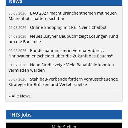
News
BAU 2027 macht Branchenthemen mit neuen
06.08.2026 |
Markenbotschaftern sichtbar
Online-Shopping mit RE-INvent-Chatbot
05.08.2026 |
Neues „Layher Baubuch“ zeigt Lösungen rund
04.08.2026 |
um die Baustelle
Bundesbauministerin Verena Hubertz:
03.08.2026 |
"Innovation entscheidet über die Zukunft des Bauens"
Neue Studie zeigt: Viele Bauabfälle könnten
31.07.2026 |
vermieden werden
Stahlbau-Verbände fordern vorausschauende
30.07.2026 |
Strategie für Brücken und Verkehrsnetze
» Alle News
THIS Jobs
Mehr Stellen