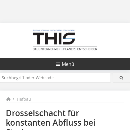
Menü
Tiefbau
Drosselschacht für
konstanten Abfluss bei