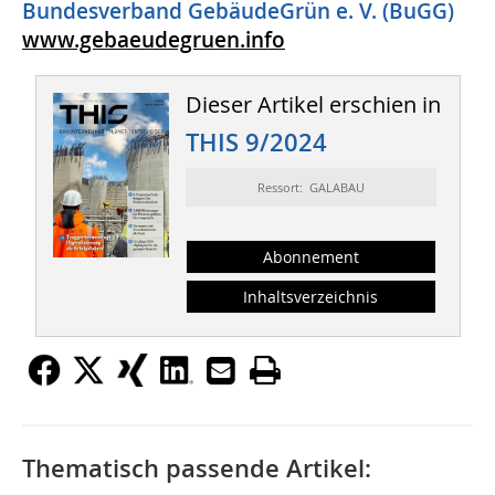
Bundesverband GebäudeGrün e. V. (BuGG)
www.gebaeudegruen.info
Dieser Artikel erschien in
THIS 9/2024
Ressort: GALABAU
Abonnement
Inhaltsverzeichnis
Thematisch passende Artikel: