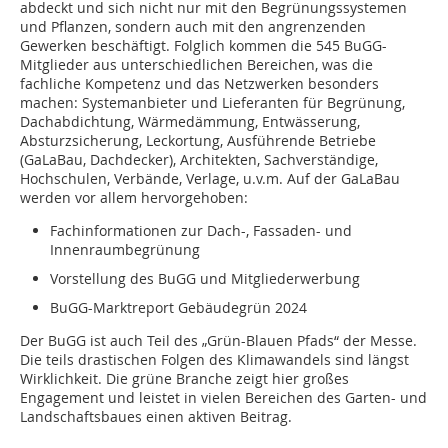
abdeckt und sich nicht nur mit den Begrünungssystemen
und Pflanzen, sondern auch mit den angrenzenden
Gewerken beschäftigt. Folglich kommen die 545 BuGG-
Mitglieder aus unterschiedlichen Bereichen, was die
fachliche Kompetenz und das Netzwerken besonders
machen: Systemanbieter und Lieferanten für Begrünung,
Dachabdichtung, Wärmedämmung, Entwässerung,
Absturzsicherung, Leckortung, Ausführende Betriebe
(GaLaBau, Dachdecker), Architekten, Sachverständige,
Hochschulen, Verbände, Verlage, u.v.m. Auf der GaLaBau
werden vor allem hervorgehoben:
Fachinformationen zur Dach-, Fassaden- und
Innenraumbegrünung
Vorstellung des BuGG und Mitgliederwerbung
BuGG-Marktreport Gebäudegrün 2024
Der BuGG ist auch Teil des „Grün-Blauen Pfads“ der Messe.
Die teils drastischen Folgen des Klimawandels sind längst
Wirklichkeit. Die grüne Branche zeigt hier großes
Engagement und leistet in vielen Bereichen des Garten- und
Landschaftsbaues einen aktiven Beitrag.