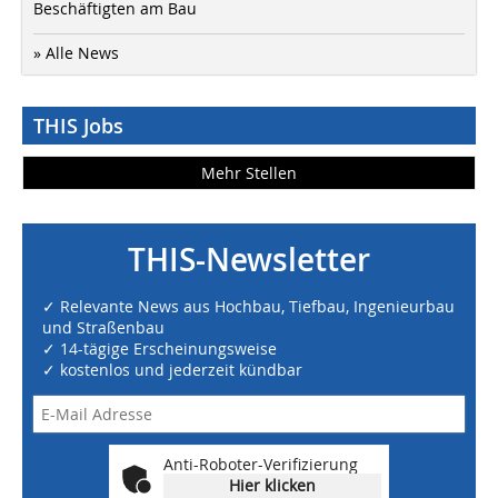
Beschäftigten am Bau
» Alle News
THIS Jobs
Mehr Stellen
THIS-Newsletter
✓ Relevante News aus Hochbau, Tiefbau, Ingenieurbau
und Straßenbau
✓ 14-tägige Erscheinungsweise
✓ kostenlos und jederzeit kündbar
Anti-Roboter-Verifizierung
Hier klicken