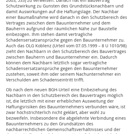
2003, 533) zu verweisen. Danach hat ein Bauvertrag
Schutzwirkung zu Gunsten des Grundstücksnachbarn und
damit Auswirkungen auf die Haftungslage. Der Nachbar
einer Baumaßnahme wird danach in den Schutzbereich des
Vertrages zwischen dem Bauunternehmer und dem
Bauherrn aufgrund der räumlichen Nähe zur Baustelle
einbezogen. Ihm stehen damit vertragliche
Schadensersatzansprüche gegen den Bauunternehmer zu.
Auch das OLG Koblenz (Urteil vom 07.05.1999 – 8 U 1010/98)
zieht den Nachbarn in den Schutzbereich des Bauvertrages
zwischen Bauherrn und Bauunternehmer ein. Dadurch
können dem Nachbarn letztlich sogar vertragliche
Schadensersatzansprüche gegen den Bauunternehmer
zustehen, soweit ihm oder seinem Nachunternehmer ein
Verschulden am Schadenseintritt trifft.
Ob nach dem neuen BGH-Urteil eine Einbeziehung des
Nachbarn in den Schutzbereich des Bauvertrages möglich
ist, die letztlich mit einer erheblichen Ausweitung der
Haftungsrisiken des Bauunternehmers verbunden wäre, ist
zwar höchstrichterlich nicht geklärt, aber wohl zu
bezweifeln. Insbesondere die abgelehnte Verbindung eines
Bauunternehmers zu den Grundsätzen des
nachbarrechtlichen Gemeinschaftsverhältnisses und der