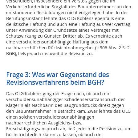
Verschulden, insbesondere ein Verstoß gegen die im
Verkehr erforderliche Sorgfalt des Bauunternehmers an den
entstandenen Rissbildungen nicht vorgelegen habe. In der
Berufungsinstanz lehnte das OLG Koblenz ebenfalls eine
deliktische Haftung und auch eine Haftung aus Werkvertrag
unter Anwendung der Grundsätze eines Vertrages mit
Schutzwirkung zu Gunsten Dritter ab. Es verneinte auch
eine verschuldensunabhängige Haftung aus dem
nachbarrechtlichen Rücksichtnahmegebot (§ 906 Abs. 2 S. 2
BGB), ließ jedoch insoweit die Revision zu.
Frage 3: Was war Gegenstand des
Revisionsverfahrens beim BGH?
Das OLG Koblenz ging der Frage nach, ob auch ein
verschuldensunabhängiger Schadensersatzanspruch der
Klägerin als Nachbarin des Baugrundstücks direkt gegen
den Bauunternehmer in Betracht kam. Zwar lehnte das OLG
einen solchen verschuldensunabhängigen
nachbarrechtlichen Ausgleichs- bzw.
Entschädigungsanspruch ab, ließ jedoch die Revision zu, um
höchstrichterlich klären zu lassen, ob auch der