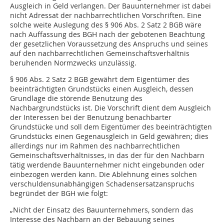
Ausgleich in Geld verlangen. Der Bauunternehmer ist dabei
nicht Adressat der nachbarrechtlichen Vorschriften. Eine
solche weite Auslegung des § 906 Abs. 2 Satz 2 BGB wäre
nach Auffassung des BGH nach der gebotenen Beachtung
der gesetzlichen Voraussetzung des Anspruchs und seines
auf den nachbarrechtlichen Gemeinschaftsverhältnis
beruhenden Normzwecks unzulässig.
§ 906 Abs. 2 Satz 2 BGB gewährt dem Eigentümer des
beeinträchtigten Grundstücks einen Ausgleich, dessen
Grundlage die störende Benutzung des
Nachbargrundstücks ist. Die Vorschrift dient dem Ausgleich
der Interessen bei der Benutzung benachbarter
Grundstücke und soll dem Eigentümer des beeinträchtigten
Grundstücks einen Gegenausgleich in Geld gewähren; dies
allerdings nur im Rahmen des nachbarrechtlichen
Gemeinschaftsverhältnisses, in das der für den Nachbarn
tätig werdende Bauunternehmer nicht eingebunden oder
einbezogen werden kann. Die Ablehnung eines solchen
verschuldensunabhängigen Schadensersatzanspruchs
begründet der BGH wie folgt:
„Nicht der Einsatz des Bauunternehmers, sondern das
Interesse des Nachbarn an der Bebauung seines