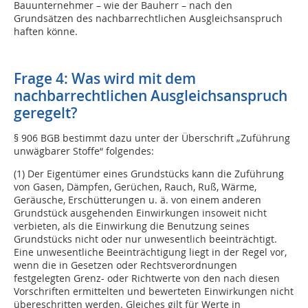
Bauunternehmer – wie der Bauherr – nach den
Grundsätzen des nachbarrechtlichen Ausgleichsanspruch
haften könne.
Frage 4: Was wird mit dem
nachbarrechtlichen Ausgleichsanspruch
geregelt?
§ 906 BGB bestimmt dazu unter der Überschrift „Zuführung
unwägbarer Stoffe“ folgendes:
(1) Der Eigentümer eines Grundstücks kann die Zuführung
von Gasen, Dämpfen, Gerüchen, Rauch, Ruß, Wärme,
Geräusche, Erschütterungen u. ä. von einem anderen
Grundstück ausgehenden Einwirkungen insoweit nicht
verbieten, als die Einwirkung die Benutzung seines
Grundstücks nicht oder nur unwesentlich beeinträchtigt.
Eine unwesentliche Beeinträchtigung liegt in der Regel vor,
wenn die in Gesetzen oder Rechtsverordnungen
festgelegten Grenz- oder Richtwerte von den nach diesen
Vorschriften ermittelten und bewerteten Einwirkungen nicht
übereschritten werden. Gleiches gilt für Werte in