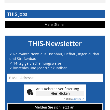
THIS Jobs
Mehr Stellen
THIS-Newsletter
✓ Relevante News aus Hochbau, Tiefbau, Ingenieurbau
und Straßenbau
✓ 14-tägige Erscheinungsweise
✓ kostenlos und jederzeit kündbar
Anti-Roboter-Verifizierung
Hier klicken
Friendly
Captcha ⇗
Melden Sie sich jetzt an!