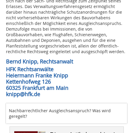
sich nach der Sach- und Rechtslage zum Zeitpunkt seines
Erlasses. Das Verwaltungsverfahrensgesetz ermöglicht
darüber hinaus nachträgliche Schutzanordnungen für die
nicht vorhersehbaren Wirkungen des Bauvorhabens
einschließlich der Möglichkeit eines Ausgleichsanspruchs.
Demzufolge muss bei Immissionen, die von
Großbauvorhaben, wie Flughäfen, Schienenwegen,
Autobahnen und Deponien, ausgehen und für die eine
Planfeststellung vorgeschrieben ist, allein der öffentlich-
rechtliche Rechtsweg eingeleitet und ausgeschöpft werden.
Bernd Knipp, Rechtsanwalt
HFK Rechtsanwälte
Heiermann Franke Knipp
Kettenhofweg 126
60325 Frankfurt am Main
knipp@hfk.de
Nachbarrechtlicher Ausgleichsanspruch? Was wird
geregelt?