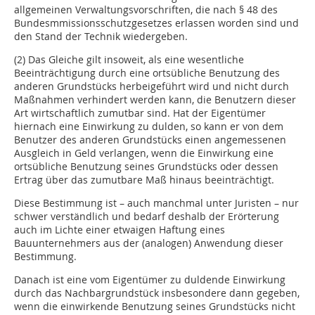
allgemeinen Verwaltungsvorschriften, die nach § 48 des
Bundesmmissionsschutzgesetzes erlassen worden sind und
den Stand der Technik wiedergeben.
(2) Das Gleiche gilt insoweit, als eine wesentliche
Beeinträchtigung durch eine ortsübliche Benutzung des
anderen Grundstücks herbeigeführt wird und nicht durch
Maßnahmen verhindert werden kann, die Benutzern dieser
Art wirtschaftlich zumutbar sind. Hat der Eigentümer
hiernach eine Einwirkung zu dulden, so kann er von dem
Benutzer des anderen Grundstücks einen angemessenen
Ausgleich in Geld verlangen, wenn die Einwirkung eine
ortsübliche Benutzung seines Grundstücks oder dessen
Ertrag über das zumutbare Maß hinaus beeinträchtigt.
Diese Bestimmung ist – auch manchmal unter Juristen – nur
schwer verständlich und bedarf deshalb der Erörterung
auch im Lichte einer etwaigen Haftung eines
Bauunternehmers aus der (analogen) Anwendung dieser
Bestimmung.
Danach ist eine vom Eigentümer zu duldende Einwirkung
durch das Nachbargrundstück insbesondere dann gegeben,
wenn die einwirkende Benutzung seines Grundstücks nicht