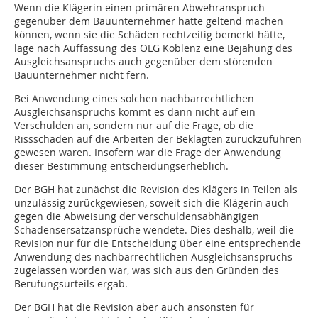
Wenn die Klägerin einen primären Abwehranspruch
gegenüber dem Bauunternehmer hätte geltend machen
können, wenn sie die Schäden rechtzeitig bemerkt hätte,
läge nach Auffassung des OLG Koblenz eine Bejahung des
Ausgleichsanspruchs auch gegenüber dem störenden
Bauunternehmer nicht fern.
Bei Anwendung eines solchen nachbarrechtlichen
Ausgleichsanspruchs kommt es dann nicht auf ein
Verschulden an, sondern nur auf die Frage, ob die
Rissschäden auf die Arbeiten der Beklagten zurückzuführen
gewesen waren. Insofern war die Frage der Anwendung
dieser Bestimmung entscheidungserheblich.
Der BGH hat zunächst die Revision des Klägers in Teilen als
unzulässig zurückgewiesen, soweit sich die Klägerin auch
gegen die Abweisung der verschuldensabhängigen
Schadensersatzansprüche wendete. Dies deshalb, weil die
Revision nur für die Entscheidung über eine entsprechende
Anwendung des nachbarrechtlichen Ausgleichsanspruchs
zugelassen worden war, was sich aus den Gründen des
Berufungsurteils ergab.
Der BGH hat die Revision aber auch ansonsten für