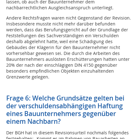
lassen, ob auch der Bauunternehmer dem
nachbarrechtlichen Ausgleichsanspruch unterliegt.
Andere Rechtsfragen waren nicht Gegenstand der Revision.
Insbesondere musste nicht mehr darüber befunden
werden, dass das Berufungsgericht auf der Grundlage der
Feststellungen des Sachverständigen ein Verschulden
deshalb abgelehnt hatte, weil eine Schädigung des
Gebäudes der Klägerin für den Bauunternehmer nicht
vorhersehbar gewesen sei. Die durch die Arbeiten des
Bauunternehmers auslösten Erschütterungen hatten unter
20% der nach der einschlägigen DIN 4150 gegenüber
besonders empfindlichen Objekten einzuhaltenden
Grenzwerte gelegen.
Frage 6: Welche Grundsätze gelten bei
der verschuldensabhängigen Haftung
eines Bauunternehmers gegenüber
einem Nachbarn?
Der BGH hat in diesem Revisionsurteil nochmals folgendes
festgehalten: „Kommt es im Rahmen von Bauarbeiten an