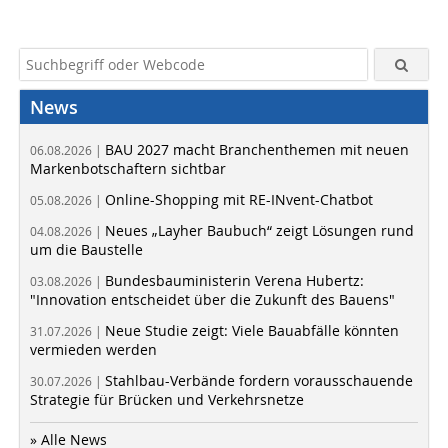
News
BAU 2027 macht Branchenthemen mit neuen
06.08.2026 |
Markenbotschaftern sichtbar
Online-Shopping mit RE-INvent-Chatbot
05.08.2026 |
Neues „Layher Baubuch“ zeigt Lösungen rund
04.08.2026 |
um die Baustelle
Bundesbauministerin Verena Hubertz:
03.08.2026 |
"Innovation entscheidet über die Zukunft des Bauens"
Neue Studie zeigt: Viele Bauabfälle könnten
31.07.2026 |
vermieden werden
Stahlbau-Verbände fordern vorausschauende
30.07.2026 |
Strategie für Brücken und Verkehrsnetze
» Alle News