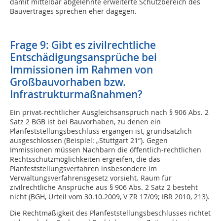
damit mittelbar abgelehnte erweiterte Schutzbereich des
Bauvertrages sprechen eher dagegen.
Frage 9: Gibt es zivilrechtliche
Entschädigungsansprüche bei
Immissionen im Rahmen von
Großbauvorhaben bzw.
Infrastrukturmaßnahmen?
Ein privat-rechtlicher Ausgleichsanspruch nach § 906 Abs. 2
Satz 2 BGB ist bei Bauvorhaben, zu denen ein
Planfeststellungsbeschluss ergangen ist, grundsätzlich
ausgeschlossen (Beispiel: „Stuttgart 21“). Gegen
Immissionen müssen Nachbarn die öffentlich-rechtlichen
Rechtsschutzmöglichkeiten ergreifen, die das
Planfeststellungsverfahren insbesondere im
Verwaltungsverfahrensgesetz vorsieht. Raum für
zivilrechtliche Ansprüche aus § 906 Abs. 2 Satz 2 besteht
nicht (BGH, Urteil vom 30.10.2009, V ZR 17/09; IBR 2010, 213).
Die Rechtmäßigkeit des Planfeststellungsbeschlusses richtet