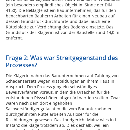
(ein besonders empfindliches Objekt im Sinne der DIN
4150). Die Beklagte ist ein Bauunternehmen, das für den
benachbarten Bauherrn Arbeiten für einen Neubau auf
dessen Grundstück durchführte und dabei auch eine
Rüttelplatte zur Verdichtung des Bodens einsetzte. Das
Grundstück der Klägerin ist von der Baustelle rund 14,0 m
entfernt.
Frage 2: Was war Streitgegenstand des
Prozesses?
Die Klägerin nahm das Bauunternehmen auf Zahlung von
Schadensersatz wegen Rissbildungen an ihrem Haus in
Anspruch. Dem Prozess ging ein selbständiges
Beweisverfahren voraus, in dem die Ursachen für die
entstandenen Rissschäden abgeklärt werden sollten. Zwar
waren nach dem dort eingeholten
Sachverständigengutachten die vom Bauunternehmer
durchgeführten Rüttelarbeiten Auslöser für die
Rissbildungen gewesen. Das Landgericht Mainz wies in I.
Instanz die Klage trotzdem ab. Dies deshalb, weil ein