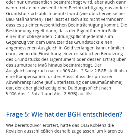
oder nur unwesentlich beeinträchtigt wird, aber auch dann,
wenn trotz einer wesentlichen Beeinträchtigung das andere
Grundstück ortsüblich benutzt wird (wie üblicherweise bei
Bau-Maßnahmen). Hier lässt es sich also nicht verhindern,
dass es zu einer wesentlichen Beeinträchtigung kommt. Die
Bestimmung regelt dann, dass der Eigentümer im Falle
einer ihm obliegenden Duldungspflicht jedenfalls im
Gegenzug von dem Benutzer des Grundstücks einen
angemessenen Ausgleich in Geld verlangen kann, nämlich
dann, wenn die Einwirkung einer ortsüblichen Benutzung
des Grundstücks des Eigentümers oder dessen Ertrag über
das zumutbare Maß hinaus beeinträchtigt. Der
Ausgleichsanspruch nach § 906 Abs. 2 Satz 2 BGB stellt also
eine Kompensation für den Ausschluss der primären
Abwehransprüche (auf Unterlassung der Baumaßnahme)
dar, der aber gleichzeitig eine Duldungspflicht nach
§ 906 Abs. 1 Satz 1 und Abs. 2 BGB) auslöst.
Frage 5: Wie hat der BGH entschieden?
Wie bereits zuvor erörtert, hatte das OLG Koblenz die
Revision ausschließlich deshalb zugelassen, um klären zu