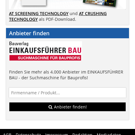
AT SCREENING TECHNOLOGY
und
AT CRUSHING
TECHNOLOGY
als PDF-Download.
Anbieter finden
Finden Sie mehr als 4.000 Anbieter im EINKAUFSFÜHRER
BAU - der Suchmaschine für Bauprofis!
Anbieter finden!
AGB
Datenschutz
Impressum
Redaktion
Mediadaten