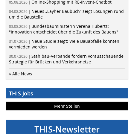
Online-Shopping mit RE-INvent-Chatbot
05.08.2026 |
Neues „Layher Baubuch“ zeigt Lösungen rund
04.08.2026 |
um die Baustelle
Bundesbauministerin Verena Hubertz:
03.08.2026 |
"Innovation entscheidet über die Zukunft des Bauens"
Neue Studie zeigt: Viele Bauabfälle könnten
31.07.2026 |
vermieden werden
Stahlbau-Verbände fordern vorausschauende
30.07.2026 |
Strategie für Brücken und Verkehrsnetze
» Alle News
THIS Jobs
Mehr Stellen
THIS-Newsletter