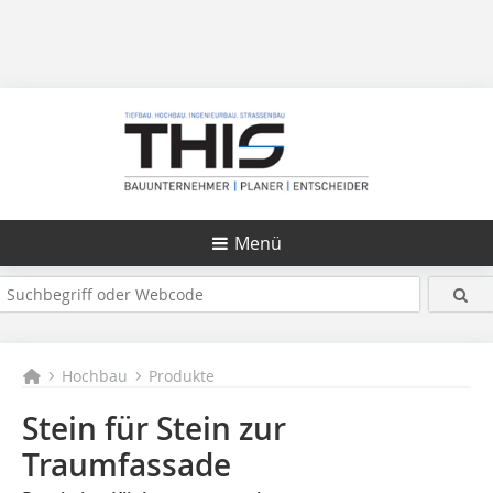
Menü
Hochbau
Produkte
Stein für Stein zur
Traumfassade