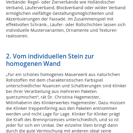
Verbände: Regel- oder Zierverbände wie Holländischer
Verband, Läuferverband, Blockverband oder wilder Verband
ermöglichen vielfältige Gestaltungsmöglichkeiten und
Akzentuierungen der Fassade. Im Zusammenspiel mit
effektvollen Schränk-, Läufer- oder Rollschichten lassen sich
individuelle Mustervarianten, Ornamente und Texturen
realisieren.
2. Vom individuellen Stein zur
homogenen Wand
„Für ein schönes homogenes Mauerwerk aus natürlichen
Rohstoffen mit dem charakteristischen Farbspiel
unterschiedlicher Nuancen und Schattierungen sind Klinker
bei ihrer Verarbeitung aus mehreren Paketen
querzumischen“, rät Dr. Christina Hagemeister,
Mitinhaberin des Klinkerwerkes Hagemeister. Dazu müssen
die Klinker treppenförmig aus den Paketen entnommen
werden und nicht Lage für Lage. Klinker für Klinker prägt
die Kraft des Brennprozesses unterschiedlich, und so ist
jeder für sich ein Unikat. Der einzelne Stein bringt dann
durch die gute Vermischung mit anderen ideal seine