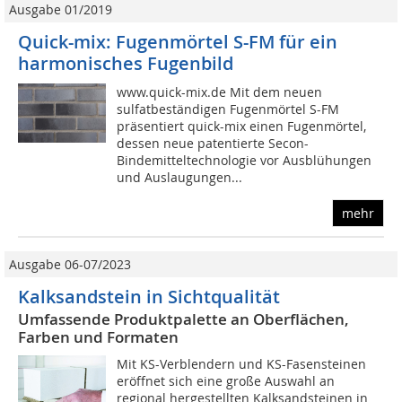
Ausgabe 01/2019
Quick-mix: Fugenmörtel S-FM für ein
harmonisches Fugenbild
www.quick-mix.de Mit dem neuen
sulfatbeständigen Fugenmörtel S-FM
präsentiert quick-mix einen Fugenmörtel,
dessen neue patentierte Secon-
Bindemitteltechnologie vor Ausblühungen
und Auslaugungen...
mehr
Ausgabe 06-07/2023
Kalksandstein in Sichtqualität
Umfassende Produktpalette an Oberflächen,
Farben und Formaten
Mit KS-Verblendern und KS-Fasensteinen
eröffnet sich eine große Auswahl an
regional hergestellten Kalksandsteinen in