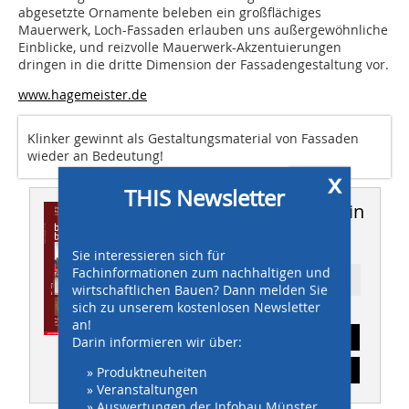
abgesetzte Ornamente beleben ein großflächiges
Mauerwerk, Loch-Fassaden erlauben uns außergewöhnliche
Einblicke, und reizvolle Mauerwerk-Akzentuierungen
dringen in die dritte Dimension der Fassadengestaltung vor.
www.hagemeister.de
Klinker gewinnt als Gestaltungsmaterial von Fassaden
wieder an Bedeutung!
x
THIS Newsletter
Dieser Artikel erschien in
THIS 10/2011
Sie interessieren sich für
Fachinformationen zum nachhaltigen und
Ressort: Baustoffe
wirtschaftlichen Bauen? Dann melden Sie
sich zu unserem kostenlosen Newsletter
an!
Abonnement
Darin informieren wir über:
Inhaltsverzeichnis
» Produktneuheiten
» Veranstaltungen
» Auswertungen der Infobau Münster