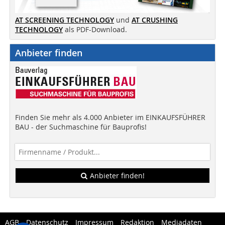
AT SCREENING TECHNOLOGY
und
AT CRUSHING
TECHNOLOGY
als PDF-Download.
Anbieter finden
Finden Sie mehr als 4.000 Anbieter im EINKAUFSFÜHRER
BAU - der Suchmaschine für Bauprofis!
Anbieter finden!
AGB
Datenschutz
Impressum
Redaktion
Mediadaten