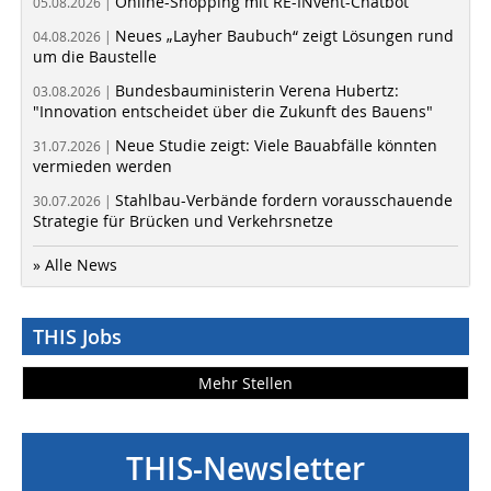
Online-Shopping mit RE-INvent-Chatbot
05.08.2026 |
Neues „Layher Baubuch“ zeigt Lösungen rund
04.08.2026 |
um die Baustelle
Bundesbauministerin Verena Hubertz:
03.08.2026 |
"Innovation entscheidet über die Zukunft des Bauens"
Neue Studie zeigt: Viele Bauabfälle könnten
31.07.2026 |
vermieden werden
Stahlbau-Verbände fordern vorausschauende
30.07.2026 |
Strategie für Brücken und Verkehrsnetze
» Alle News
THIS Jobs
Mehr Stellen
THIS-Newsletter