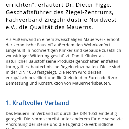
errichten“, erläutert Dr. Dieter Figge,
Geschäftsführer des Ziegel-Zentrums,
Fachverband Ziegelindustrie Nordwest
e.V., die Qualität des Mauerns.
Als Außenwand in einem zweischaligen Mauerwerk erhöht
der keramische Baustoff außerdem den Wohnkomfort.
Eingehüllt in hochwertigen Klinker sind Gebäude zusätzlich
vor widriger Witterung geschützt. Damit Klinker als
natürlicher Baustoff seine Produkteigenschaften entfalten
kann, gilt es, bautechnische Regeln einzuhalten. Diese sind
in der DIN 1053 festgelegt. Die Norm wird derzeit
europäisch novelliert und fließt ein in den Eurocode 6 zur
Bemessung und Konstruktion von Mauerwerksbauten.
1. Kraftvoller Verband
Das Mauern im Verband ist durch die DIN 1053 eindeutig
geregelt. Die Norm schreibt unter anderem für die versetzte
Anordnung der Steine und die Fugendicke verbindliche