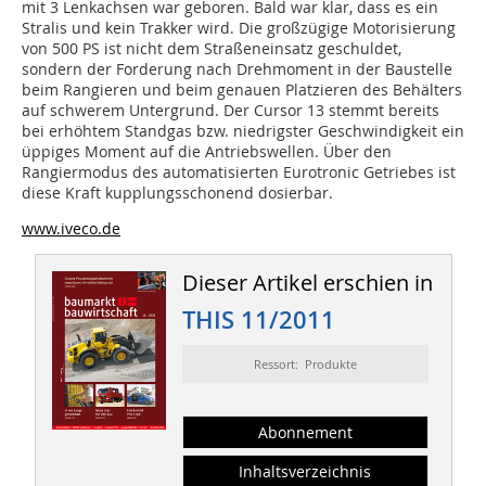
mit 3 Lenkachsen war geboren. Bald war klar, dass es ein
Stralis und kein Trakker wird. Die großzügige Motorisierung
von 500 PS ist nicht dem Straßeneinsatz geschuldet,
sondern der Forderung nach Drehmoment in der Baustelle
beim Rangieren und beim genauen Platzieren des Behälters
auf schwerem Untergrund. Der Cursor 13 stemmt bereits
bei erhöhtem Standgas bzw. niedrigster Geschwindigkeit ein
üppiges Moment auf die Antriebswellen. Über den
Rangiermodus des automatisierten Eurotronic Getriebes ist
diese Kraft kupplungsschonend dosierbar.
www.iveco.de
Dieser Artikel erschien in
THIS 11/2011
Ressort: Produkte
Abonnement
Inhaltsverzeichnis