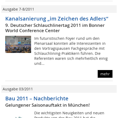
Ausgabe 7-8/2011
Kanalsanierung „im Zeichen des Adlers“
9. Deutscher Schlauchlinertag 2011 im Bonner
World Conference Center
Im futuristischen Foyer rund um den
Plenarsaal konnten alle Interessenten in
den Vortragspausen Fachgespräche mit
Schlauchlining-Praktikern führen. Die
Referenten waren sich mehrheitlich einig
und...
mehr
Ausgabe 03/2011
Bau 2011 – Nachberichte
Gelungener Saisonauftakt in München!
Die wichtigsten Neuigkeiten und neuen
Produkte von der Bau 2011 hat die