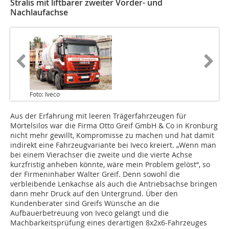
Stralis mit liftbarer zweiter Vorder- und
Nachlaufachse
Foto: Iveco
Aus der Erfahrung mit leeren Trägerfahrzeugen für
Mörtelsilos war die Firma Otto Greif GmbH & Co in Kronburg
nicht mehr gewillt, Kompromisse zu machen und hat damit
indirekt eine Fahrzeugvariante bei Iveco kreiert. „Wenn man
bei einem Vierachser die zweite und die vierte Achse
kurzfristig anheben könnte, wäre mein Problem gelöst“, so
der Firmeninhaber Walter Greif. Denn sowohl die
verbleibende Lenkachse als auch die Antriebsachse bringen
dann mehr Druck auf den Untergrund. Über den
Kundenberater sind Greifs Wünsche an die
Aufbauerbetreuung von Iveco gelangt und die
Machbarkeitsprüfung eines derartigen 8x2x6-Fahrzeuges