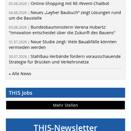
Online-Shopping mit RE-INvent-Chatbot
05.08.2026 |
Neues „Layher Baubuch“ zeigt Lösungen rund
04.08.2026 |
um die Baustelle
Bundesbauministerin Verena Hubertz:
03.08.2026 |
"Innovation entscheidet über die Zukunft des Bauens"
Neue Studie zeigt: Viele Bauabfälle könnten
31.07.2026 |
vermieden werden
Stahlbau-Verbände fordern vorausschauende
30.07.2026 |
Strategie für Brücken und Verkehrsnetze
» Alle News
THIS Jobs
Mehr Stellen
THIS-Newsletter