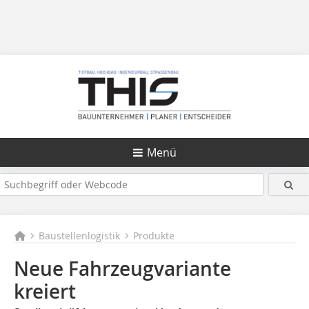
Menü
Baustellenlogistik
Produkte
Neue Fahrzeugvariante
kreiert