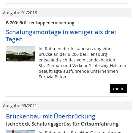
Ausgabe 01/2013
B 200: Brückenkappenerneuerung
Schalungsmontage in weniger als drei
Tagen
Im Rahmen der Instandsetzung einer
Brücke an der B 200 bei Flensburg
entschied sich das vom Landesbetrieb
Straßenbau und Verkehr Schleswig Holstein
beauftragte ausführende Unternehmen
Eurovia Beton...
mehr
Ausgabe 09/2021
Brückenbau mit Überbrückung
Ischebeck-Schalungsgerüst für Ortsumfahrung
Im Rahmen des Projektes Ortsumfahrung