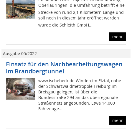
Oberlauringen  die Umfahrung betrifft eine
Strecke von rund 2,1 Kilometern Länge und
soll noch in diesem Jahr eröffnet werden 
wurde die Schleith GmbH...
mehr
Ausgabe 05/2022
Einsatz für den Nachbearbeitungswagen
im Brandbergtunnel
www.ischebeck.de Winden im Elztal, nahe
der Schwarzwaldmetropole Freiburg im
Breisgau gelegen, ist über die
Bundesstraße 294 an das überregionale
Straßennetz angebunden. Etwa 14.000
Fahrzeuge...
mehr