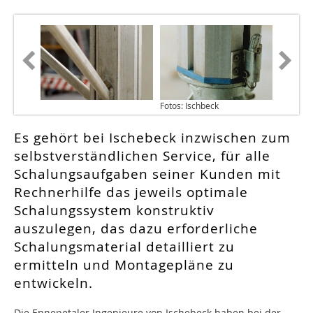
Fotos: Ischbeck
Es gehört bei Ischebeck inzwischen zum
selbstverständlichen Service, für alle
Schalungsaufgaben seiner Kunden mit
Rechnerhilfe das jeweils optimale
Schalungssystem konstruktiv
auszulegen, das dazu erforderliche
Schalungsmaterial detailliert zu
ermitteln und Montagepläne zu
entwickeln.
Die Ennepetaler Ingenieure von Ischebeck haben bei der