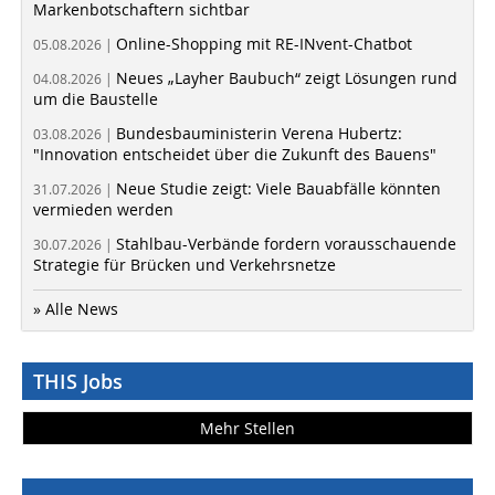
Markenbotschaftern sichtbar
Online-Shopping mit RE-INvent-Chatbot
05.08.2026 |
Neues „Layher Baubuch“ zeigt Lösungen rund
04.08.2026 |
um die Baustelle
Bundesbauministerin Verena Hubertz:
03.08.2026 |
"Innovation entscheidet über die Zukunft des Bauens"
Neue Studie zeigt: Viele Bauabfälle könnten
31.07.2026 |
vermieden werden
Stahlbau-Verbände fordern vorausschauende
30.07.2026 |
Strategie für Brücken und Verkehrsnetze
» Alle News
THIS Jobs
Mehr Stellen