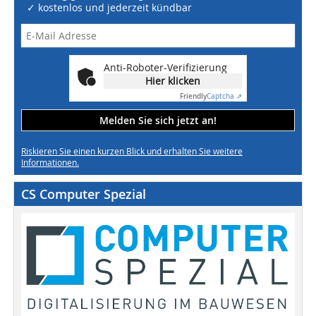
✓ kostenlos und jederzeit kündbar
Anti-Roboter-Verifizierung
Hier klicken
Friendly
Captcha ⇗
Melden Sie sich jetzt an!
Riskieren Sie einen kurzen Blick und erhalten Sie weitere
Informationen.
CS Computer Spezial