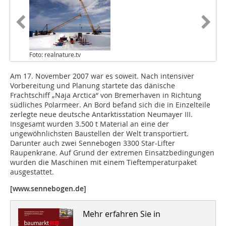
Foto: realnature.tv
Am 17. November 2007 war es soweit. Nach intensiver
Vorbereitung und Planung startete das dänische
Frachtschiff „Naja Arctica“ von Bremerhaven in Richtung
südliches Polarmeer. An Bord befand sich die in Einzelteile
zerlegte neue deutsche Antarktisstation Neumayer III.
Insgesamt wurden 3.500 t Material an eine der
ungewöhnlichsten Baustellen der Welt transportiert.
Darunter auch zwei Sennebogen 3300 Star-Lifter
Raupenkrane. Auf Grund der extremen Einsatzbedingungen
wurden die Maschinen mit einem Tieftemperaturpaket
ausgestattet.
[www.sennebogen.de]
Mehr erfahren Sie in