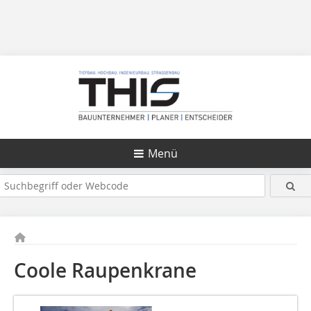
Menü
Coole Raupenkrane