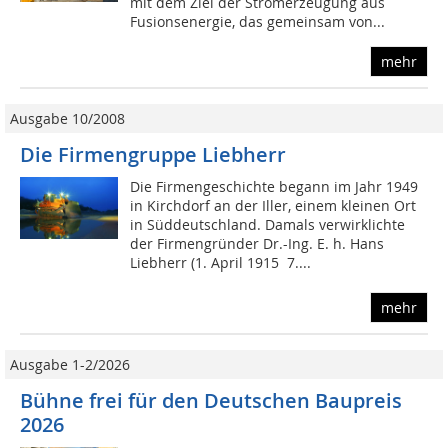
mit dem Ziel der Stromerzeugung aus
Fusionsenergie, das gemeinsam von...
mehr
Ausgabe 10/2008
Die Firmengruppe Liebherr
Die Firmengeschichte begann im Jahr 1949
in Kirchdorf an der Iller, einem kleinen Ort
in Süddeutschland. Damals verwirklichte
der Firmengründer Dr.-Ing. E. h. Hans
Liebherr (1. April 1915  7....
mehr
Ausgabe 1-2/2026
Bühne frei für den Deutschen Baupreis
2026