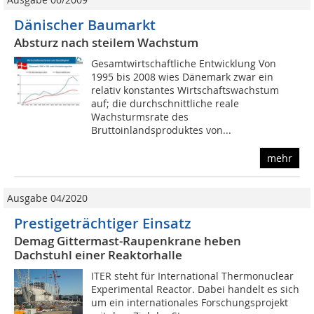
Dänischer Baumarkt
Absturz nach steilem Wachstum
Gesamtwirtschaftliche Entwicklung Von
1995 bis 2008 wies Dänemark zwar ein
relativ konstantes Wirtschaftswachstum
auf; die durchschnittliche reale
Wachsturmsrate des
Bruttoinlandsproduktes von...
mehr
Ausgabe 04/2020
Prestigeträchtiger Einsatz
Demag Gittermast-Raupenkrane heben
Dachstuhl einer Reaktorhalle
ITER steht für International Thermonuclear
Experimental Reactor. Dabei handelt es sich
um ein internationales Forschungsprojekt