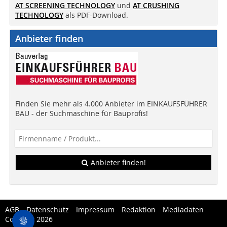
AT SCREENING TECHNOLOGY
und
AT CRUSHING
TECHNOLOGY
als PDF-Download.
Anbieter finden
Finden Sie mehr als 4.000 Anbieter im EINKAUFSFÜHRER
BAU - der Suchmaschine für Bauprofis!
Anbieter finden!
AGB
Datenschutz
Impressum
Redaktion
Mediadaten
Copytest 2026