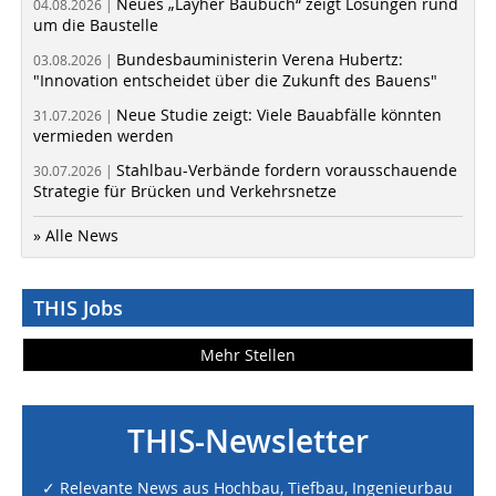
Neues „Layher Baubuch“ zeigt Lösungen rund
04.08.2026 |
um die Baustelle
Bundesbauministerin Verena Hubertz:
03.08.2026 |
"Innovation entscheidet über die Zukunft des Bauens"
Neue Studie zeigt: Viele Bauabfälle könnten
31.07.2026 |
vermieden werden
Stahlbau-Verbände fordern vorausschauende
30.07.2026 |
Strategie für Brücken und Verkehrsnetze
» Alle News
THIS Jobs
Mehr Stellen
THIS-Newsletter
✓ Relevante News aus Hochbau, Tiefbau, Ingenieurbau