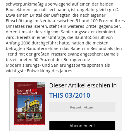
schwerpunktmäßig überwiegend auf einen der beiden
Bausektoren spezialisiert haben, ist ungefähr gleich groß:
Etwa einem Drittel der Befragten, die nach eigener
Einschätzung im Neubau zwischen 51 und 100 Prozent ihres
Umsatzes realisieren, steht ein weiteres Drittel gegenüber,
deren Umsatz derartig vom Sanierungssektor dominiert
wird. Bereits in einer Umfrage, die BauInfoConsult von
Anfang 2008 durchgeführt hatte, hatten die meisten
befragten Bauunternehmen das Bauen im Bestand als den
Trend mit der größten Praxisrelevanz angesehen: Damals
bezeichneten 50 Prozent der Befragten die
Modernisierungs- und Sanierungssparte spontan als
wichtigste Entwicklung des Jahres.
Dieser Artikel erschien in
THIS 03/2010
Ressort: Aktuell
Abonnement