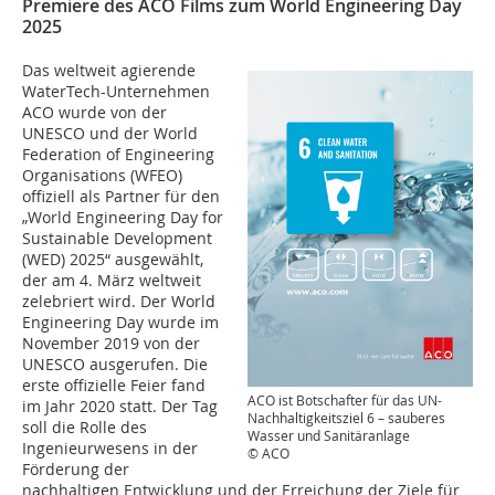
Premiere des ACO Films zum World Engineering Day
2025
Das weltweit agierende
WaterTech-Unternehmen
ACO wurde von der
UNESCO und der World
Federation of Engineering
Organisations (WFEO)
offiziell als Partner für den
„World Engineering Day for
Sustainable Development
(WED) 2025“ ausgewählt,
der am 4. März weltweit
zelebriert wird. Der World
Engineering Day wurde im
November 2019 von der
UNESCO ausgerufen. Die
erste offizielle Feier fand
ACO ist Botschafter für das UN-
im Jahr 2020 statt. Der Tag
Nachhaltigkeitsziel 6 – sauberes
soll die Rolle des
Wasser und Sanitäranlage
Ingenieurwesens in der
© ACO
Förderung der
nachhaltigen Entwicklung und der Erreichung der Ziele für