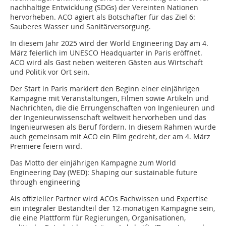
nachhaltige Entwicklung (SDGs) der Vereinten Nationen
hervorheben. ACO agiert als Botschafter für das Ziel 6:
Sauberes Wasser und Sanitärversorgung.
In diesem Jahr 2025 wird der World Engineering Day am 4.
März feierlich im UNESCO Headquarter in Paris eröffnet.
ACO wird als Gast neben weiteren Gästen aus Wirtschaft
und Politik vor Ort sein.
Der Start in Paris markiert den Beginn einer einjährigen
Kampagne mit Veranstaltungen, Filmen sowie Artikeln und
Nachrichten, die die Errungenschaften von Ingenieuren und
der Ingenieurwissenschaft weltweit hervorheben und das
Ingenieurwesen als Beruf fördern. In diesem Rahmen wurde
auch gemeinsam mit ACO ein Film gedreht, der am 4. März
Premiere feiern wird.
Das Motto der einjährigen Kampagne zum World
Engineering Day (WED): Shaping our sustainable future
through engineering
Als offizieller Partner wird ACOs Fachwissen und Expertise
ein integraler Bestandteil der 12-monatigen Kampagne sein,
die eine Plattform für Regierungen, Organisationen,