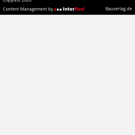
Bauverlag.de
Content Management by