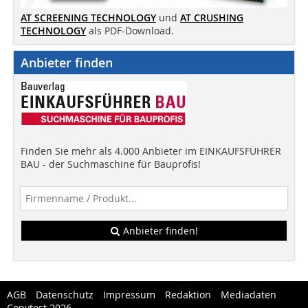
AT SCREENING TECHNOLOGY
und
AT CRUSHING
TECHNOLOGY
als PDF-Download.
Anbieter finden
Finden Sie mehr als 4.000 Anbieter im EINKAUFSFÜHRER
BAU - der Suchmaschine für Bauprofis!
Anbieter finden!
AGB
Datenschutz
Impressum
Redaktion
Mediadaten
Copytest 2026