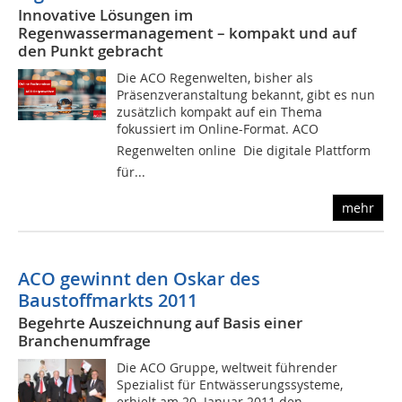
Innovative Lösungen im
Regenwassermanagement – kompakt und auf
den Punkt gebracht
Die ACO Regenwelten, bisher als
Präsenzveranstaltung bekannt, gibt es nun
zusätzlich kompakt auf ein Thema
fokussiert im Online-Format. ACO
Regenwelten online  Die digitale Plattform
für...
mehr
ACO gewinnt den Oskar des
Baustoffmarkts 2011
Begehrte Auszeichnung auf Basis einer
Branchenumfrage
Die ACO Gruppe, weltweit führender
Spezialist für Entwässerungssysteme,
erhielt am 20. Januar 2011 den