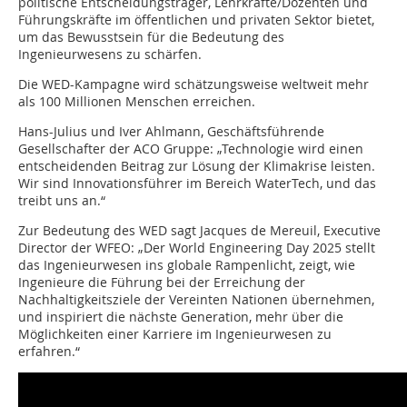
politische Entscheidungsträger, Lehrkräfte/Dozenten und
Führungskräfte im öffentlichen und privaten Sektor bietet,
um das Bewusstsein für die Bedeutung des
Ingenieurwesens zu schärfen.
Die WED-Kampagne wird schätzungsweise weltweit mehr
als 100 Millionen Menschen erreichen.
Hans-Julius und Iver Ahlmann, Geschäftsführende
Gesellschafter der ACO Gruppe: „Technologie wird einen
entscheidenden Beitrag zur Lösung der Klimakrise leisten.
Wir sind Innovationsführer im Bereich WaterTech, und das
treibt uns an.“
Zur Bedeutung des WED sagt Jacques de Mereuil, Executive
Director der WFEO: „Der World Engineering Day 2025 stellt
das Ingenieurwesen ins globale Rampenlicht, zeigt, wie
Ingenieure die Führung bei der Erreichung der
Nachhaltigkeitsziele der Vereinten Nationen übernehmen,
und inspiriert die nächste Generation, mehr über die
Möglichkeiten einer Karriere im Ingenieurwesen zu
erfahren.“