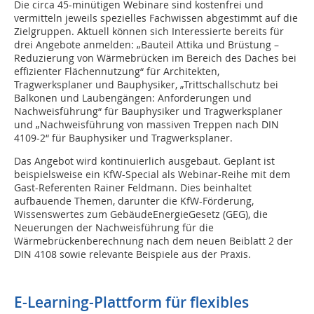
Die circa 45-minütigen Webinare sind kostenfrei und
vermitteln jeweils spezielles Fachwissen abgestimmt auf die
Zielgruppen. Aktuell können sich Interessierte bereits für
drei Angebote anmelden: „Bauteil Attika und Brüstung –
Reduzierung von Wärmebrücken im Bereich des Daches bei
effizienter Flächennutzung“ für Architekten,
Tragwerksplaner und Bauphysiker, „Trittschallschutz bei
Balkonen und Laubengängen: Anforderungen und
Nachweisführung“ für Bauphysiker und Tragwerksplaner
und „Nachweisführung von massiven Treppen nach DIN
4109-2“ für Bauphysiker und Tragwerksplaner.
Das Angebot wird kontinuierlich ausgebaut. Geplant ist
beispielsweise ein KfW-Special als Webinar-Reihe mit dem
Gast-Referenten Rainer Feldmann. Dies beinhaltet
aufbauende Themen, darunter die KfW-Förderung,
Wissenswertes zum GebäudeEnergieGesetz (GEG), die
Neuerungen der Nachweisführung für die
Wärmebrückenberechnung nach dem neuen Beiblatt 2 der
DIN 4108 sowie relevante Beispiele aus der Praxis.
E-Learning-Plattform für flexibles