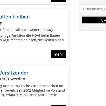
alten bleiben
A
ig
f jeden Fall auch weiterhin, sagt
ichtige Funktion die HOAI beim Bauen
n Argumenten ablesen, die Deutschland
mehr
 Vorsitzender
stärkt werden
ung und europäische Zusammenarbeit im
der bereits seit 2002 Mitglied im Vorstand
t, erläuterte in seiner Antrittsrede