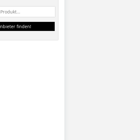
nbieter finden!