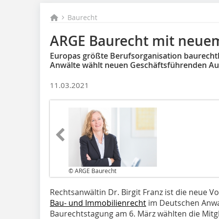
Baurecht
ARGE Baurecht mit neue
Europas größte Berufsorganisation baurechtli
Anwälte wählt neuen Geschäftsführenden A
11.03.2021
© ARGE Baurecht
Rechtsanwältin Dr. Birgit Franz ist die neue V
Bau- und Immobilienrecht
im Deutschen Anwal
Baurechtstagung am 6. März wählten die Mitg