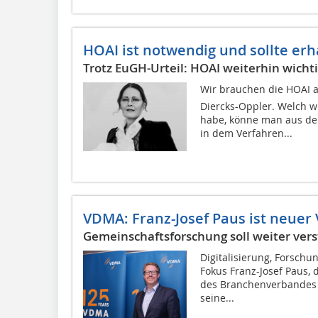
HOAI ist notwendig und sollte erh
Trotz EuGH-Urteil: HOAI weiterhin wicht
Wir brauchen die HOAI au
Diercks-Oppler. Welch w
habe, könne man aus de
in dem Verfahren...
VDMA: Franz-Josef Paus ist neuer
Gemeinschaftsforschung soll weiter ver
Digitalisierung, Forsch
Fokus Franz-Josef Paus, 
des Branchenverbandes is
seine...