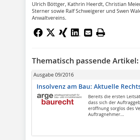
Ulrich Böttger, Kathrin Heerdt, Christian Meier
Sterner sowie Ralf Schweigerer und Swen Wal
Anwaltvereins.
Thematisch passende Artikel:
Ausgabe 09/2016
Insolvenz am Bau: Aktuelle Rech
Bereits die ersten Leitsä
dass sich der Auftraggeb
eröffnung sorglos des V
Auftragnehmer...