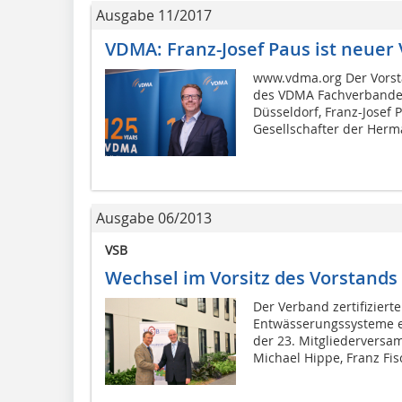
Ausgabe 11/2017
VDMA: Franz-Josef Paus ist neuer
www.vdma.org Der Vorst
des VDMA Fachverbandes
Düsseldorf, Franz-Josef 
Gesellschafter der Herm
Ausgabe 06/2013
VSB
Wechsel im Vorsitz des Vorstands
Der Verband zertifiziert
Entwässerungssysteme e.
der 23. Mitgliederversam
Michael Hippe, Franz Fisc