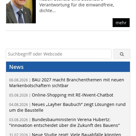
Verantwortung für die einwandfreie,
dichte...
mehr
News
BAU 2027 macht Branchenthemen mit neuen
06.08.2026 |
Markenbotschaftern sichtbar
Online-Shopping mit RE-INvent-Chatbot
05.08.2026 |
Neues „Layher Baubuch“ zeigt Lösungen rund
04.08.2026 |
um die Baustelle
Bundesbauministerin Verena Hubertz:
03.08.2026 |
"Innovation entscheidet über die Zukunft des Bauens"
Neue Studie zeigt: Viele Bauabfälle könnten
31.07.2026 |