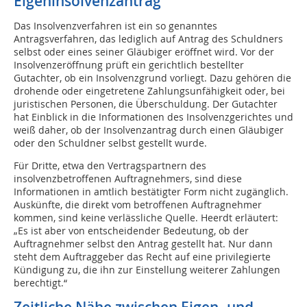
Eigeninsolvenzantrag
Das Insolvenzverfahren ist ein so genanntes
Antragsverfahren, das lediglich auf Antrag des Schuldners
selbst oder eines seiner Gläubiger eröffnet wird. Vor der
Insolvenzeröffnung prüft ein gerichtlich bestellter
Gutachter, ob ein Insolvenzgrund vorliegt. Dazu gehören die
drohende oder eingetretene Zahlungsunfähigkeit oder, bei
juristischen Personen, die Überschuldung. Der Gutachter
hat Einblick in die Informationen des Insolvenzgerichtes und
weiß daher, ob der Insolvenzantrag durch einen Gläubiger
oder den Schuldner selbst gestellt wurde.
Für Dritte, etwa den Vertragspartnern des
insolvenzbetroffenen Auftragnehmers, sind diese
Informationen in amtlich bestätigter Form nicht zugänglich.
Auskünfte, die direkt vom betroffenen Auftragnehmer
kommen, sind keine verlässliche Quelle. Heerdt erläutert:
„Es ist aber von entscheidender Bedeutung, ob der
Auftragnehmer selbst den Antrag gestellt hat. Nur dann
steht dem Auftraggeber das Recht auf eine privilegierte
Kündigung zu, die ihn zur Einstellung weiterer Zahlungen
berechtigt.“