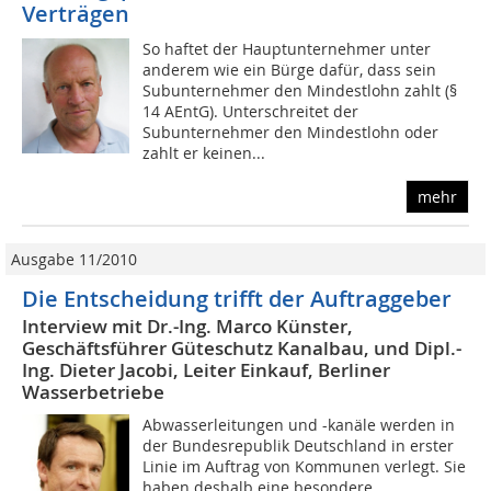
Verträgen
So haftet der Hauptunternehmer unter
anderem wie ein Bürge dafür, dass sein
Subunternehmer den Mindestlohn zahlt (§
14 AEntG). Unterschreitet der
Subunternehmer den Mindestlohn oder
zahlt er keinen...
mehr
Ausgabe 11/2010
Die Entscheidung trifft der Auftraggeber
Interview mit Dr.-Ing. Marco Künster,
Geschäftsführer Güteschutz Kanalbau, und Dipl.-
Ing. Dieter Jacobi, Leiter Einkauf, Berliner
Wasserbetriebe
Abwasserleitungen und -kanäle werden in
der Bundesrepublik Deutschland in erster
Linie im Auftrag von Kommunen verlegt. Sie
haben deshalb eine besondere