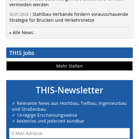
vermieden werden
Stahlbau-Verbände fordern vorausschauende
30.07.2026 |
Strategie für Brücken und Verkehrsnetze
» Alle News
THIS Jobs
Mehr Stellen
THIS-Newsletter
✓ Relevante News aus Hochbau, Tiefbau, Ingenieurbau
und Straßenbau
✓ 14-tägige Erscheinungsweise
✓ kostenlos und jederzeit kündbar