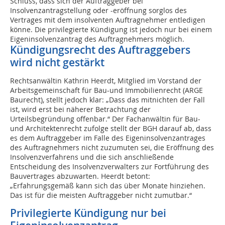
Schluss, dass sich der Auftraggeber bei
Insolvenzantragstellung oder -eröffnung sorglos des
Vertrages mit dem insolventen Auftragnehmer entledigen
könne. Die privilegierte Kündigung ist jedoch nur bei einem
Eigeninsolvenzantrag des Auftragnehmers möglich.
Kündigungsrecht des Auftraggebers
wird nicht gestärkt
Rechtsanwältin Kathrin Heerdt, Mitglied im Vorstand der
Arbeitsgemeinschaft für Bau-und Immobilienrecht (ARGE
Baurecht), stellt jedoch klar: „Dass das mitnichten der Fall
ist, wird erst bei näherer Betrachtung der
Urteilsbegründung offenbar.“ Der Fachanwältin für Bau-
und Architektenrecht zufolge stellt der BGH darauf ab, dass
es dem Auftraggeber im Falle des Eigeninsolvenzantrages
des Auftragnehmers nicht zuzumuten sei, die Eröffnung des
Insolvenzverfahrens und die sich anschließende
Entscheidung des Insolvenzverwalters zur Fortführung des
Bauvertrages abzuwarten. Heerdt betont:
„Erfahrungsgemäß kann sich das über Monate hinziehen.
Das ist für die meisten Auftraggeber nicht zumutbar.“
Privilegierte Kündigung nur bei