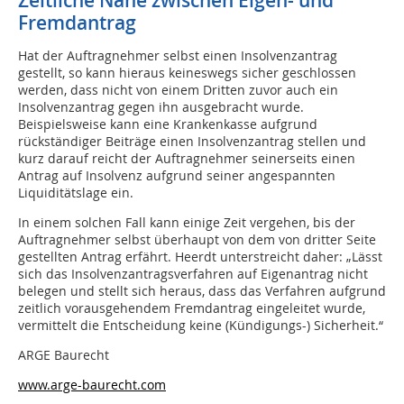
Zeitliche Nähe zwischen Eigen- und
Fremdantrag
Hat der Auftragnehmer selbst einen Insolvenzantrag
gestellt, so kann hieraus keineswegs sicher geschlossen
werden, dass nicht von einem Dritten zuvor auch ein
Insolvenzantrag gegen ihn ausgebracht wurde.
Beispielsweise kann eine Krankenkasse aufgrund
rückständiger Beiträge einen Insolvenzantrag stellen und
kurz darauf reicht der Auftragnehmer seinerseits einen
Antrag auf Insolvenz aufgrund seiner angespannten
Liquiditätslage ein.
In einem solchen Fall kann einige Zeit vergehen, bis der
Auftragnehmer selbst überhaupt von dem von dritter Seite
gestellten Antrag erfährt. Heerdt unterstreicht daher: „Lässt
sich das Insolvenzantragsverfahren auf Eigenantrag nicht
belegen und stellt sich heraus, dass das Verfahren aufgrund
zeitlich vorausgehendem Fremdantrag eingeleitet wurde,
vermittelt die Entscheidung keine (Kündigungs-) Sicherheit.“
ARGE Baurecht
www.arge-baurecht.com