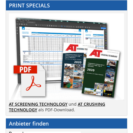
PRINT SPECIALS
AT SCREENING TECHNOLOGY
und
AT CRUSHING
TECHNOLOGY
als PDF-Download.
Anbieter finden