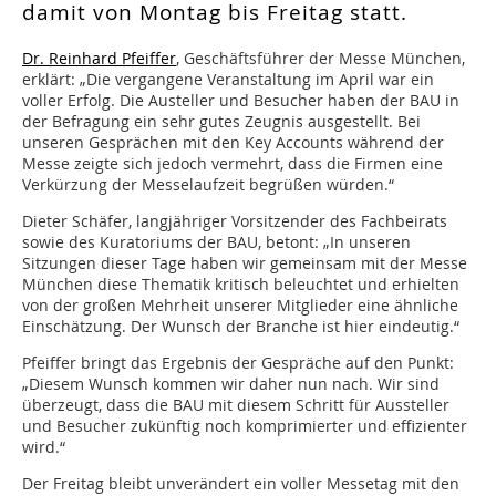
damit von Montag bis Freitag statt.
Dr. Reinhard Pfeiffer
, Geschäftsführer der Messe München,
erklärt: „Die vergangene Veranstaltung im April war ein
voller Erfolg. Die Austeller und Besucher haben der BAU in
der Befragung ein sehr gutes Zeugnis ausgestellt. Bei
unseren Gesprächen mit den Key Accounts während der
Messe zeigte sich jedoch vermehrt, dass die Firmen eine
Verkürzung der Messelaufzeit begrüßen würden.“
Dieter Schäfer, langjähriger Vorsitzender des Fachbeirats
sowie des Kuratoriums der BAU, betont: „In unseren
Sitzungen dieser Tage haben wir gemeinsam mit der Messe
München diese Thematik kritisch beleuchtet und erhielten
von der großen Mehrheit unserer Mitglieder eine ähnliche
Einschätzung. Der Wunsch der Branche ist hier eindeutig.“
Pfeiffer bringt das Ergebnis der Gespräche auf den Punkt:
„Diesem Wunsch kommen wir daher nun nach. Wir sind
überzeugt, dass die BAU mit diesem Schritt für Aussteller
und Besucher zukünftig noch komprimierter und effizienter
wird.“
Der Freitag bleibt unverändert ein voller Messetag mit den