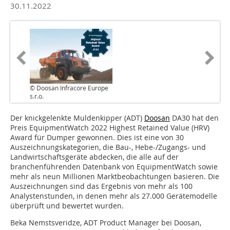
30.11.2022
© Doosan Infracore Europe
s.r.o.
Der knickgelenkte Muldenkipper (ADT)
Doosan
DA30 hat den
Preis EquipmentWatch 2022 Highest Retained Value (HRV)
Award für Dumper gewonnen. Dies ist eine von 30
Auszeichnungskategorien, die Bau-, Hebe-/Zugangs- und
Landwirtschaftsgeräte abdecken, die alle auf der
branchenführenden Datenbank von EquipmentWatch sowie
mehr als neun Millionen Marktbeobachtungen basieren. Die
Auszeichnungen sind das Ergebnis von mehr als 100
Analystenstunden, in denen mehr als 27.000 Gerätemodelle
überprüft und bewertet wurden.
Beka Nemstsveridze, ADT Product Manager bei Doosan,