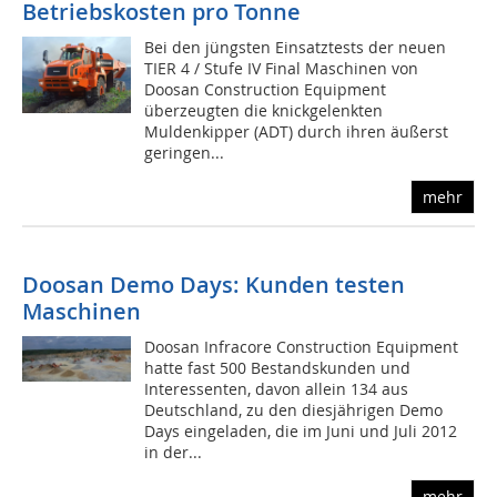
Betriebskosten pro Tonne
Bei den jüngsten Einsatztests der neuen
TIER 4 / Stufe IV Final Maschinen von
Doosan Construction Equipment
überzeugten die knickgelenkten
Muldenkipper (ADT) durch ihren äußerst
geringen...
mehr
Doosan Demo Days: Kunden testen
Maschinen
Doosan Infracore Construction Equipment
hatte fast 500 Bestandskunden und
Interessenten, davon allein 134 aus
Deutschland, zu den diesjährigen Demo
Days eingeladen, die im Juni und Juli 2012
in der...
mehr