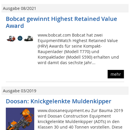
Ausgabe 08/2021
Bobcat gewinnt Highest Retained Value
Award
www.bobcat.com Bobcat hat zwei
EquipmentWatch Highest Retained Value
(HRV) Awards für seine Kompakt-
Raupenlader (Modell T770) und
Kompaktlader (Modell S590) erhalten und
wird damit das sechste Jahr...
mehr
Ausgabe 03/2019
Doosan: Knickgelenkte Muldenkipper
www.doosanequipment.eu Zur Bauma 2019
wird Doosan Construction Equipment
knickgelenkte Muldenkipper (ADTs) in den
Klassen 30 und 40 Tonnen vorstellen. Diese