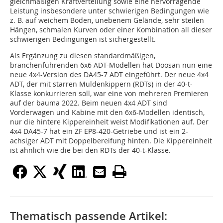
gleichmäßigen Kraftverteilung sowie eine hervorragende
Leistung insbesondere unter schwierigen Bedingungen wie
z. B. auf weichem Boden, unebenem Gelände, sehr steilen
Hängen, schmalen Kurven oder einer Kombination all dieser
schwierigen Bedingungen ist sichergestellt.
Als Ergänzung zu diesen standardmäßigen,
branchenführenden 6x6 ADT-Modellen hat Doosan nun eine
neue 4x4-Version des DA45-7 ADT eingeführt. Der neue 4x4
ADT, der mit starren Muldenkippern (RDTs) in der 40-t-
Klasse konkurrieren soll, war eine von mehreren Premieren
auf der bauma 2022. Beim neuen 4x4 ADT sind
Vorderwagen und Kabine mit den 6x6-Modellen identisch,
nur die hintere Kippereinheit weist Modifikationen auf. Der
4x4 DA45-7 hat ein ZF EP8-420-Getriebe und ist ein 2-
achsiger ADT mit Doppelbereifung hinten. Die Kippereinheit
ist ähnlich wie die bei den RDTs der 40-t-Klasse.
Thematisch passende Artikel: