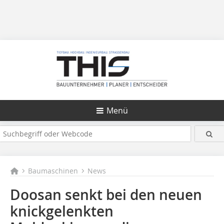
Menü
Baumaschinen
News
Doosan senkt bei den neuen
knickgelenkten