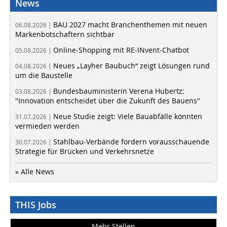
News
BAU 2027 macht Branchenthemen mit neuen
06.08.2026 |
Markenbotschaftern sichtbar
Online-Shopping mit RE-INvent-Chatbot
05.08.2026 |
Neues „Layher Baubuch“ zeigt Lösungen rund
04.08.2026 |
um die Baustelle
Bundesbauministerin Verena Hubertz:
03.08.2026 |
"Innovation entscheidet über die Zukunft des Bauens"
Neue Studie zeigt: Viele Bauabfälle könnten
31.07.2026 |
vermieden werden
Stahlbau-Verbände fordern vorausschauende
30.07.2026 |
Strategie für Brücken und Verkehrsnetze
» Alle News
THIS Jobs
Mehr Stellen