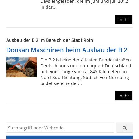
Days eingeladen, die im Juni und Juli 2012
in der...
mehr
Ausbau der B 2 im Bereich der Stadt Roth
Doosan Maschinen beim Ausbau der B 2
Die B 2 ist eine der ältesten Bundesstraßen
Deutschlands und durchquert Deutschland
mit einer Länge von ca. 845 Kilometern in
Nord-Süd-Richtung. Südlich von Nürnberg
bildet sie eine der...
mehr