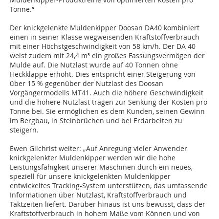
Tonne.“
Der knickgelenkte Muldenkipper Doosan DA40 kombiniert
einen in seiner Klasse wegweisenden Kraftstoffverbrauch
mit einer Höchstgeschwindigkeit von 58 km/h. Der DA 40
weist zudem mit 24,4 m³ ein großes Fassungsvermögen der
Mulde auf. Die Nutzlast wurde auf 40 Tonnen ohne
Heckklappe erhöht. Dies entspricht einer Steigerung von
über 15 % gegenüber der Nutzlast des Doosan
Vorgängermodells MT41. Auch die höhere Geschwindigkeit
und die höhere Nutzlast tragen zur Senkung der Kosten pro
Tonne bei. Sie ermöglichen es dem Kunden, seinen Gewinn
im Bergbau, in Steinbrüchen und bei Erdarbeiten zu
steigern.
Ewen Gilchrist weiter: „Auf Anregung vieler Anwender
knickgelenkter Muldenkipper werden wir die hohe
Leistungsfähigkeit unserer Maschinen durch ein neues,
speziell für unsere knickgelenkten Muldenkipper
entwickeltes Tracking-System unterstützen, das umfassende
Informationen über Nutzlast, Kraftstoffverbrauch und
Taktzeiten liefert. Darüber hinaus ist uns bewusst, dass der
Kraftstoffverbrauch in hohem Maße vom Können und von