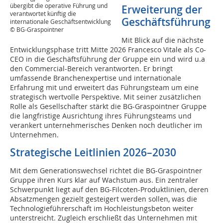
übergibt die operative Führung und
Erweiterung der
verantwortet künftig die
Geschäftsführung
internationale Geschäftsentwicklung
© BG-Graspointner
Mit Blick auf die nächste
Entwicklungsphase tritt Mitte 2026 Francesco Vitale als Co-
CEO in die Geschäftsführung der Gruppe ein und wird u.a
den Commercial-Bereich verantworten. Er bringt
umfassende Branchenexpertise und internationale
Erfahrung mit und erweitert das Führungsteam um eine
strategisch wertvolle Perspektive. Mit seiner zusätzlichen
Rolle als Gesellschafter stärkt die BG-Graspointner Gruppe
die langfristige Ausrichtung ihres Führungsteams und
verankert unternehmerisches Denken noch deutlicher im
Unternehmen.
Strategische Leitlinien 2026–2030
Mit dem Generationswechsel richtet die BG-Graspointner
Gruppe ihren Kurs klar auf Wachstum aus. Ein zentraler
Schwerpunkt liegt auf den BG-Filcoten-Produktlinien, deren
Absatzmengen gezielt gesteigert werden sollen, was die
Technologieführerschaft im Hochleistungsbeton weiter
unterstreicht. Zugleich erschließt das Unternehmen mit