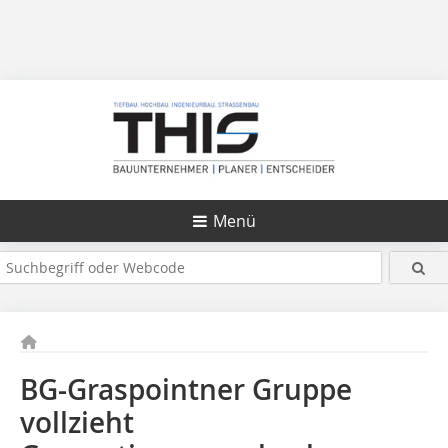
Menü
BG-Graspointner Gruppe
vollzieht