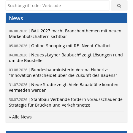
News
BAU 2027 macht Branchenthemen mit neuen
06.08.2026 |
Markenbotschaftern sichtbar
Online-Shopping mit RE-INvent-Chatbot
05.08.2026 |
Neues „Layher Baubuch“ zeigt Lösungen rund
04.08.2026 |
um die Baustelle
Bundesbauministerin Verena Hubertz:
03.08.2026 |
"Innovation entscheidet über die Zukunft des Bauens"
Neue Studie zeigt: Viele Bauabfälle könnten
31.07.2026 |
vermieden werden
Stahlbau-Verbände fordern vorausschauende
30.07.2026 |
Strategie für Brücken und Verkehrsnetze
» Alle News