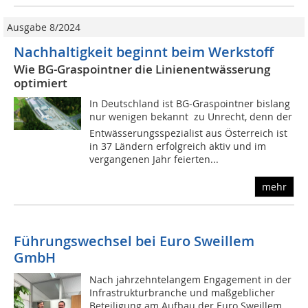
Ausgabe 8/2024
Nachhaltigkeit beginnt beim Werkstoff
Wie BG-Graspointner die Linienentwässerung
optimiert
In Deutschland ist BG-Graspointner bislang
nur wenigen bekannt  zu Unrecht, denn der
Entwässerungsspezialist aus Österreich ist
in 37 Ländern erfolgreich aktiv und im
vergangenen Jahr feierten...
mehr
Führungswechsel bei Euro Sweillem
GmbH
Nach jahrzehntelangem Engagement in der
Infrastrukturbranche und maßgeblicher
Beteiligung am Aufbau der Euro Sweillem