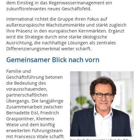
dem Einstieg in das Regenwassermanagement ein
zukunftsrelevantes neues Geschäftsfeld.
International richtet die Gruppe ihren Fokus auf
außereuropäische Wachstumsmärkte und stärkt zugleich
ihre Präsenz in den europäischen Kernmärkten. Ergänzt
wird die Strategie durch eine starke ökologische
Ausrichtung, die nachhaltige Lösungen als zentrales
Differenzierungsmerkmal weiter schärft.
Gemeinsamer Blick nach vorn
Familie und
Geschäftsführung betonen
die Bedeutung des
vorausschauenden,
partnerschaftlichen
Übergangs. Die langjährige
Zusammenarbeit zwischen
Bernadette Eisl, Friedrich
Graspointner, Klemens
Wiese und dem künftig
erweiterten Führungsteam
mit Francesco Vitale schafft