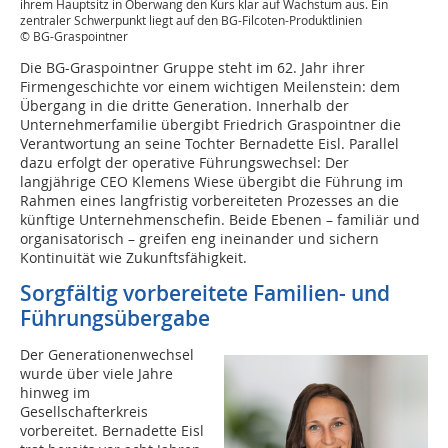
ihrem Hauptsitz in Oberwang den Kurs klar auf Wachstum aus. Ein
zentraler Schwerpunkt liegt auf den BG-Filcoten-Produktlinien
© BG-Graspointner
Die BG-Graspointner Gruppe steht im 62. Jahr ihrer
Firmengeschichte vor einem wichtigen Meilenstein: dem
Übergang in die dritte Generation. Innerhalb der
Unternehmerfamilie übergibt Friedrich Graspointner die
Verantwortung an seine Tochter Bernadette Eisl. Parallel
dazu erfolgt der operative Führungswechsel: Der
langjährige CEO Klemens Wiese übergibt die Führung im
Rahmen eines langfristig vorbereiteten Prozesses an die
künftige Unternehmenschefin. Beide Ebenen – familiär und
organisatorisch – greifen eng ineinander und sichern
Kontinuität wie Zukunftsfähigkeit.
Sorgfältig vorbereitete Familien- und
Führungsübergabe
Der Generationenwechsel
wurde über viele Jahre
hinweg im
Gesellschafterkreis
vorbereitet. Bernadette Eisl