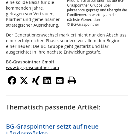
Friedrich Graspointner hat die BG-
eine solide Basis für die
Graspointner Gruppe über
kommenden Jahre,
Jahrzehnte geprägt und übergibt die
getragen von Vertrauen,
Familienverantwortung an die
Klarheit und gemeinsamer
nächste Generation
© BG-Graspointner
strategischer Ausrichtung.
Der Generationenwechsel markiert nicht nur den Abschluss
einer erfolgreichen Phase, sondern vor allem den Beginn
einer neuen: Die BG-Gruppe geht gestärkt und klar
ausgerichtet in ihre nächste Entwicklungsstufe.
BG-Graspointner GmbH
www.bg-graspointner.com
Thematisch passende Artikel:
BG-Graspointner setzt auf neue
Ländermärkte