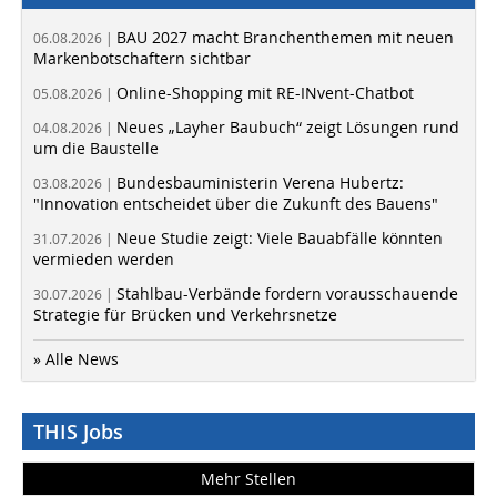
BAU 2027 macht Branchenthemen mit neuen
06.08.2026 |
Markenbotschaftern sichtbar
Online-Shopping mit RE-INvent-Chatbot
05.08.2026 |
Neues „Layher Baubuch“ zeigt Lösungen rund
04.08.2026 |
um die Baustelle
Bundesbauministerin Verena Hubertz:
03.08.2026 |
"Innovation entscheidet über die Zukunft des Bauens"
Neue Studie zeigt: Viele Bauabfälle könnten
31.07.2026 |
vermieden werden
Stahlbau-Verbände fordern vorausschauende
30.07.2026 |
Strategie für Brücken und Verkehrsnetze
» Alle News
THIS Jobs
Mehr Stellen