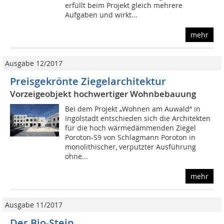
erfüllt beim Projekt gleich mehrere
Aufgaben und wirkt...
mehr
Ausgabe 12/2017
Preisgekrönte Ziegelarchitektur
Vorzeigeobjekt hochwertiger Wohnbebauung
Bei dem Projekt „Wohnen am Auwald“ in
Ingolstadt entschieden sich die Architekten
für die hoch wärmedämmenden Ziegel
Poroton-S9 von Schlagmann Poroton in
monolithischer, verputzter Ausführung
ohne...
mehr
Ausgabe 11/2017
Der Bio-Stein