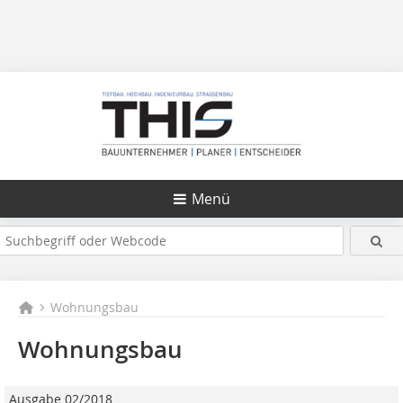
Menü
Wohnungsbau
Wohnungsbau
Ausgabe 02/2018