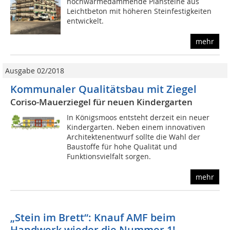
hochwärmedämmende Plansteine aus
Leichtbeton mit höheren Steinfestigkeiten
entwickelt.
mehr
Ausgabe 02/2018
Kommunaler Qualitätsbau mit Ziegel
Coriso-Mauerziegel für neuen Kindergarten
In Königsmoos entsteht derzeit ein neuer
Kindergarten. Neben einem innovativen
Architektenentwurf sollte die Wahl der
Baustoffe für hohe Qualität und
Funktionsvielfalt sorgen.
mehr
„Stein im Brett“: Knauf AMF beim
Handwerk wieder die Nummer 1!