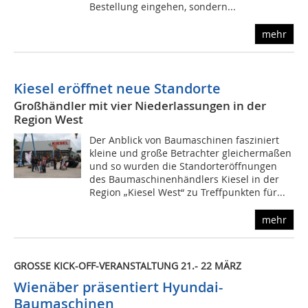
Bestellung eingehen, sondern...
mehr
Kiesel eröffnet neue Standorte
Großhändler mit vier Niederlassungen in der
Region West
Der Anblick von Baumaschinen fasziniert
kleine und große Betrachter gleichermaßen
und so wurden die Standorteröffnungen
des Baumaschinenhändlers Kiesel in der
Region „Kiesel West“ zu Treffpunkten für...
mehr
GROSSE KICK-OFF-VERANSTALTUNG 21.- 22 MÄRZ
Wienäber präsentiert Hyundai-
Baumaschinen