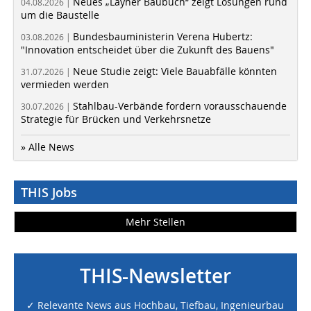
Neues „Layher Baubuch“ zeigt Lösungen rund
04.08.2026 |
um die Baustelle
Bundesbauministerin Verena Hubertz:
03.08.2026 |
"Innovation entscheidet über die Zukunft des Bauens"
Neue Studie zeigt: Viele Bauabfälle könnten
31.07.2026 |
vermieden werden
Stahlbau-Verbände fordern vorausschauende
30.07.2026 |
Strategie für Brücken und Verkehrsnetze
» Alle News
THIS Jobs
Mehr Stellen
THIS-Newsletter
✓ Relevante News aus Hochbau, Tiefbau, Ingenieurbau