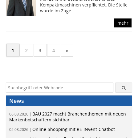
Kompaktmaschinen verpflichtet. Die Stelle
wurde im Zuge...
mehr
1
2
3
4
»
News
BAU 2027 macht Branchenthemen mit neuen
06.08.2026 |
Markenbotschaftern sichtbar
Online-Shopping mit RE-INvent-Chatbot
05.08.2026 |