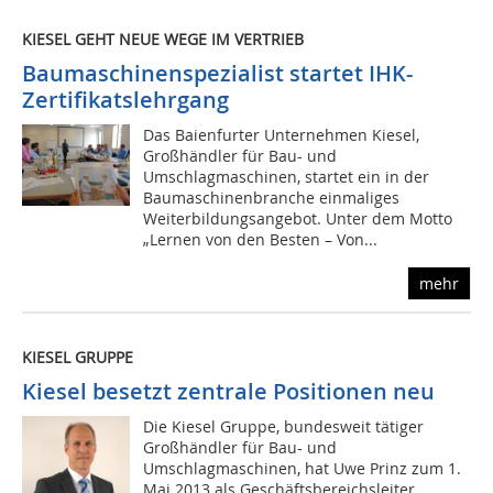
KIESEL GEHT NEUE WEGE IM VERTRIEB
Baumaschinenspezialist startet IHK-
Zertifikatslehrgang
Das Baienfurter Unternehmen Kiesel,
Großhändler für Bau- und
Umschlagmaschinen, startet ein in der
Baumaschinenbranche einmaliges
Weiterbildungsangebot. Unter dem Motto
„Lernen von den Besten – Von...
mehr
KIESEL GRUPPE
Kiesel besetzt zentrale Positionen neu
Die Kiesel Gruppe, bundesweit tätiger
Großhändler für Bau- und
Umschlagmaschinen, hat Uwe Prinz zum 1.
Mai 2013 als Geschäftsbereichsleiter