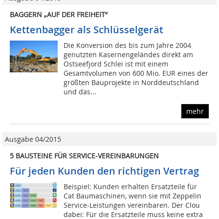
BAGGERN „AUF DER FREIHEIT“
Kettenbagger als Schlüsselgerät
Die Konversion des bis zum Jahre 2004
genutzten Kasernengeländes direkt am
Ostseefjord Schlei ist mit einem
Gesamtvolumen von 600 Mio. EUR eines der
größten Bauprojekte in Norddeutschland
und das...
mehr
Ausgabe 04/2015
5 BAUSTEINE FÜR SERVICE-VEREINBARUNGEN
Für jeden Kunden den richtigen Vertrag
Beispiel: Kunden erhalten Ersatzteile für
Cat Baumaschinen, wenn sie mit Zeppelin
Service-Leistungen vereinbaren. Der Clou
dabei: Für die Ersatzteile muss keine extra