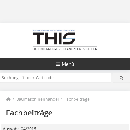
Menü
Baumaschinenhandel
Fachbeiträge
Fachbeiträge
Ausgabe 04/2015