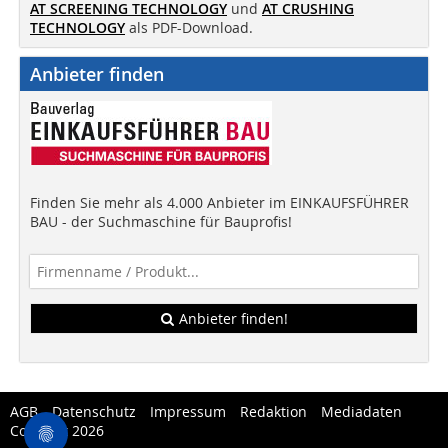
AT SCREENING TECHNOLOGY
und
AT CRUSHING
TECHNOLOGY
als PDF-Download.
Anbieter finden
Finden Sie mehr als 4.000 Anbieter im EINKAUFSFÜHRER
BAU - der Suchmaschine für Bauprofis!
Anbieter finden!
AGB
Datenschutz
Impressum
Redaktion
Mediadaten
Copytest 2026