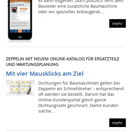
es kann losgehen. Doch plötzlich fehlt dem
Bauleiter eine zusätzliche Baumaschine
oder ein spezielles Anbaugerät....
mehr
ZEPPELIN MIT NEUEM ONLINE-KATALOG FÜR ERSATZTEILE
UND WARTUNGSPLANUNG
Mit vier Mausklicks am Ziel
Dichtungen für Baumaschinen gelten bei
Zeppelin als Schnelldreher – entsprechend
oft werden sie bestellt. Darum hat das
Online-Kundenportal gleich ganze
Dichtungssets geschnürt. Damit Kunden
solche...
mehr