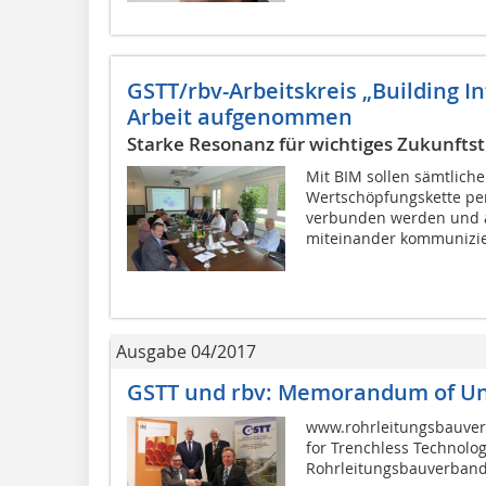
GSTT/rbv-Arbeitskreis „Building I
Arbeit aufgenommen
Starke Resonanz für wichtiges Zukunft
Mit BIM sollen sämtliche
Wertschöpfungskette pe
verbunden werden und al
miteinander kommunizier
Ausgabe 04/2017
GSTT und rbv: Memorandum of U
www.rohrleitungsbauver
for Trenchless Technolog
Rohrleitungsbauverband 