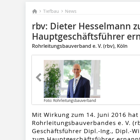
Tiefbau
News
rbv: Dieter Hesselmann 
Hauptgeschäftsführer er
Rohrleitungsbauverband e. V. (rbv), Köln
Foto: Rohrleitungsbauverband
Mit Wirkung zum 14. Juni 2016 hat
Rohrleitungsbauverbandes e. V. (r
Geschäftsführer Dipl.-Ing., Dipl.-W
zum Hauptgeschäftsführer ernann