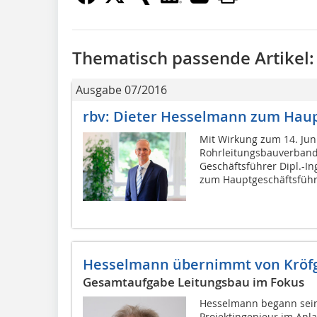
Thematisch passende Artikel:
Ausgabe 07/2016
rbv: Dieter Hesselmann zum Haup
Mit Wirkung zum 14. Jun
Rohrleitungsbauverbande
Geschäftsführer Dipl.-In
zum Hauptgeschäftsführe
Hesselmann übernimmt von Kröf
Gesamtaufgabe Leitungsbau im Fokus
Hesselmann begann sein
Projektingenieur im Anla