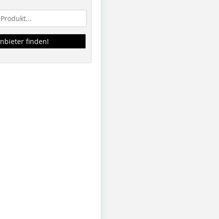
nbieter finden!