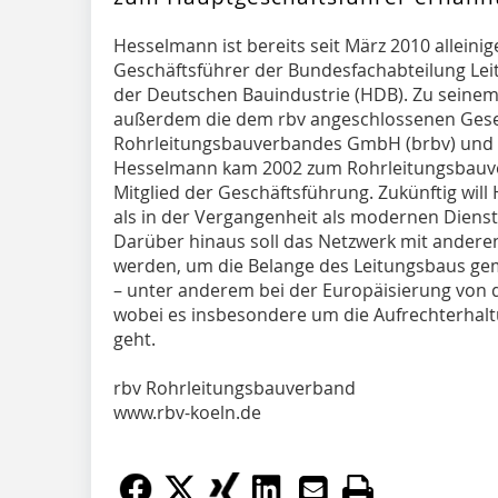
Hesselmann ist bereits seit März 2010 alleini
Geschäftsführer der Bundesfachabteilung Le
der Deutschen Bauindustrie (HDB). Zu seine
außerdem die dem rbv angeschlossenen Gese
Rohrleitungsbauverbandes GmbH (brbv) und 
Hesselmann kam 2002 zum Rohrleitungsbauver
Mitglied der Geschäftsführung. Zukünftig wi
als in der Vergangenheit als modernen Dienstl
Darüber hinaus soll das Netzwerk mit ander
werden, um die Belange des Leitungsbaus geme
– unter anderem bei der Europäisierung von
wobei es insbesondere um die Aufrechterhalt
geht.
rbv Rohrleitungsbauverband
www.rbv-koeln.de