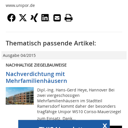
www.unipor.de
Thematisch passende Artikel:
Ausgabe 04/2015
NACHHALTIGE ZIEGELBAUWEISE
Nachverdichtung mit
Mehrfamilienhäusern
Dipl.-Ing. Hans-Gerd Heye, Hannover Bei
zwei viergeschossigen
Mehrfamilienhäusern im Stadtteil
Ramersdorf kommt daher der besonders
tragfähige Unipor WS10 Coriso-Mauerziegel
zum Einsatz. Dank...
x