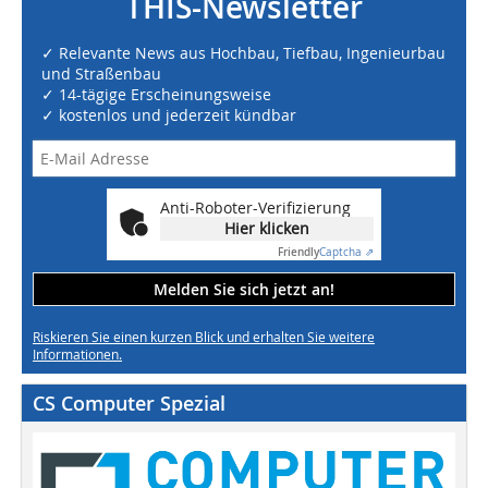
THIS-Newsletter
✓ Relevante News aus Hochbau, Tiefbau, Ingenieurbau
und Straßenbau
✓ 14-tägige Erscheinungsweise
✓ kostenlos und jederzeit kündbar
Anti-Roboter-Verifizierung
Hier klicken
Friendly
Captcha ⇗
Melden Sie sich jetzt an!
Riskieren Sie einen kurzen Blick und erhalten Sie weitere
Informationen.
CS Computer Spezial