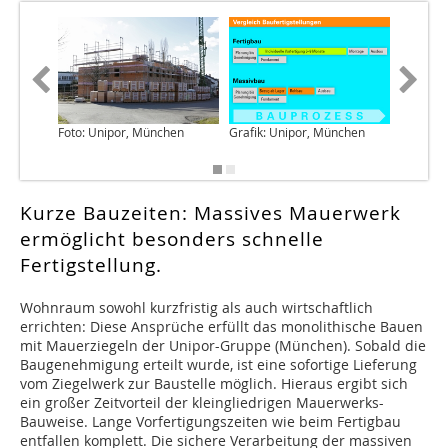
Foto: Unipor, München
Grafik: Unipor, München
Foto: Un
Kurze Bauzeiten: Massives Mauerwerk
ermöglicht besonders schnelle
Fertigstellung.
Wohnraum sowohl kurzfristig als auch wirtschaftlich
errichten: Diese Ansprüche erfüllt das monolithische Bauen
mit Mauerziegeln der Unipor-Gruppe (München). Sobald die
Baugenehmigung erteilt wurde, ist eine sofortige Lieferung
vom Ziegelwerk zur Baustelle möglich. Hieraus ergibt sich
ein großer Zeitvorteil der kleingliedrigen Mauerwerks-
Bauweise. Lange Vorfertigungszeiten wie beim Fertigbau
entfallen komplett. Die sichere Verarbeitung der massiven