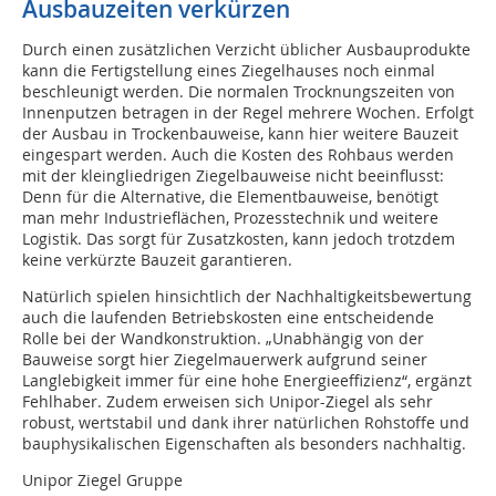
Ausbauzeiten verkürzen
Durch einen zusätzlichen Verzicht üblicher Ausbauprodukte
kann die Fertigstellung eines Ziegelhauses noch einmal
beschleunigt werden. Die normalen Trocknungszeiten von
Innenputzen betragen in der Regel mehrere Wochen. Erfolgt
der Ausbau in Trockenbauweise, kann hier weitere Bauzeit
eingespart werden. Auch die Kosten des Rohbaus werden
mit der kleingliedrigen Ziegelbauweise nicht beeinflusst:
Denn für die Alternative, die Elementbauweise, benötigt
man mehr Industrieflächen, Prozess­technik und weitere
Logistik. Das sorgt für Zusatzkosten, kann jedoch trotzdem
keine verkürzte Bauzeit garantieren.
Natürlich spielen hinsichtlich der Nachhaltigkeitsbewertung
auch die laufenden Betriebskosten eine entscheidende
Rolle bei der Wandkonstruktion. „Unabhängig von der
Bauweise sorgt hier Ziegelmauerwerk aufgrund seiner
Langlebigkeit immer für eine hohe Energieeffizienz“, ergänzt
Fehlhaber. Zudem erweisen sich Unipor-Ziegel als sehr
robust, wertstabil und dank ihrer natürlichen Rohstoffe und
bauphysikalischen Eigenschaften als besonders nachhaltig.
Unipor Ziegel Gruppe