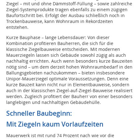
Ziegel – mit und ohne Dämmstoff-Füllung – sowie zahlreiche
Ziegel-Systemprodukte tragen ebenfalls zu einem zügigen
Baufortschritt bei. Erfolgt der Ausbau schließlich noch in
Trockenbauweise, kann Wohnraum in Rekordzeiten
entstehen.
Kurze Bauphase – lange Lebensdauer: Von dieser
Kombination profitieren Bauherren, die sich für die
klassische Ziegelbauweise entscheiden. Mit modernen
Mauerziegeln lassen sich Gebäude sowohl zügig als auch
nachhaltig errichten. Auch wenn besonders kurze Bauzeiten
nötig sind – um dem derzeit hohen Wohnraumbedarf in den
Ballungsgebieten nachzukommen – bieten insbesondere
Unipor-Mauerziegel optimale Voraus­setzungen. Denn eine
kurze Bauzeit kann nicht nur in Elementbauweise, sondern
auch in der klassischen Ziegel-auf-Ziegel-Bauweise realisiert
werden. Zugleich profitiert der Bauherr von einer besonders
langlebigen und nachhaltigen Gebäudehülle.
Schneller Baubeginn:
Mit Ziegeln kaum Vorlaufzeiten
Mauerwerk ist mit rund 74 Prozent nach wie vor die