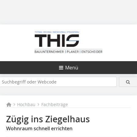
Menü
Hochbau
Fachbeiträge
Zügig ins Ziegelhaus
Wohnraum schnell errichten