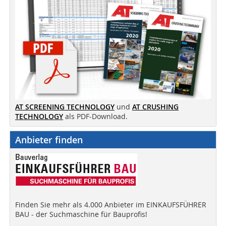
AT SCREENING TECHNOLOGY
und
AT CRUSHING
TECHNOLOGY
als PDF-Download.
Anbieter finden
Finden Sie mehr als 4.000 Anbieter im EINKAUFSFÜHRER
BAU - der Suchmaschine für Bauprofis!