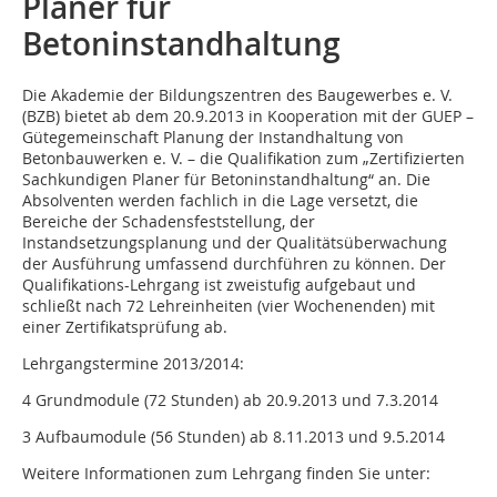
Planer für
Betoninstandhaltung
Die Akademie der Bildungszentren des Baugewerbes e. V.
(BZB) bietet ab dem 20.9.2013 in Kooperation mit der GUEP –
Gütegemeinschaft Planung der Instandhaltung von
Betonbauwerken e. V. – die Qualifikation zum „Zertifizierten
Sachkundigen Planer für Betoninstandhaltung“ an. Die
Absolventen werden fachlich in die Lage versetzt, die
Bereiche der Schadensfeststellung, der
Instandsetzungsplanung und der Qualitätsüberwachung
der Ausführung umfassend durchführen zu können. Der
Qualifikations-Lehrgang ist zweistufig aufgebaut und
schließt nach 72 Lehreinheiten (vier Wochenenden) mit
einer Zertifikatsprüfung ab.
Lehrgangstermine 2013/2014:
4 Grundmodule (72 Stunden) ab 20.9.2013 und 7.3.2014
3 Aufbaumodule (56 Stunden) ab 8.11.2013 und 9.5.2014
Weitere Informationen zum Lehrgang finden Sie unter: