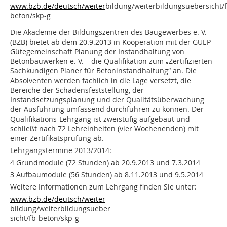
www.bzb.de/deutsch/weiter
bildung/weiterbildungsuebersicht/f
beton/skp-g
Die Akademie der Bildungszentren des Baugewerbes e. V.
(BZB) bietet ab dem 20.9.2013 in Kooperation mit der GUEP –
Gütegemeinschaft Planung der Instandhaltung von
Betonbauwerken e. V. – die Qualifikation zum „Zertifizierten
Sachkundigen Planer für Betoninstandhaltung“ an. Die
Absolventen werden fachlich in die Lage versetzt, die
Bereiche der Schadensfeststellung, der
Instandsetzungsplanung und der Qualitätsüberwachung
der Ausführung umfassend durchführen zu können. Der
Qualifikations-Lehrgang ist zweistufig aufgebaut und
schließt nach 72 Lehreinheiten (vier Wochenenden) mit
einer Zertifikatsprüfung ab.
Lehrgangstermine 2013/2014:
4 Grundmodule (72 Stunden) ab 20.9.2013 und 7.3.2014
3 Aufbaumodule (56 Stunden) ab 8.11.2013 und 9.5.2014
Weitere Informationen zum Lehrgang finden Sie unter:
www.bzb.de/deutsch/weiter
bildung/weiterbildungsueber
sicht/fb-beton/skp-g