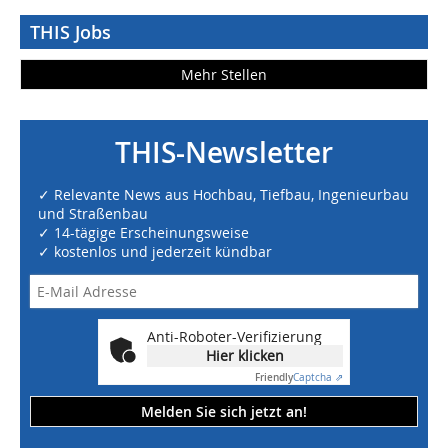
THIS Jobs
Mehr Stellen
THIS-Newsletter
✓ Relevante News aus Hochbau, Tiefbau, Ingenieurbau
und Straßenbau
✓ 14-tägige Erscheinungsweise
✓ kostenlos und jederzeit kündbar
Anti-Roboter-Verifizierung
Hier klicken
Friendly
Captcha ⇗
Melden Sie sich jetzt an!