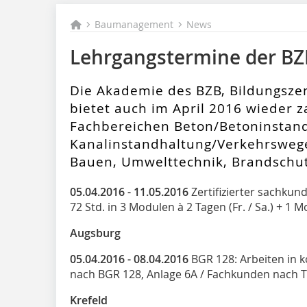
Baumanagement
News
Lehrgangstermine der BZ
Die Akademie des BZB, Bildungsz
bietet auch im April 2016 wieder z
Fachbereichen Beton/Betoninstan
Kanalinstandhaltung/Verkehrswege
Bauen, Umwelttechnik, Brandschut
05.04.2016 - 11.05.2016
Zertifizierter sachkun
72 Std. in 3 Modulen à 2 Tagen (Fr. / Sa.) + 1 Mo
Augsburg
05.04.2016 - 08.04.2016
BGR 128: Arbeiten in 
nach BGR 128, Anlage 6A / Fachkunden nach T
Krefeld