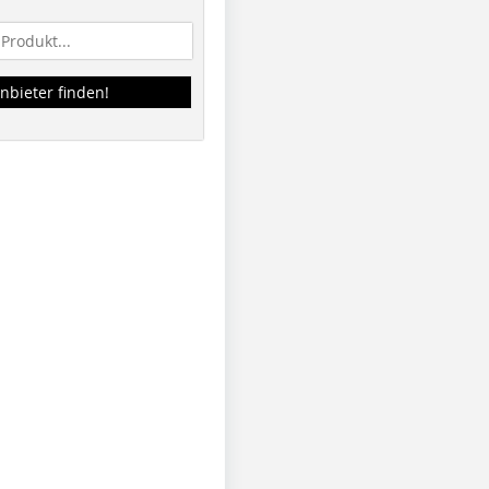
nbieter finden!