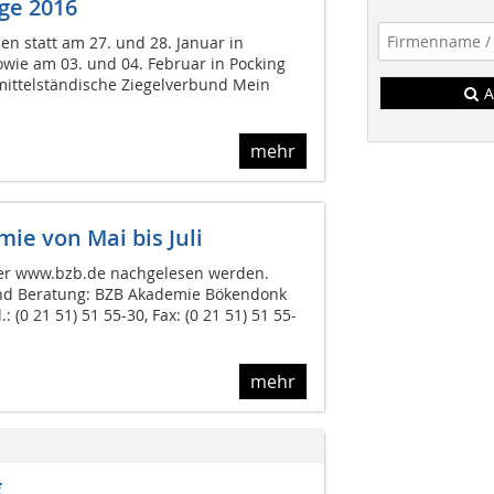
ge 2016
en statt am 27. und 28. Januar in
ie am 03. und 04. Februar in Pocking
mittelständische Ziegelverbund Mein
A
mehr
e von Mai bis Juli
er www.bzb.de nachgelesen werden.
nd Beratung: BZB Akademie Bökendonk
.: (0 21 51) 51 55-30, Fax: (0 21 51) 51 55-
mehr
g