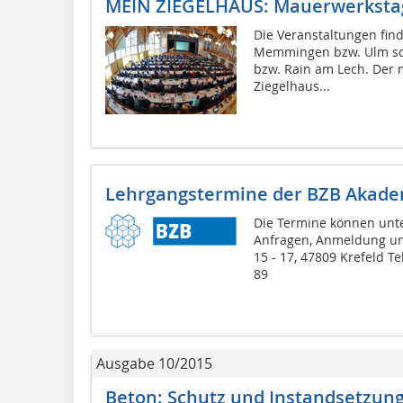
MEIN ZIEGELHAUS: Mauerwerksta
Die Veranstaltungen find
Memmingen bzw. Ulm sow
bzw. Rain am Lech. Der 
Ziegelhaus...
Lehrgangstermine der BZB Akademi
Die Termine können unt
Anfragen, Anmeldung u
15 - 17, 47809 Krefeld Tel
89
Ausgabe 10/2015
Beton: Schutz und Instandsetzun