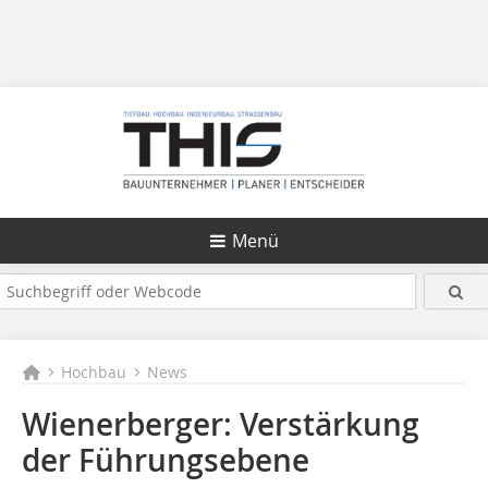
Menü
Hochbau
News
Wienerberger: Verstärkung
der Führungsebene