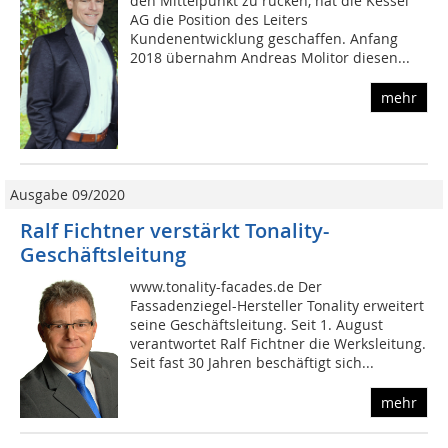
den Mittelpunkt zu rücken, hat die Kessel
AG die Position des Leiters
Kundenentwicklung geschaffen. Anfang
2018 übernahm Andreas Molitor diesen...
mehr
Ausgabe 09/2020
Ralf Fichtner verstärkt Tonality-
Geschäftsleitung
www.tonality-facades.de Der
Fassadenziegel-Hersteller Tonality erweitert
seine Geschäftsleitung. Seit 1. August
verantwortet Ralf Fichtner die Werksleitung.
Seit fast 30 Jahren beschäftigt sich...
mehr