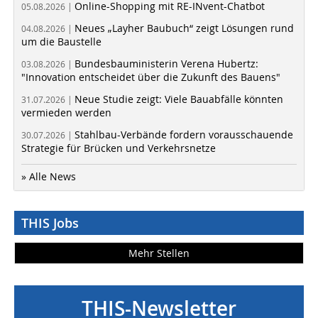
Online-Shopping mit RE-INvent-Chatbot
05.08.2026 |
Neues „Layher Baubuch“ zeigt Lösungen rund
04.08.2026 |
um die Baustelle
Bundesbauministerin Verena Hubertz:
03.08.2026 |
"Innovation entscheidet über die Zukunft des Bauens"
Neue Studie zeigt: Viele Bauabfälle könnten
31.07.2026 |
vermieden werden
Stahlbau-Verbände fordern vorausschauende
30.07.2026 |
Strategie für Brücken und Verkehrsnetze
» Alle News
THIS Jobs
Mehr Stellen
THIS-Newsletter