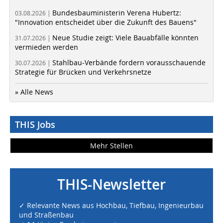
Bundesbauministerin Verena Hubertz:
03.08.2026 |
"Innovation entscheidet über die Zukunft des Bauens"
Neue Studie zeigt: Viele Bauabfälle könnten
31.07.2026 |
vermieden werden
Stahlbau-Verbände fordern vorausschauende
30.07.2026 |
Strategie für Brücken und Verkehrsnetze
» Alle News
THIS Jobs
Mehr Stellen
THIS-Newsletter
✓ Relevante News aus Hochbau, Tiefbau, Ingenieurbau
und Straßenbau