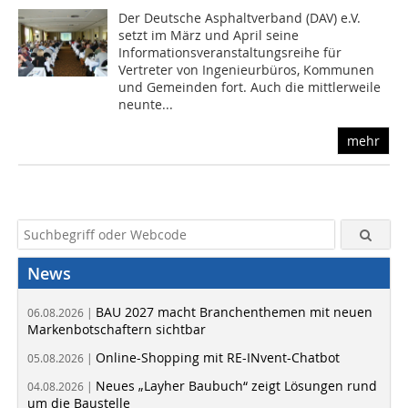
Der Deutsche Asphaltverband (DAV) e.V.
setzt im März und April seine
Informationsveranstaltungsreihe für
Vertreter von Ingenieurbüros, Kommunen
und Gemeinden fort. Auch die mittlerweile
neunte...
mehr
News
BAU 2027 macht Branchenthemen mit neuen
06.08.2026 |
Markenbotschaftern sichtbar
Online-Shopping mit RE-INvent-Chatbot
05.08.2026 |
Neues „Layher Baubuch“ zeigt Lösungen rund
04.08.2026 |
um die Baustelle