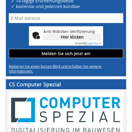
✓ 14-tägige Erscheinungsweise
✓ kostenlos und jederzeit kündbar
Anti-Roboter-Verifizierung
Hier klicken
Friendly
Captcha ⇗
Melden Sie sich jetzt an!
Riskieren Sie einen kurzen Blick und erhalten Sie weitere
Informationen.
CS Computer Spezial