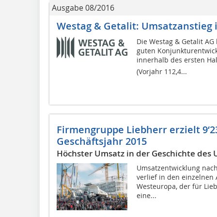
Ausgabe 08/2016
Westag & Getalit: Umsatzanstieg 
Die Westag & Getalit AG
guten Konjunkturentwic
innerhalb des ersten Hal
(Vorjahr 112,4...
Firmengruppe Liebherr erzielt 9‘
Geschäftsjahr 2015
Höchster Umsatz in der Geschichte de
Umsatzentwicklung nach
verlief in den einzelnen
Westeuropa, der für Lie
eine...