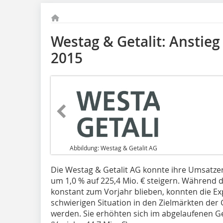
Westag & Getalit: Anstie
2015
Abbildung: Westag & Getalit AG
Die Westag & Getalit AG konnte ihre Umsatze
um 1,0 % auf 225,4 Mio. € steigern. Während 
konstant zum Vorjahr blieben, konnten die Ex
schwierigen Situation in den Zielmärkten der G
werden. Sie erhöhten sich im abgelaufenen Ge