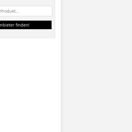
nbieter finden!