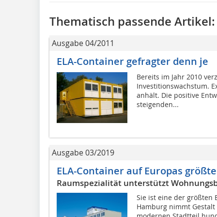
Thematisch passende Artikel:
Ausgabe 04/2011
ELA-Container gefragter denn je
Bereits im Jahr 2010 ve
Investitionswachstum. E
anhält. Die positive Ent
steigenden...
Ausgabe 03/2019
ELA-Container auf Europas größte
Raumspezialität unterstützt Wohnungs
Sie ist eine der größten
Hamburg nimmt Gestalt a
modernen Stadtteil hu