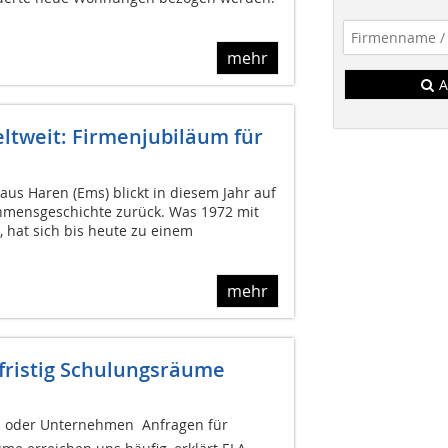
mehr
A
ltweit: Firmenjubiläum für
aus Haren (Ems) blickt in diesem Jahr auf
hmensgeschichte zurück. Was 1972 mit
 hat sich bis heute zu einem
mehr
fristig Schulungsräume
n oder Unternehmen  Anfragen für