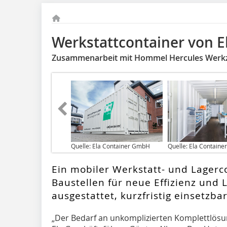
Werkstattcontainer von E
Zusammenarbeit mit Hommel Hercules Werk
Quelle: Ela Container GmbH
Quelle: Ela Contain
Ein mobiler Werkstatt- und Lagerco
Baustellen für neue Effizienz und L
ausgestattet, kurzfristig einsetzba
„D
er Bedarf an unkomplizierten Komplettlösun