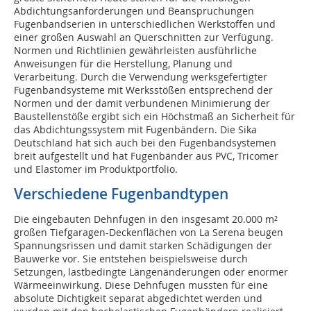
Abdichtungsanforderungen und Beanspruchungen
Fugenbandserien in unterschiedlichen Werkstoffen und
einer großen Auswahl an Querschnitten zur Verfügung.
Normen und Richtlinien gewährleisten ausführliche
Anweisungen für die Herstellung, Planung und
Verarbeitung. Durch die Verwendung werksgefertigter
Fugenbandsysteme mit Werksstößen entsprechend der
Normen und der damit verbundenen Minimierung der
Baustellenstöße ergibt sich ein Höchstmaß an Sicherheit für
das Abdichtungssystem mit Fugenbändern. Die Sika
Deutschland hat sich auch bei den Fugenbandsystemen
breit aufgestellt und hat Fugenbänder aus PVC, Tricomer
und Elastomer im Produktportfolio.
Verschiedene Fugenbandtypen
Die eingebauten Dehnfugen in den insgesamt 20.000 m²
großen Tiefgaragen-Deckenflächen von La Serena beugen
Spannungsrissen und damit starken Schädigungen der
Bauwerke vor. Sie entstehen beispielsweise durch
Setzungen, lastbedingte Längenänderungen oder enormer
Wärmeeinwirkung. Diese Dehnfugen mussten für eine
absolute Dichtigkeit separat abgedichtet werden und