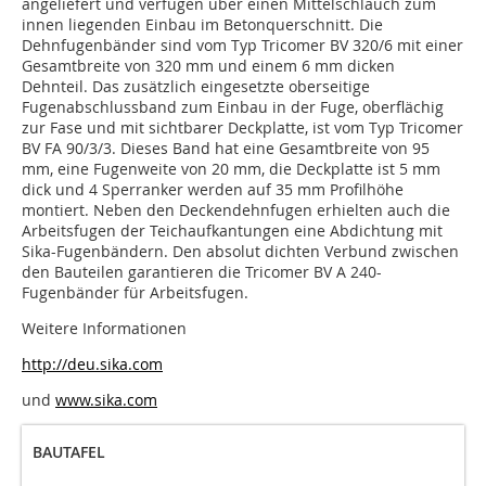
angeliefert und verfügen über einen Mittelschlauch zum
innen liegenden Einbau im Betonquerschnitt. Die
Dehnfugenbänder sind vom Typ Tricomer BV 320/6 mit einer
Gesamtbreite von 320 mm und einem 6 mm dicken
Dehnteil. Das zusätzlich eingesetzte oberseitige
Fugenabschlussband zum Einbau in der Fuge, oberflächig
zur Fase und mit sichtbarer Deckplatte, ist vom Typ Tricomer
BV FA 90/3/3. Dieses Band hat eine Gesamtbreite von 95
mm, eine Fugenweite von 20 mm, die Deckplatte ist 5 mm
dick und 4 Sperranker werden auf 35 mm Profilhöhe
montiert. Neben den Deckendehnfugen erhielten auch die
Arbeitsfugen der Teichaufkantungen eine Abdichtung mit
Sika-Fugenbändern. Den absolut dichten Verbund zwischen
den Bauteilen garantieren die Tricomer BV A 240-
Fugenbänder für Arbeitsfugen.
Weitere Informationen
http://deu.sika.com
und
www.sika.com
BAUTAFEL