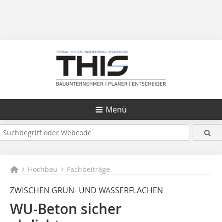
Menü
Hochbau
Fachbeiträge
ZWISCHEN GRÜN- UND WASSERFLÄCHEN
WU-Beton sicher