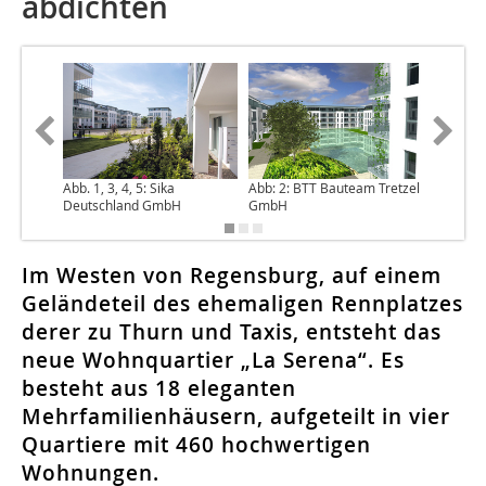
abdichten
Abb. 1, 3, 4, 5: Sika
Abb: 2: BTT Bauteam Tretzel
Deutschland GmbH
GmbH
Im Westen von Regensburg, auf einem
Geländeteil des ehemaligen Rennplatzes
derer zu Thurn und Taxis, entsteht das
neue Wohnquartier „La Serena“. Es
besteht aus 18 eleganten
Mehrfamilienhäusern, aufgeteilt in vier
Quartiere mit 460 hochwertigen
Wohnungen.