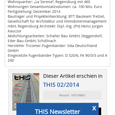
Wohnquartier: „La Serena“, Regensburg mit 460
Wohnungen Gesamtumsatzvolumen: ca. 100 Mio. Euro
Fertigstellung: Dezember 2014
Bauträger und Projektentwicklung: BTT Bauteam Tretzel,
Gesellschaft für Architektur und Immobilienmanagement
mbH, Regensburg Architekt: Dipl.-Ing. (FH) Heinz Jürgen
Kauczor
Abdichtungsarbeiten: Schaller Bau GmbH, Deggendorf,
Eder-Bau-GmbH, Schöllnach
Hersteller Tricomer-Fugenbänder: Sika Deutschland
GmbH
Eingesetzte Fugenbänder-Typen: D 320/6, FA 90/3/3 und A
240
Dieser Artikel erschien in
THIS 02/2014
Ressort: HOCHBAU
x
THIS Newsletter
Abonnement