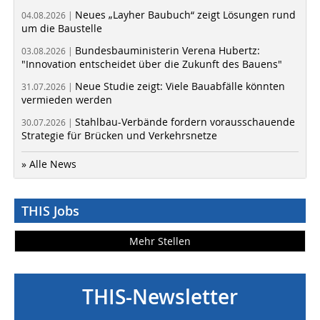
Neues „Layher Baubuch“ zeigt Lösungen rund
04.08.2026 |
um die Baustelle
Bundesbauministerin Verena Hubertz:
03.08.2026 |
"Innovation entscheidet über die Zukunft des Bauens"
Neue Studie zeigt: Viele Bauabfälle könnten
31.07.2026 |
vermieden werden
Stahlbau-Verbände fordern vorausschauende
30.07.2026 |
Strategie für Brücken und Verkehrsnetze
» Alle News
THIS Jobs
Mehr Stellen
THIS-Newsletter