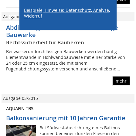
Beispiele, Hinweise: Datenschutz, Analyse,
Widerruf
Ausgabe 05/2020
Abdichtung für wasserundurchlässige
Bauwerke
Rechtssicherheit für Bauherren
Bei wasserundurchlässigen Bauwerken werden häufig
Elementwände in Hohlwandbauweise mit einer Stärke von
24 oder 25 cm eingesetzt, die mit einem
Fugenabdichtungssystem versehen und anschließend...
mehr
Ausgabe 03/2015
AQUAFIN-TBS
Balkonsanierung mit 10 Jahren Garantie
Bei Südwest-Ausrichtung eines Balkons
können bei einer dunklen Fliese in den