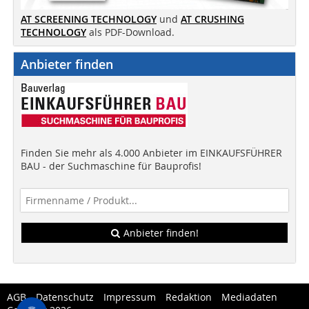
AT SCREENING TECHNOLOGY
und
AT CRUSHING
TECHNOLOGY
als PDF-Download.
Anbieter finden
Finden Sie mehr als 4.000 Anbieter im EINKAUFSFÜHRER
BAU - der Suchmaschine für Bauprofis!
Anbieter finden!
AGB
Datenschutz
Impressum
Redaktion
Mediadaten