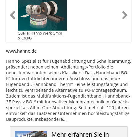
Quelle: Hanno Werk GmbH
& Co.KG
www.hanno.de
Hanno, Spezialist für Fugenabdichtung und Schalldämmung,
präsentiert neben seinem Abdichtungs-Portfolio die
neuesten Varianten seines Klassikers: Das „Hannoband BG-
R“ für den luftdichten inneren Anschluss und das neue
Fugenband „Hannoband Therm“ - eine leistungsfähige und
leicht zu verarbeitende Alternative zu PU-Montageschaum.
Zudem ist das Multifunktions-Fugendichtband „Hannoband-
3E Passiv BG1“ mit innovativer Membrantechnik im Gepäck -
speziell als All-in-One-Abdichtung. Seit mehr als 120 Jahren
entwickelt das Laatzener Unternehmen hochleistungsfähige
Bauprodukte, insbesondere...
Mehr erfahren Sie in