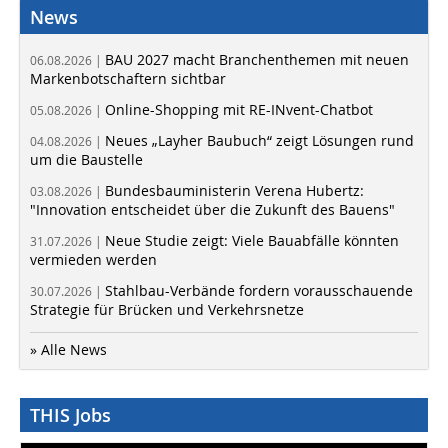
News
BAU 2027 macht Branchenthemen mit neuen
06.08.2026 |
Markenbotschaftern sichtbar
Online-Shopping mit RE-INvent-Chatbot
05.08.2026 |
Neues „Layher Baubuch“ zeigt Lösungen rund
04.08.2026 |
um die Baustelle
Bundesbauministerin Verena Hubertz:
03.08.2026 |
"Innovation entscheidet über die Zukunft des Bauens"
Neue Studie zeigt: Viele Bauabfälle könnten
31.07.2026 |
vermieden werden
Stahlbau-Verbände fordern vorausschauende
30.07.2026 |
Strategie für Brücken und Verkehrsnetze
» Alle News
THIS Jobs