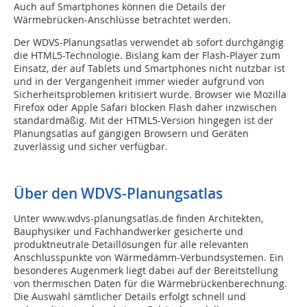
Auch auf Smartphones können die Details der
Wärmebrücken-Anschlüsse betrachtet werden.
Der WDVS-Planungsatlas verwendet ab sofort durchgängig
die HTML5-Technologie. Bislang kam der Flash-Player zum
Einsatz, der auf Tablets und Smartphones nicht nutzbar ist
und in der Vergangenheit immer wieder aufgrund von
Sicherheitsproblemen kritisiert wurde. Browser wie Mozilla
Firefox oder Apple Safari blocken Flash daher inzwischen
standardmäßig. Mit der HTML5-Version hingegen ist der
Planungsatlas auf gängigen Browsern und Geräten
zuverlässig und sicher verfügbar.
Über den WDVS-Planungsatlas
Unter www.wdvs-planungsatlas.de finden Architekten,
Bauphysiker und Fachhandwerker gesicherte und
produktneutrale Detaillösungen für alle relevanten
Anschlusspunkte von Wärmedämm-Verbundsystemen. Ein
besonderes Augenmerk liegt dabei auf der Bereitstellung
von thermischen Daten für die Wärmebrückenberechnung.
Die Auswahl sämtlicher Details erfolgt schnell und