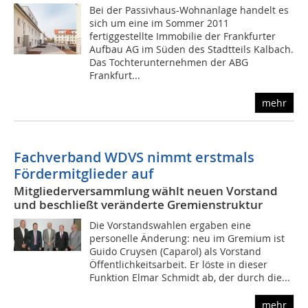
Bei der Passivhaus-Wohnanlage handelt es
sich um eine im Sommer 2011
fertiggestellte Immobilie der Frankfurter
Aufbau AG im Süden des Stadtteils Kalbach.
Das Tochterunternehmen der ABG
Frankfurt...
mehr
Fachverband WDVS nimmt erstmals
Fördermitglieder auf
Mitgliederversammlung wählt neuen Vorstand
und beschließt veränderte Gremienstruktur
Die Vorstandswahlen ergaben eine
personelle Änderung: neu im Gremium ist
Guido Cruysen (Caparol) als Vorstand
Öffentlichkeitsarbeit. Er löste in dieser
Funktion Elmar Schmidt ab, der durch die...
mehr