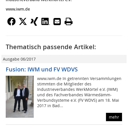
www.iwm.de
Thematisch passende Artikel:
Ausgabe 06/2017
Fusion: IWM und FV WDVS
www.iwm.de In getrennten Versammlungen
stimmten die Mitglieder des
Industrieverbandes WerkMörtel e.V. (IWM)
und des Fachverbandes Wärmedämm-
Verbundsysteme e.V. (FV WDVS) am 18. Mai
2017 in Bad...
mehr