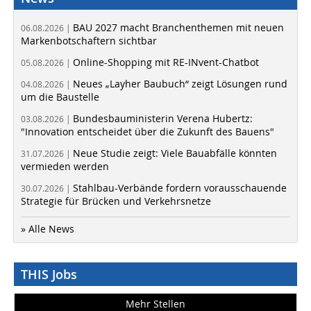
BAU 2027 macht Branchenthemen mit neuen
06.08.2026 |
Markenbotschaftern sichtbar
Online-Shopping mit RE-INvent-Chatbot
05.08.2026 |
Neues „Layher Baubuch“ zeigt Lösungen rund
04.08.2026 |
um die Baustelle
Bundesbauministerin Verena Hubertz:
03.08.2026 |
"Innovation entscheidet über die Zukunft des Bauens"
Neue Studie zeigt: Viele Bauabfälle könnten
31.07.2026 |
vermieden werden
Stahlbau-Verbände fordern vorausschauende
30.07.2026 |
Strategie für Brücken und Verkehrsnetze
» Alle News
THIS Jobs
Mehr Stellen