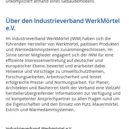
unkompliziert anhand eines Gebäudemodells.
Über den Industrieverband WerkMörtel
e.V.
Im Industrieverband WerkMörtel (IWM) haben sich die
führenden Hersteller von Werkmörtel, pastösen Produkten
und Wärmedämmsystemen zusammengeschlossen. Im
Sinne seiner Mitglieder engagiert sich der IWM für eine
effiziente Interessenvertretung auf deutscher und
europäischer Ebene, bewertet und erarbeitet dabei
Hinweise und Vorschläge zu Umweltschutzthemen,
Forschungsarbeiten, Arbeitssicherheit und leistet
erfolgreiche Presse- und Normungsarbeit. Für Planer,
Architekten und Bauherren stellt der Verband eine Vielzahl
herstellerübergreifender Informationen zur Verfügung und
ist kompetenter Ansprechpartner zu allen Fragen rund um
die Eigenschaften und den Einsatz von Putz, Mauermörtel,
Estrich und Wärmedämmsystemen.
Industrieverband Werkmörtel e.V.