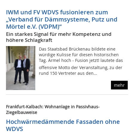
IWM und FV WDVS fusionieren zum
„Verband für Dämmsysteme, Putz und
Mörtel e.V. (VDPM)“
Ein starkes Signal für mehr Kompetenz und
höhere Schlagkraft
Das Staatsbad Brückenau bildete eine
würdige Kulisse für diesen historischen
Tag. Ärmel hoch - Fusion jetzt! lautete das
offensive Motto der Veranstaltung, zu der
rund 150 Vertreter aus den...
mehr
Frankfurt-Kalbach: Wohnanlage in Passivhaus-
Ziegelbauweise
Hochwärmedämmende Fassaden ohne
WDVS