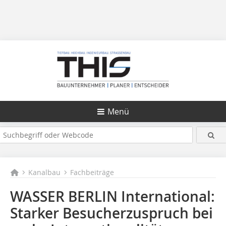
Menü
Kanalbau
Fachbeiträge
WASSER BERLIN International:
Starker Besucherzuspruch bei