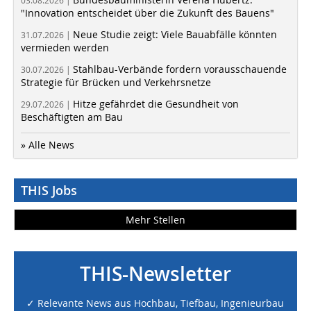
03.08.2026 |
"Innovation entscheidet über die Zukunft des Bauens"
Neue Studie zeigt: Viele Bauabfälle könnten
31.07.2026 |
vermieden werden
Stahlbau-Verbände fordern vorausschauende
30.07.2026 |
Strategie für Brücken und Verkehrsnetze
Hitze gefährdet die Gesundheit von
29.07.2026 |
Beschäftigten am Bau
» Alle News
THIS Jobs
Mehr Stellen
THIS-Newsletter
✓ Relevante News aus Hochbau, Tiefbau, Ingenieurbau