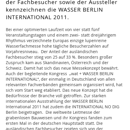
der Fachbesucher sowie der Aussteller
kennzeichnen die WASSER BERLIN
INTERNATIONAL 2011.
Bei einer optimierten Laufzeit von vier statt fünf
Veranstaltungstagen und einem zwei- statt dreijährigem
Rhythmus verzeichnete Europas einzige lupenreine
Wasserfachmesse hohe tägliche Besucherzahlen auf
Vorjahresniveau. Der Anteil der ausländischen
Fachbesucher stieg von 25 auf 33 %. Besonders großer
Zuspruch kam aus Skandinavien, Österreich und der
Schweiz. Damit hat sich das neue Messekonzept bewährt.
Auch der begleitende Kongress „wat + WASSER BERLIN
INTERNATIONAL“, der einmalig in Deutschland von allen
relevanten Fachverbänden gemeinsam organisiert wird, hat
sich vom Start weg etabliert. Das neue Konzept hat die
Bedürfnisse der Branche voll getroffen. Zur starken
internationalen Ausstrahlung der WASSER BERLIN
International 2011 hat zudem die INTERNATIONAL NO DIG
Berlin beigetragen. Die weltweite Leitmesse der
grabenlosen Bauweisen und ihr Kongress fanden zum
ersten Mal in der deutschen Hauptstadt statt. Die
ausländischen Fachbesucher zeigten sich von der