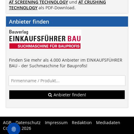
AT SCREENING TECHNOLOGY
und
AT CRUSHING
TECHNOLOGY
als PDF-Download.
Anbieter finden
Finden Sie mehr als 4.000 Anbieter im EINKAUFSFÜHRER
BAU - der Suchmaschine für Bauprofis!
Anbieter finden!
AGB
Datenschutz
Impressum
Redaktion
Mediadaten
Copytest 2026