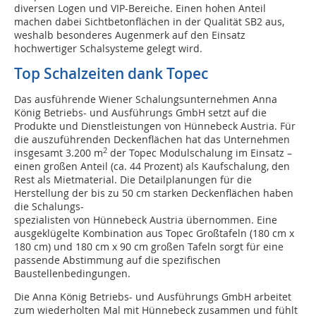
diversen Logen und VIP-Bereiche. Einen hohen Anteil
machen dabei Sichtbetonflächen in der Qualität SB2 aus,
weshalb besonderes Augenmerk auf den Einsatz
hochwertiger Schalsysteme gelegt wird.
Top Schalzeiten dank Topec
Das ausführende Wiener Schalungsunternehmen Anna
König Betriebs- und Ausführungs GmbH setzt auf die
Produkte und Dienstleistungen von Hünnebeck Austria. Für
die auszuführenden Deckenflächen hat das Unternehmen
2
insgesamt 3.200 m
der Topec Modulscha­lung im Einsatz –
einen großen Anteil (ca. 44 Prozent) als Kaufschalung, den
Rest als Miet­material. Die Detailplanungen für die
Herstellung der bis zu 50 cm starken Deckenflächen haben
die Schalungs-
spezialisten von Hünnebeck Austria übernommen. Eine
ausgeklügelte Kombination aus Topec Großtafeln (180 cm x
180 cm) und 180 cm x 90 cm großen Tafeln sorgt für eine
passende Abstimmung auf die spezifischen
Baustellenbedingungen.
Die Anna König Betriebs- und Ausführungs GmbH arbeitet
zum wiederholten Mal mit Hünnebeck zusammen und fühlt