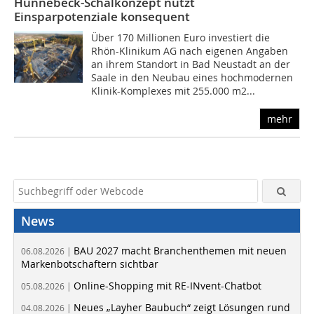
Hünnebeck-Schalkonzept nutzt
Einsparpotenziale konsequent
Über 170 Millionen Euro investiert die
Rhön-Klinikum AG nach eigenen Angaben
an ihrem Standort in Bad Neustadt an der
Saale in den Neubau eines hochmodernen
Klinik-Komplexes mit 255.000 m2...
mehr
News
BAU 2027 macht Branchenthemen mit neuen
06.08.2026 |
Markenbotschaftern sichtbar
Online-Shopping mit RE-INvent-Chatbot
05.08.2026 |
Neues „Layher Baubuch“ zeigt Lösungen rund
04.08.2026 |