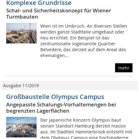
Komplexe Grundrisse
Schal- und Sicherheitskonzept für Wiener
Turmbauten
Wien ist im Umbruch. An diversen Stellen
werden ganze Stadtteile umgebaut oder
neu errichtet. Ein Beispiel ist das
zentrumsnahe sogenannte Quartier
Belvedere, das derzeit auf dem Areal des
ehemaligen...
mehr
Ausgabe 11/2019
Großbaustelle Olympus Campus
Angepasste Schalungs-Vorhaltemengen bei
begrenzten Lagerflächen
Der japanische Konzern Olympus baut
seinen Standort Hamburg derzeit massiv
aus. Im Stadtteil Hammerbrook entsteht mit
dem Olympus Campus eine hochmoderne