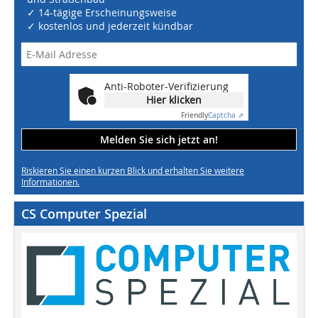
✓ 14-tägige Erscheinungsweise
✓ kostenlos und jederzeit kündbar
Anti-Roboter-Verifizierung
Hier klicken
Friendly
Captcha ⇗
Melden Sie sich jetzt an!
Riskieren Sie einen kurzen Blick und erhalten Sie weitere
Informationen.
CS Computer Spezial