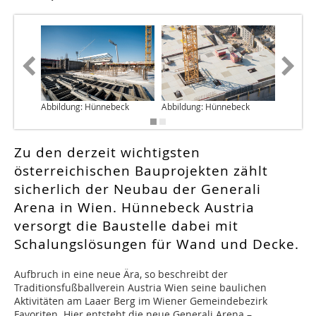
Abbildung: Hünnebeck
Abbildung: Hünnebeck
Abbildu
Zu den derzeit wichtigsten
österreichischen Bauprojekten zählt
sicherlich der Neubau der Generali
Arena in Wien. Hünnebeck Austria
versorgt die Baustelle dabei mit
Schalungslösungen für Wand und Decke.
Aufbruch in eine neue Ära, so beschreibt der
Traditionsfußballverein Austria Wien seine baulichen
Aktivitäten am Laaer Berg im Wiener Gemeindebezirk
Favoriten. Hier entsteht die neue Generali Arena –