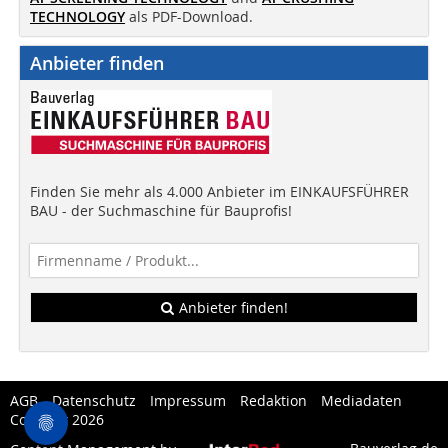
TECHNOLOGY
als PDF-Download.
Anbieter finden
Finden Sie mehr als 4.000 Anbieter im EINKAUFSFÜHRER
BAU - der Suchmaschine für Bauprofis!
Anbieter finden!
AGB
Datenschutz
Impressum
Redaktion
Mediadaten
Copytest 2026