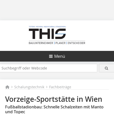
Menü
Schalungstechnik
Fachbeiträge
Vorzeige-Sportstätte in Wien
Fußballstadionbau: Schnelle Schalzeiten mit Manto
und Topec