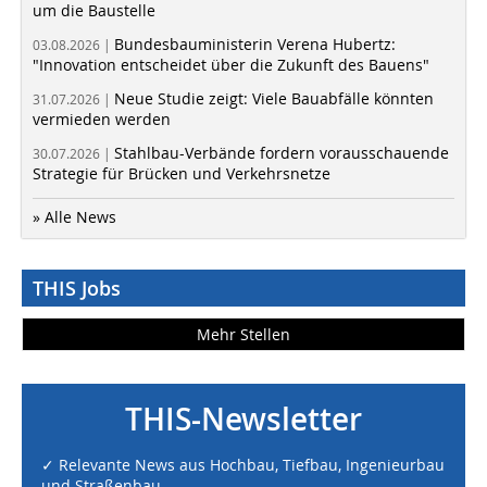
um die Baustelle
Bundesbauministerin Verena Hubertz:
03.08.2026 |
"Innovation entscheidet über die Zukunft des Bauens"
Neue Studie zeigt: Viele Bauabfälle könnten
31.07.2026 |
vermieden werden
Stahlbau-Verbände fordern vorausschauende
30.07.2026 |
Strategie für Brücken und Verkehrsnetze
» Alle News
THIS Jobs
Mehr Stellen
THIS-Newsletter
✓ Relevante News aus Hochbau, Tiefbau, Ingenieurbau
und Straßenbau