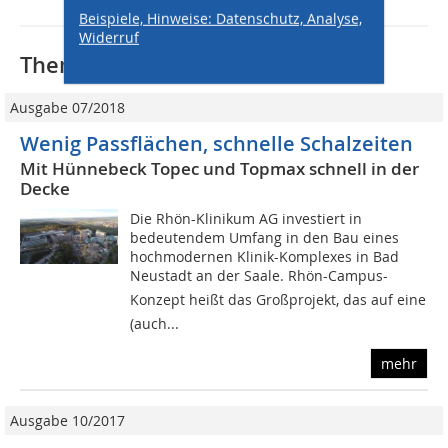
Beispiele, Hinweise: Datenschutz, Analyse,
Widerruf
Thematisch passende Artikel:
Ausgabe 07/2018
Wenig Passflächen, schnelle Schalzeiten
Mit Hünnebeck Topec und Topmax schnell in der
Decke
Die Rhön-Klinikum AG investiert in
bedeutendem Umfang in den Bau eines
hochmodernen Klinik-Komplexes in Bad
Neustadt an der Saale. Rhön-Campus-
Konzept heißt das Großprojekt, das auf eine
(auch...
mehr
Ausgabe 10/2017