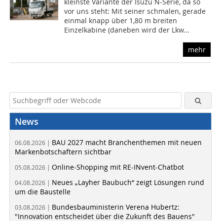
kleinste Variante der Isuzu N-Serie, da so
vor uns steht: Mit seiner schmalen, gerade
einmal knapp über 1,80 m breiten
Einzelkabine (daneben wird der Lkw...
mehr
News
BAU 2027 macht Branchenthemen mit neuen
06.08.2026 |
Markenbotschaftern sichtbar
Online-Shopping mit RE-INvent-Chatbot
05.08.2026 |
Neues „Layher Baubuch“ zeigt Lösungen rund
04.08.2026 |
um die Baustelle
Bundesbauministerin Verena Hubertz:
03.08.2026 |
"Innovation entscheidet über die Zukunft des Bauens"