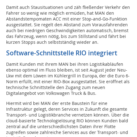
Damit auch Stausituationen und zäh fließender Verkehr den
Fahrer so wenig wie möglich ermüden, hat MAN den
Abstandstempomaten ACC mit einer Stop-and-Go-Funktion
ausgestattet. Sie regelt den Abstand zum Vorausfahrenden
auch bei niedrigen Geschwindigkeiten automatisch, bremst
das Fahrzeug, wenn nötig, bis zum Stillstand und fährt bei
kurzen Stopps auch selbstständig wieder an.
Software-Schnittstelle RIO integriert
Damit Kunden mit ihrem MAN bei ihren Logistikabläufen
ebenso optimal im Fluss bleiben, ist seit August jeder Neu-
Lkw mit dem Löwen im Kühlergrill in Europa, der die Euro 6-
Norm erfüllt, mit einer RIO-Box ausgestattet. Sie eröffnet als
technische Schnittstelle den Zugang zum neuen
Digitalangebot von Volkswagen Truck & Bus.
Hiermit wird bei MAN der erste Baustein für eine
Infrastruktur gelegt, deren Services in Zukunft die gesamte
Transport- und Logistikbranche vernetzen können. Über die
cloud-basierte Technologielösung RIO können Kunden bald
zentral auf die unterschiedlichsten Daten ihrer Flotte
zugreifen sowie zahlreiche Services aus der Transport- und