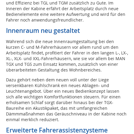
und Effizienz bei TGL und TGM zusätzlich zu Gute. Im
Inneren der Kabine erfährt der Arbeitsplatz durch neue
Bedienelemente eine weitere Aufwertung und wird für den
Fahrer noch anwendungsfreundlicher.
Innenraum neu gestaltet
Während sich die neue Innenraumgestaltung bei den
kurzen C- und M-Fahrerhäusern vor allem rund um den
Arbeitsplatz findet, profitiert der Fahrer in den langen L-, LX-,
XL-, XLX- und XXL-Fahrerhäusern, wie sie vor allem bei MAN
TGX und TGS zum Einsatz kommen, zusätzlich von einer
überarbeiteten Gestaltung des Wohnbereiches.
Dazu gehört neben dem neuen voll unter der Liege
versenkbaren Kühlschrank ein neues Ablagen- und
Leuchtenangebot. Über ein neues Bedienkonzept lassen
sich alle wichtigen Komfortfunktionen steuern. Für einen
erholsamen Schlaf sorgt darüber hinaus bei der TGX-
Baureihe ein Akustikpaket, das mit umfangreichen
Dämmmaßnahmen das Geräuschniveau in der Kabine noch
einmal merklich reduziert.
Erweiterte Fahrerassistenzysteme