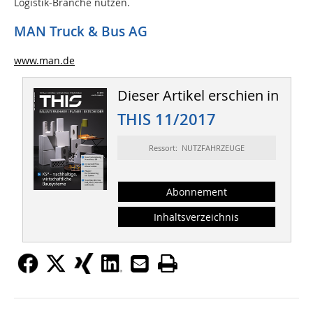
Logistik-Branche nutzen.
MAN Truck & Bus AG
www.man.de
Dieser Artikel erschien in
THIS 11/2017
Ressort: NUTZFAHRZEUGE
Abonnement
Inhaltsverzeichnis