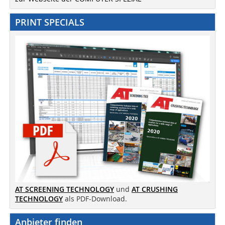
PRINT SPECIALS
AT SCREENING TECHNOLOGY
und
AT CRUSHING
TECHNOLOGY
als PDF-Download.
Anbieter finden