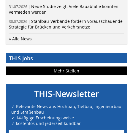
Neue Studie zeigt: Viele Bauabfälle könnten
31.07.2026 |
vermieden werden
Stahlbau-Verbände fordern vorausschauende
30.07.2026 |
Strategie für Brücken und Verkehrsnetze
» Alle News
THIS Jobs
Mehr Stellen
THIS-Newsletter
✓ Relevante News aus Hochbau, Tiefbau, Ingenieurbau
und Straßenbau
✓ 14-tägige Erscheinungsweise
✓ kostenlos und jederzeit kündbar