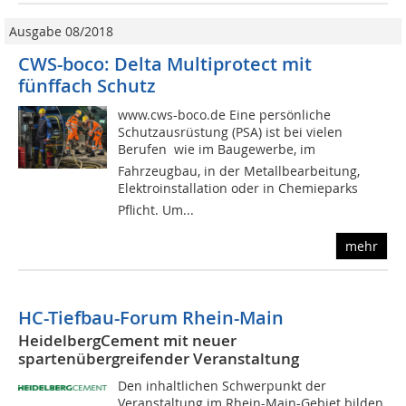
Ausgabe 08/2018
CWS-boco: Delta Multiprotect mit
fünffach Schutz
www.cws-boco.de Eine persönliche
Schutzausrüstung (PSA) ist bei vielen
Berufen  wie im Baugewerbe, im
Fahrzeugbau, in der Metallbearbeitung,
Elektroinstallation oder in Chemieparks 
Pflicht. Um...
mehr
HC-Tiefbau-Forum Rhein-Main
HeidelbergCement mit neuer
spartenübergreifender Veranstaltung
Den inhaltlichen Schwerpunkt der
Veranstaltung im Rhein-Main-Gebiet bilden