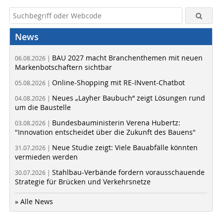
News
BAU 2027 macht Branchenthemen mit neuen
06.08.2026 |
Markenbotschaftern sichtbar
Online-Shopping mit RE-INvent-Chatbot
05.08.2026 |
Neues „Layher Baubuch“ zeigt Lösungen rund
04.08.2026 |
um die Baustelle
Bundesbauministerin Verena Hubertz:
03.08.2026 |
"Innovation entscheidet über die Zukunft des Bauens"
Neue Studie zeigt: Viele Bauabfälle könnten
31.07.2026 |
vermieden werden
Stahlbau-Verbände fordern vorausschauende
30.07.2026 |
Strategie für Brücken und Verkehrsnetze
» Alle News