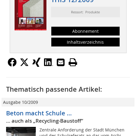
Ressort: Produkte
Abonnement
Inhaltsverzeichnis
Thematisch passende Artikel:
Ausgabe 10/2009
Beton macht Schule …
… auch als „Recycling-Baustoff“
Zentrale Anforderung der Stadt München
und des Schulreferats an das vom Archi-