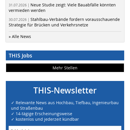
Neue Studie zeigt: Viele Bauabfälle könnten
31.07.2026 |
vermieden werden
Stahlbau-Verbände fordern vorausschauende
30.07.2026 |
Strategie für Brücken und Verkehrsnetze
» Alle News
THIS Jobs
Mehr Stellen
THIS-Newsletter
✓ Relevante News aus Hochbau, Tiefbau, Ingenieurbau
und Straßenbau
✓ 14-tägige Erscheinungsweise
✓ kostenlos und jederzeit kündbar