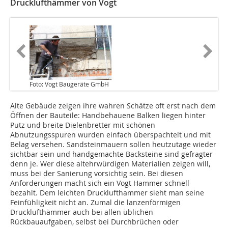
Drucklufthämmer von Vogt
Foto: Vogt Baugeräte GmbH
Alte Gebäude zeigen ihre wahren Schätze oft erst nach dem
Öffnen der Bauteile: Handbehauene Balken liegen hinter
Putz und breite Dielenbretter mit schönen
Abnutzungsspuren wurden einfach überspachtelt und mit
Belag versehen. Sandsteinmauern sollen heutzutage wieder
sichtbar sein und handgemachte Backsteine sind gefragter
denn je. Wer diese altehrwürdigen Materialien zeigen will,
muss bei der Sanierung vorsichtig sein. Bei diesen
Anforderungen macht sich ein Vogt Hammer schnell
bezahlt. Dem leichten Drucklufthammer sieht man seine
Feinfühligkeit nicht an. Zumal die lanzenförmigen
Drucklufthämmer auch bei allen üblichen
Rückbauaufgaben, selbst bei Durchbrüchen oder