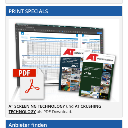
PRINT SPECIALS
AT SCREENING TECHNOLOGY
und
AT CRUSHING
TECHNOLOGY
als PDF-Download.
Anbieter finden