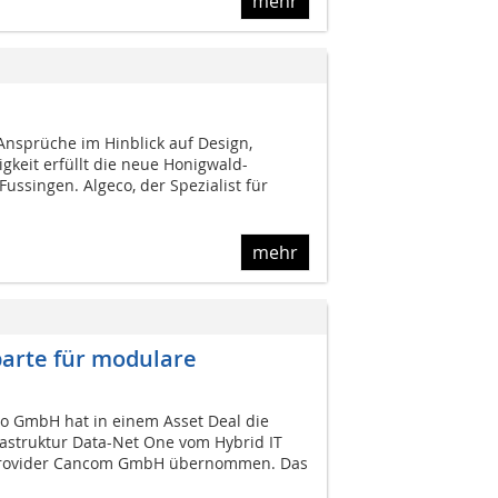
mehr
nsprüche im Hinblick auf Design,
igkeit erfüllt die neue Honigwald-
ssingen. Algeco, der Spezialist für
mehr
arte für modulare
o GmbH hat in einem Asset Deal die
rastruktur Data-Net One vom Hybrid IT
 Provider Cancom GmbH übernommen. Das