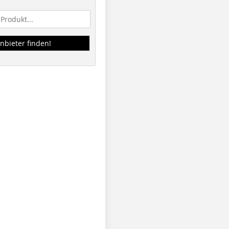
nbieter finden!