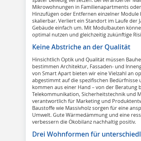
Mikrowohnungen in Familienapartments oder
Hinzufügen oder Entfernen einzelner Module 
skalierbar. Verliert ein Standort im Laufe der J
Gebäude einfach um. Mit Modulbauten könne
optimal nutzen und gleichzeitig zukünftige Ri
Keine Abstriche an der Qualität
Hinsichtlich Optik und Qualität müssen Bauhe
bestimmen Architektur, Fassaden- und Inneng
von Smart Apart bieten wir eine Vielzahl an 
abgestimmt auf die spezifischen Bedürfnisse 
kommen aus einer Hand – von der Beratung bis 
Telekommunikation, Sicherheitstechnik und M
verantwortlich für Marketing und Produktentw
Baustoffe wie Massivholz sorgen für eine an
Umwelt. Gute Wärmedämmung und eine ress
verbessern die Ökobilanz nachhaltig positiv.
Drei Wohnformen für unterschiedl