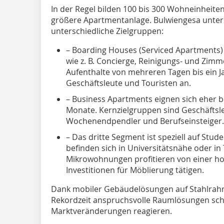
In der Regel bilden 100 bis 300 Wohneinheiten
größere Apartmentanlage. Bulwiengesa unter
unterschiedliche Zielgruppen:
– Boarding Houses (Serviced Apartments) 
wie z. B. Concierge, Reinigungs- und Zimme
Aufenthalte von mehreren Tagen bis ein Ja
Geschäftsleute und Touristen an.
– Business Apartments eignen sich eher b
Monate. Kernzielgruppen sind Geschäftsleu
Wochenendpendler und Berufseinsteiger.
– Das dritte Segment ist speziell auf St
befinden sich in Universitätsnähe oder in 
Mikrowohnungen profitieren von einer hoh
Investitionen für Möblierung tätigen.
Dank mobiler Gebäudelösungen auf Stahlrah
Rekordzeit anspruchsvolle Raumlösungen schaff
Marktveränderungen reagieren.