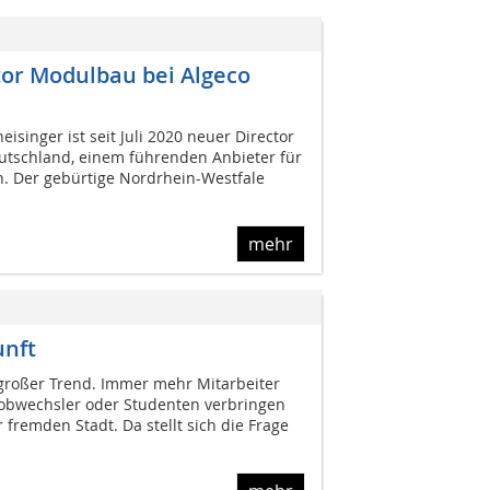
tor Modulbau bei Algeco
isinger ist seit Juli 2020 neuer Director
utschland, einem führenden Anbieter für
 Der gebürtige Nordrhein-Westfale
mehr
nft
großer Trend. Immer mehr Mitarbeiter
 Jobwechsler oder Studenten verbringen
fremden Stadt. Da stellt sich die Frage