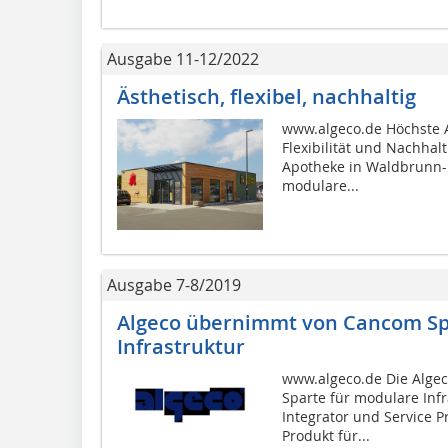
Ausgabe 11-12/2022
Ästhetisch, flexibel, nachhaltig
www.algeco.de Höchste A
Flexibilität und Nachhalt
Apotheke in Waldbrunn-Fu
modulare...
Ausgabe 7-8/2019
Algeco übernimmt von Cancom Sp
Infrastruktur
www.algeco.de Die Algec
Sparte für modulare Inf
Integrator und Service
Produkt für...