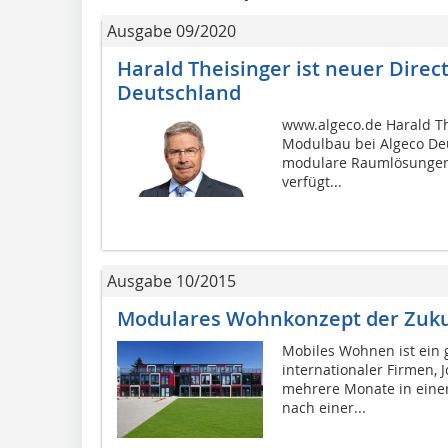
Ausgabe 09/2020
Harald Theisinger ist neuer Direc
Deutschland
www.algeco.de Harald The
Modulbau bei Algeco De
modulare Raumlösungen.
verfügt...
Ausgabe 10/2015
Modulares Wohnkonzept der Zuku
Mobiles Wohnen ist ein 
internationaler Firmen,
mehrere Monate in einer 
nach einer...