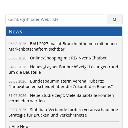
News
BAU 2027 macht Branchenthemen mit neuen
06.08.2026 |
Markenbotschaftern sichtbar
Online-Shopping mit RE-INvent-Chatbot
05.08.2026 |
Neues „Layher Baubuch“ zeigt Lösungen rund
04.08.2026 |
um die Baustelle
Bundesbauministerin Verena Hubertz:
03.08.2026 |
"Innovation entscheidet über die Zukunft des Bauens"
Neue Studie zeigt: Viele Bauabfälle könnten
31.07.2026 |
vermieden werden
Stahlbau-Verbände fordern vorausschauende
30.07.2026 |
Strategie für Brücken und Verkehrsnetze
» Alle News