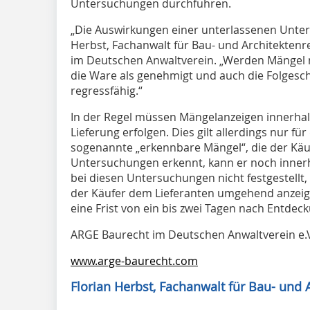
Untersuchungen durchführen.
„Die Auswirkungen einer unterlassenen Unter
Herbst, Fachanwalt für Bau- und Architektenr
im Deutschen Anwaltverein. „Werden Mängel nic
die Ware als genehmigt und auch die Folgesc
regressfähig.“
In der Regel müssen Mängelanzeigen innerhal
Lieferung erfolgen. Dies gilt allerdings nur f
sogenannte „erkennbare Mängel“, die der Käu
Untersuchungen erkennt, kann er noch innerh
bei diesen Untersuchungen nicht festgestellt,
der Käufer dem Lieferanten umgehend anzeigen
eine Frist von ein bis zwei Tagen nach Entdec
ARGE Baurecht im Deutschen Anwaltverein e.V
www.arge-baurecht.com
Florian Herbst, Fachanwalt für Bau- und 