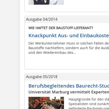
Ausgabe 04/2014
WIE HAFTET DER BAUSTOFF-LIEFERANT?
Knackpunkt Aus- und Einbaukost
Der Werkunternehmer muss in solchen Fällen de
Baustoffe nachliefern, sondern auch für die Au
und den Wiedereinbau des...
Ausgabe 05/2018
Berufsbegleitendes Baurecht-Stu
Universität Marburg vermittelt Experte
Hauptgründe für den stä
Spezialisten sind zunäch
geförderte Bauboom sowi