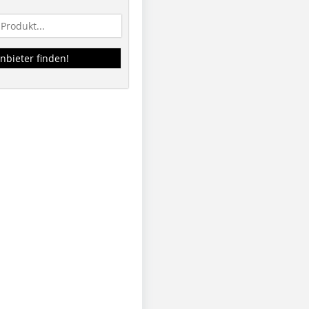
nbieter finden!