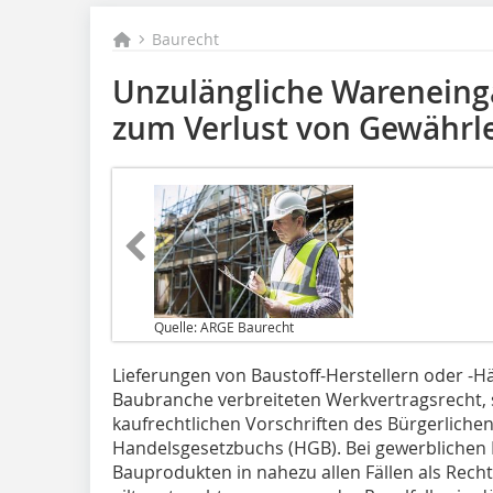
Baurecht
Unzulängliche Wareneinga
zum Verlust von Gewährl
Quelle: ARGE Baurecht
Lieferungen von Baustoff-Herstellern oder -H
Baubranche verbreiteten Werkvertragsrecht, 
kaufrechtlichen Vorschriften des Bürgerlich
Handelsgesetzbuchs (HGB). Bei gewerblichen B
Bauprodukten in nahezu allen Fällen als Recht