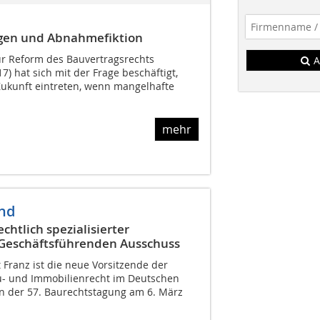
ngen und Abnahmefiktion
 zur Reform des Bauvertragsrechts
A
7) hat sich mit der Frage beschäftigt,
Zukunft eintreten, wenn mangelhafte
mehr
nd
htlich spezialisierter
Geschäftsführenden Ausschuss
t Franz ist die neue Vorsitzende der
u- und Immobilienrecht im Deutschen
n der 57. Baurechtstagung am 6. März