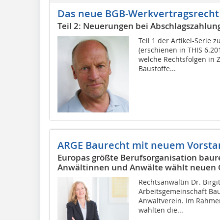
Das neue BGB-Werkvertragsrecht
Teil 2: Neuerungen bei Abschlagszahlu
Teil 1 der Artikel-Serie
(erschienen in THIS 6.201
welche Rechtsfolgen in 
Baustoffe...
ARGE Baurecht mit neuem Vorsta
Europas größte Berufsorganisation baurec
Anwältinnen und Anwälte wählt neuen 
Rechtsanwältin Dr. Birgi
Arbeitsgemeinschaft Ba
Anwaltverein. Im Rahme
wählten die...