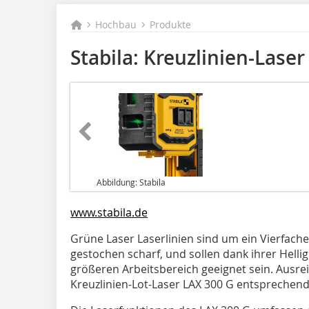
Hochbau
Produkte
Stabila: Kreuzlinien-Laser
Abbildung: Stabila
www.stabila.de
Grüne Laser Laserlinien sind um ein Vierfaches
gestochen scharf, und sollen dank ihrer Hellig
größeren Arbeitsbereich geeignet sein. Ausre
Kreuzlinien-Lot-Laser LAX 300 G entsprechend