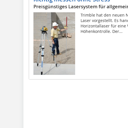
Preisgünstiges Lasersystem für allgeme
Trimble hat den neuen Ni
Laser vorgestellt. Es ha
Horizontallaser für eine
Höhenkontrolle. Der...