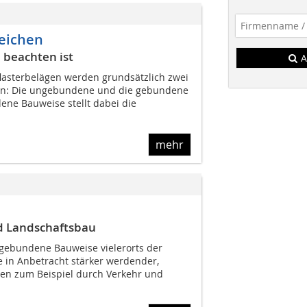
reichen
 beachten ist
A
flasterbelägen werden grundsätzlich zwei
en: Die ungebundene und die gebundene
ne Bauweise stellt dabei die
mehr
d Landschaftsbau
ungebundene Bauweise vielerorts der
e in Anbetracht stärker werdender,
en zum Beispiel durch Verkehr und