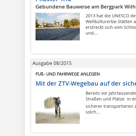
Gebundene Bauweise am Bergpark Wil
2013 hat die UNESCO den
Weltkulturerbe-Stätten
erstreckt sich vom Schl
und...
Ausgabe 08/2015
FUß- UND FAHRWEGE ANLEGEN
Mit der ZTV-Wegebau auf der sich
Bereits vor Jahrtausende
Straßen und Plätze  in 
sicherer transportieren 
solch...