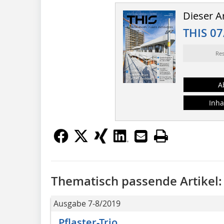
Dieser Ar
THIS 07
Re
A
Inha
Thematisch passende Artikel:
Ausgabe 7-8/2019
Pflaster-Trio