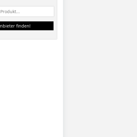
nbieter finden!